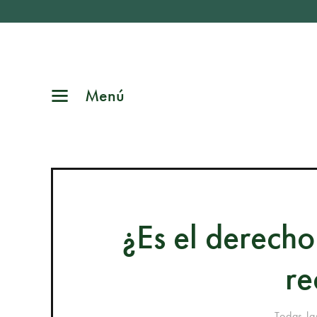
Menú
¿Es el derecho
re
Todas la