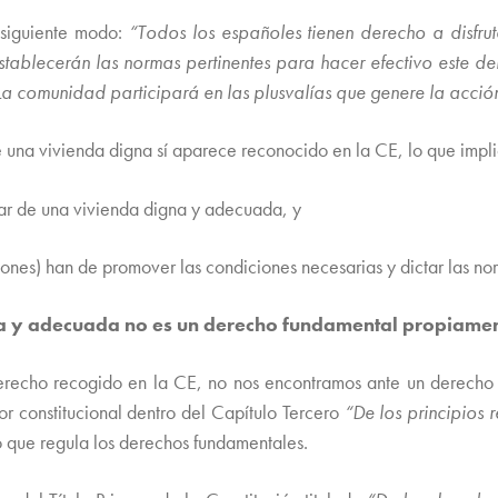
siguiente modo:
“Todos los españoles tienen derecho a disfr
tablecerán las normas pertinentes para hacer efectivo este de
La comunidad participará en las plusvalías que genere la acción
e una vivienda digna sí aparece reconocido en la CE, lo que impl
tar de una vivienda digna y adecuada, y
iones) han de promover las condiciones necesarias y dictar las no
gna y adecuada no es un derecho fundamental propiame
recho recogido en la CE, no nos encontramos ante un derecho fu
or constitucional dentro del Capítulo Tercero
“De los principios 
o que regula los derechos fundamentales.