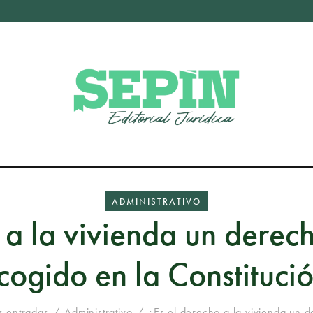
ADMINISTRATIVO
 a la vivienda un dere
cogido en la Constituci
s entradas
Administrativo
¿Es el derecho a la vivienda un d