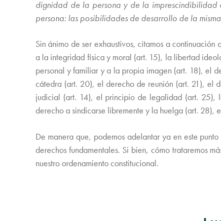
dignidad de la persona y de la imprescindibilidad 
persona: las posibilidades de desarrollo de la mism
Sin ánimo de ser exhaustivos, citamos a continuación 
a la integridad física y moral (art. 15), la libertad ideo
personal y familiar y a la propia imagen (art. 18), el d
cátedra (art. 20), el derecho de reunión (art. 21), el 
judicial (art. 14), el principio de legalidad (art. 25
derecho a sindicarse libremente y la huelga (art. 28), e
De manera que, podemos adelantar ya en este punto de
derechos fundamentales. Si bien, cómo trataremos más
nuestro ordenamiento constitucional.