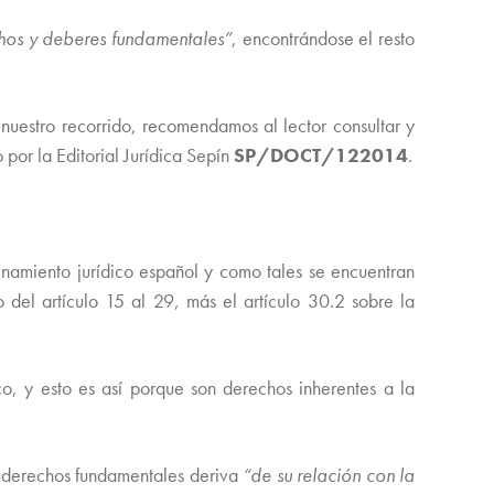
hos y deberes fundamentales”
, encontrándose el resto
nuestro recorrido, recomendamos al lector consultar y
 por la Editorial Jurídica Sepín
SP/DOCT/122014
.
namiento jurídico español y como tales se encuentran
del artículo 15 al 29, más el artículo 30.2 sobre la
co, y esto es así porque son derechos inherentes a la
os derechos fundamentales deriva
“de su relación con la