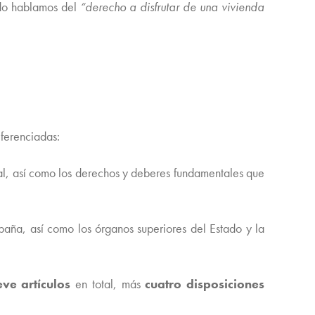
ndo hablamos del
“derecho a disfrutar de una vivienda
iferenciadas:
nal, así como los derechos y deberes fundamentales que
spaña, así como los órganos superiores del Estado y la
ve artículos
en total, más
cuatro disposiciones