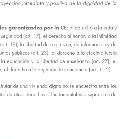
royección inmediata y positiva de la dignidad de la
es garantizados por la CE
: el derecho a la vida y
la seguridad (art. 17), el derecho al honor, a la intimidad
 (art. 19), la libertad de expresión, de información y de
ntos públicos (art. 23), el derecho a la efectiva tutela
a la educación y la libertad de enseñanza (art. 27), el
te, el derecho a la objeción de conciencia (art. 30.2).
rutar de una vivienda digna no se encuentra entre los
ro de otros derechos sí fundamentales o superiores de