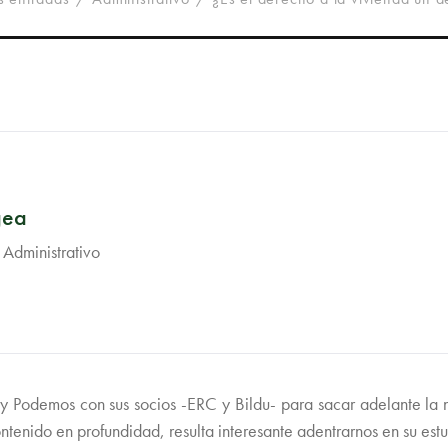
gea
 Administrativo
y Podemos con sus socios -ERC y Bildu- para sacar adelante la 
tenido en profundidad, resulta interesante adentrarnos en su est