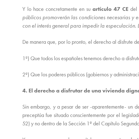
Y lo hace concretamente en su
artículo 47 CE
del 
públicos promoverán las condiciones necesarias y es
con el interés general para impedir la especulación. 
De manera que, por lo pronto, el derecho al disfrute d
1º) Que todos los españoles tenemos derecho a disfru
2º) Que los poderes públicos (gobiernos y administrac
4. El derecho a disfrutar de una vivienda di
Sin embargo, y a pesar de ser -aparentemente- un de
preceptúa fue situado conscientemente por el legislad
52) y no dentro de la Sección 1ª del Capítulo Segund