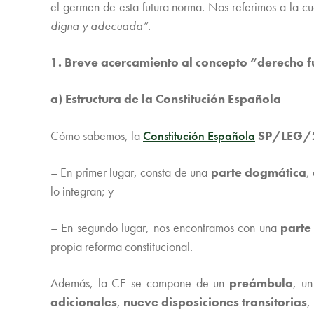
el germen de esta futura norma. Nos referimos a la 
digna y adecuada”.
1. Breve acercamiento al concepto “derecho
a) Estructura de la Constitución Española
Cómo sabemos, la
Constitución Española
SP/LEG/
– En primer lugar, consta de una
parte dogmática
,
lo integran; y
– En segundo lugar, nos encontramos con una
parte
propia reforma constitucional.
Además, la CE se compone de un
preámbulo
, u
adicionales
,
nueve disposiciones transitorias
,