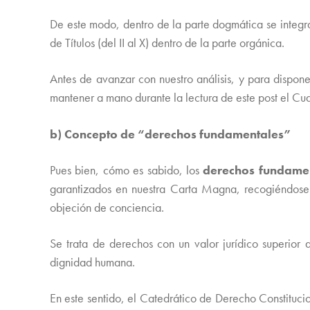
De este modo, dentro de la parte dogmática se integrarí
de Títulos (del II al X) dentro de la parte orgánica.
Antes de avanzar con nuestro análisis, y para dispon
mantener a mano durante la lectura de este post el C
b) Concepto de “derechos fundamentales”
Pues bien, cómo es sabido, los
derechos fundame
garantizados en nuestra Carta Magna, recogiéndose e
objeción de conciencia.
Se trata de derechos con un valor jurídico superior 
dignidad humana.
En este sentido, el Catedrático de Derecho Constituci