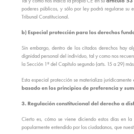
Tal y como nos indica la propia CE en su
artículo 53
poderes públicos, y sólo por ley podrá regularse su 
Tribunal Constitucional.
b) Especial protección para los derechos fun
Sin embargo, dentro de los citados derechos hay al
dignidad personal del individuo, tal y como nos recuerd
la Sección 1ª del Capítulo segundo (arts. 15 a 29) más
Esta especial protección se materializa jurídicamente
basado en los principios de preferencia y su
3. Regulación constitucional del derecho a di
Cierto es, cómo se viene diciendo estos días en la
popularmente entendido por los ciudadanos, que nuestr