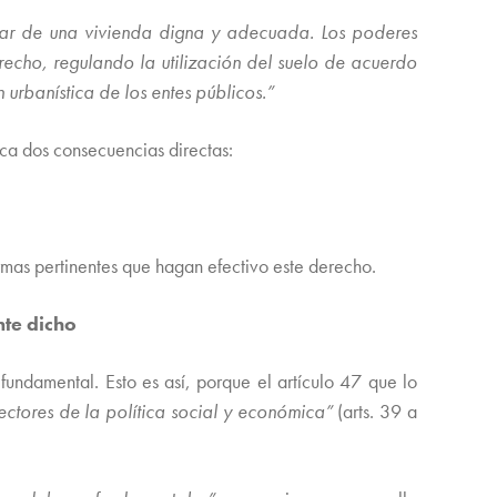
utar de una vivienda digna y adecuada. Los poderes
recho, regulando la utilización del suelo de acuerdo
 urbanística de los entes públicos.”
ica dos consecuencias directas:
rmas pertinentes que hagan efectivo este derecho.
nte dicho
ndamental. Esto es así, porque el artículo 47 que lo
rectores de la política social y económica”
(arts. 39 a