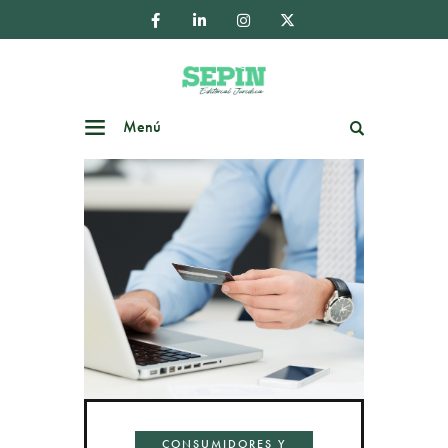
Menú
Buscar
CONSUMIDORES Y