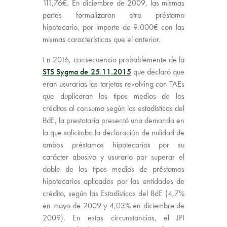
111,76€. En diciembre de 2009, las mismas
partes formalizaron otro préstamo
hipotecario, por importe de 9.000€ con las
mismas características que el anterior.
En 2016, consecuencia probablemente de la
STS Sygma de 25.11.2015
que declaró que
eran usurarias las tarjetas revolving con TAEs
que duplicaran los tipos medios de los
créditos al consumo según las estadísticas del
BdE, la prestataria presentó una demanda en
la que solicitaba la declaración de nulidad de
ambos préstamos hipotecarios por su
carácter abusivo y usurario por superar el
doble de los tipos medios de préstamos
hipotecarios aplicados por las entidades de
crédito, según las Estadísticas del BdE (4,7%
en mayo de 2009 y 4,03% en diciembre de
2009). En estas circunstancias, el JPI