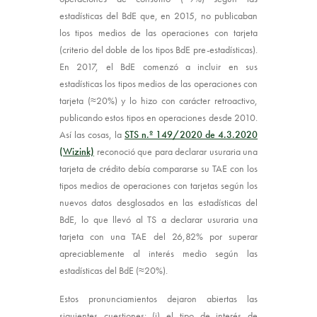
estadísticas del BdE que, en 2015, no publicaban
los tipos medios de las operaciones con tarjeta
(criterio del doble de los tipos BdE pre-estadísticas).
En 2017, el BdE comenzó a incluir en sus
estadísticas los tipos medios de las operaciones con
tarjeta (≈20%) y lo hizo con carácter retroactivo,
publicando estos tipos en operaciones desde 2010.
Así las cosas, la
STS n.º 149/2020 de 4.3.2020
(Wizink)
reconoció que para declarar usuraria una
tarjeta de crédito debía compararse su TAE con los
tipos medios de operaciones con tarjetas según los
nuevos datos desglosados en las estadísticas del
BdE, lo que llevó al TS a declarar usuraria una
tarjeta con una TAE del 26,82% por superar
apreciablemente al interés medio según las
estadísticas del BdE (≈20%).
Estos pronunciamientos dejaron abiertas las
siguientes cuestiones: (i) el tipo de interés de