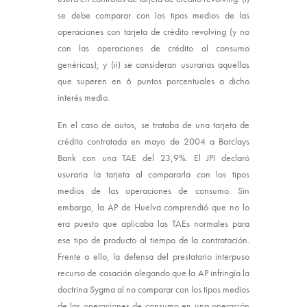
se debe comparar con los tipos medios de las
operaciones con tarjeta de crédito revolving (y no
con las operaciones de crédito al consumo
genéricas); y (ii) se consideran usurarias aquellas
que superen en 6 puntos porcentuales a dicho
interés medio.
En el caso de autos, se trataba de una tarjeta de
crédito contratada en mayo de 2004 a Barclays
Bank con una TAE del 23,9%. El JPI declaró
usuraria la tarjeta al compararla con los tipos
medios de las operaciones de consumo. Sin
embargo, la AP de Huelva comprendió que no lo
era puesto que aplicaba las TAEs normales para
ese tipo de producto al tiempo de la contratación.
Frente a ello, la defensa del prestatario interpuso
recurso de casación alegando que la AP infringía la
doctrina Sygma al no comparar con los tipos medios
de las operaciones de consumo en una operación