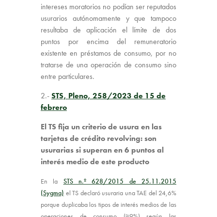
intereses moratorios no podían ser reputados
usurarios autónomamente y que tampoco
resultaba de aplicación el límite de dos
puntos por encima del remuneratorio
existente en préstamos de consumo, por no
tratarse de una operación de consumo sino
entre particulares.
2.-
STS, Pleno, 258/2023 de 15 de
febrero
El TS fija un criterio de usura en las
tarjetas de crédito revolving: son
usurarias si superan en 6 puntos al
interés medio de este producto
En la
STS n.º 628/2015 de 25.11.2015
(Sygma)
el TS declaró usuraria una TAE del 24,6%
porque duplicaba los tipos de interés medios de las
operaciones de consumo (≈9%) según las