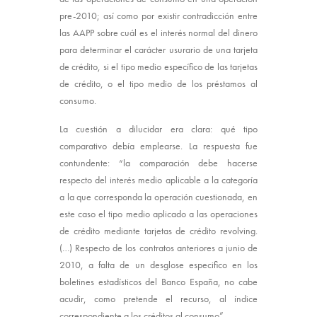
pre-2010; así como por existir contradicción entre
las AAPP sobre cuál es el interés normal del dinero
para determinar el carácter usurario de una tarjeta
de crédito, si el tipo medio específico de las tarjetas
de crédito, o el tipo medio de los préstamos al
consumo.
La cuestión a dilucidar era clara: qué tipo
comparativo debía emplearse. La respuesta fue
contundente: “la comparación debe hacerse
respecto del interés medio aplicable a la categoría
a la que corresponda la operación cuestionada, en
este caso el tipo medio aplicado a las operaciones
de crédito mediante tarjetas de crédito revolving.
(…) Respecto de los contratos anteriores a junio de
2010, a falta de un desglose especifico en los
boletines estadísticos del Banco España, no cabe
acudir, como pretende el recurso, al índice
correspondiente a los créditos al consumo”.