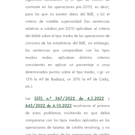
contraste en las operaciones pre-2010, es decir,
para las que no existen datos del BdE; y (ii) el
criterio de notable superioridad (las sentencias
relativas a créditos pre-2010 aplicaban el criterio
del doble sobre el tipo medio de las operaciones de
consumo de las estadísticas del BdE; sin embargo,
las sentencias que comparaban con los tipos
medios reales, aplicaban distintos criterios
consistentes en aplicar un porcentaje o unos
determinados puntos sobre el tipo medio,
v.gr
. un
15% la AP de Badajoz, un 30% la AP de Cádiz,
etc.).
Las
SSTS n.º 367/2022 de 4.5.2022
y
643/2022 de 4.10.2022
resolvieron el primero
de estos problemas insistiendo en que debía
compararse con los tipos medios aplicados en las
operaciones de tarjetas de crédito revolving, y no
con los tipos medios de las operaciones de crédito