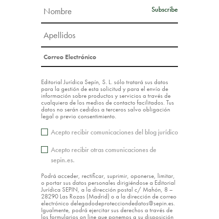
Editorial Jurídica Sepín, S. L. sólo tratará sus datos
para la gestión de esta solicitud y para el envío de
información sobre productos y servicios a través de
cualquiera de los medios de contacto facilitados. Tus
datos no serán cedidos a terceros salvo obligación
legal o previo consentimiento.
Acepto recibir comunicaciones del blog jurídico
Acepto recibir otras comunicaciones de
sepin.es.
Podrá acceder, rectificar, suprimir, oponerse, limitar,
o portar sus datos personales dirigiéndose a Editorial
Jurídica SEPIN, a la dirección postal c/ Mahón, 8 –
28290 Las Rozas (Madrid) o a la dirección de correo
electrónico delegadodeprotecciondedatos@sepin.es.
Igualmente, podrá ejercitar sus derechos a través de
los formularios on line que ponemos a su disposición