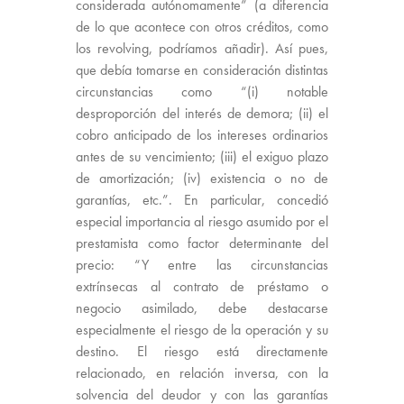
considerada autónomamente” (a diferencia
de lo que acontece con otros créditos, como
los revolving, podríamos añadir). Así pues,
que debía tomarse en consideración distintas
circunstancias como “(i) notable
desproporción del interés de demora; (ii) el
cobro anticipado de los intereses ordinarios
antes de su vencimiento; (iii) el exiguo plazo
de amortización; (iv) existencia o no de
garantías, etc.”. En particular, concedió
especial importancia al riesgo asumido por el
prestamista como factor determinante del
precio: “Y entre las circunstancias
extrínsecas al contrato de préstamo o
negocio asimilado, debe destacarse
especialmente el riesgo de la operación y su
destino. El riesgo está directamente
relacionado, en relación inversa, con la
solvencia del deudor y con las garantías