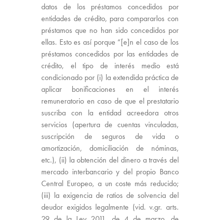
datos de los préstamos concedidos por
entidades de crédito, para compararlos con
préstamos que no han sido concedidos por
ellas. Esto es así porque “[e]n el caso de los
préstamos concedidos por las entidades de
crédito, el tipo de interés medio está
condicionado por (i) la extendida práctica de
aplicar bonificaciones en el interés
remuneratorio en caso de que el prestatario
suscriba con la entidad acreedora otros
servicios (apertura de cuentas vinculadas,
suscripción de seguros de vida o
amortización, domiciliación de nóminas,
etc.), (ii) la obtención del dinero a través del
mercado interbancario y del propio Banco
Central Europeo, a un coste más reducido;
(iii) la exigencia de ratios de solvencia del
deudor exigidos legalmente (vid. v.gr. arts.
29 de la Ley 2011, de 4 de marzo, de