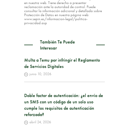
en nuestra web. Tiene derecho a presentar
reclamación ante la autoridad de control. Puede
consultar la información adicional y detallada sobre
Protección de Datos en nuestra página web:
www.sepin.es/informacion-legal/politica-
privacidad.asp
También Te Puede
Interesar
Multa a Temu por infringir el Reglamento
de Servicios Digitales
junio 10, 2026
Doble factor de autenticación: ¿el envío de
un SMS con un código de un solo uso
cumple los requisitos de autenticación
reforzada?
abril 24, 2026