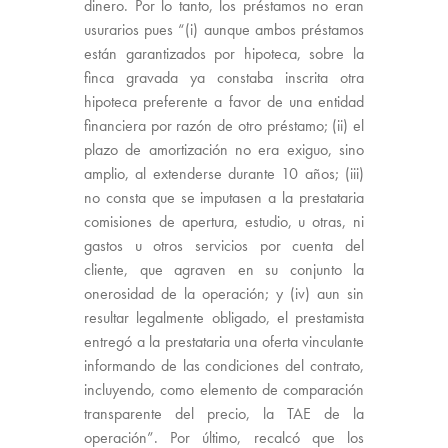
dinero. Por lo tanto, los préstamos no eran
usurarios pues “(i) aunque ambos préstamos
están garantizados por hipoteca, sobre la
finca gravada ya constaba inscrita otra
hipoteca preferente a favor de una entidad
financiera por razón de otro préstamo; (ii) el
plazo de amortización no era exiguo, sino
amplio, al extenderse durante 10 años; (iii)
no consta que se imputasen a la prestataria
comisiones de apertura, estudio, u otras, ni
gastos u otros servicios por cuenta del
cliente, que agraven en su conjunto la
onerosidad de la operación; y (iv) aun sin
resultar legalmente obligado, el prestamista
entregó a la prestataria una oferta vinculante
informando de las condiciones del contrato,
incluyendo, como elemento de comparación
transparente del precio, la TAE de la
operación”. Por último, recalcó que los