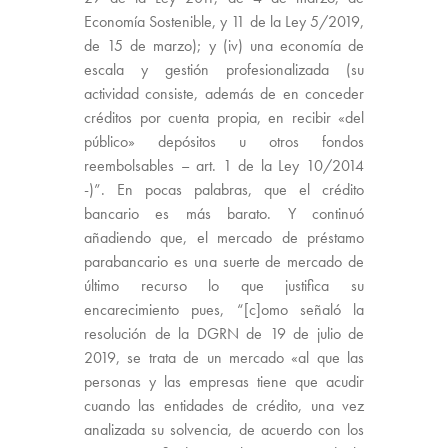
Economía Sostenible, y 11 de la Ley 5/2019,
de 15 de marzo); y (iv) una economía de
escala y gestión profesionalizada (su
actividad consiste, además de en conceder
créditos por cuenta propia, en recibir «del
público» depósitos u otros fondos
reembolsables – art. 1 de la Ley 10/2014
-)”. En pocas palabras, que el crédito
bancario es más barato. Y continuó
añadiendo que, el mercado de préstamo
parabancario es una suerte de mercado de
último recurso lo que justifica su
encarecimiento pues, “[c]omo señaló la
resolución de la DGRN de 19 de julio de
2019, se trata de un mercado «al que las
personas y las empresas tiene que acudir
cuando las entidades de crédito, una vez
analizada su solvencia, de acuerdo con los