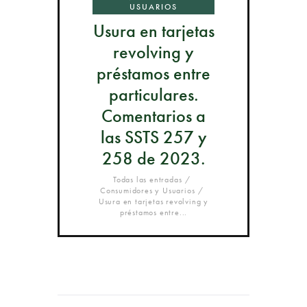
USUARIOS
Usura en tarjetas
revolving y
préstamos entre
particulares.
Comentarios a
las SSTS 257 y
258 de 2023.
Todas las entradas
Consumidores y Usuarios
Usura en tarjetas revolving y
préstamos entre...