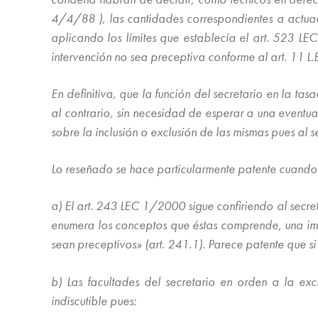
4/4/88 ), las cantidades correspondientes a actuac
aplicando los límites que establecía el art. 523 L
intervención no sea preceptiva conforme al art. 11 L
En definitiva, que la función del secretario en la ta
al contrario, sin necesidad de esperar a una eventua
sobre la inclusión o exclusión de las mismas pues al 
Lo reseñado se hace particularmente patente cuando l
a) El art. 243 LEC 1/2000 sigue confiriendo al secret
enumera los conceptos que éstas comprende, una impo
sean preceptivos» (art. 241.1). Parece patente que si 
b) Las facultades del secretario en orden a la ex
indiscutible pues: