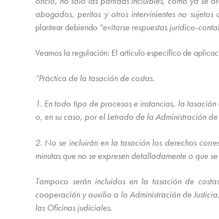
oficio, no sólo las partidas incluibles, como ya se 
abogados, peritos y otros intervinientes no sujetos
plantear debiendo
“evitarse respuestas jurídico-conta
Veamos la regulación: El artículo específico de aplicac
“Práctica de la tasación de costas.
1. En todo tipo de procesos e instancias, la tasació
o, en su caso, por el Letrado de la Administración de
2. No se incluirán en la tasación los derechos corres
minutas que no se expresen detalladamente o que se 
Tampoco serán incluidos en la tasación de costa
cooperación y auxilio a la Administración de Justici
las Oficinas judiciales.