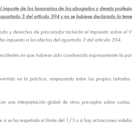
 el importe de los honorarios de los abogados y demás profesio
l apartado 3 del artículo 394 y no se hubiese declarado la teme
gado y derechos de procurador incluirán el Impuesto sobre el 
ho impuesto a los efectos del apartado 3 del artículo 394.
 incidentes en que hubiese sido condenada expresamente la par
vertido en la práctica, empezando entre los propios Letrados
cer una interpretación global de otros preceptos sobre costas,
car si se ha respetado el límite del 1/3 o si hay actuaciones indebi