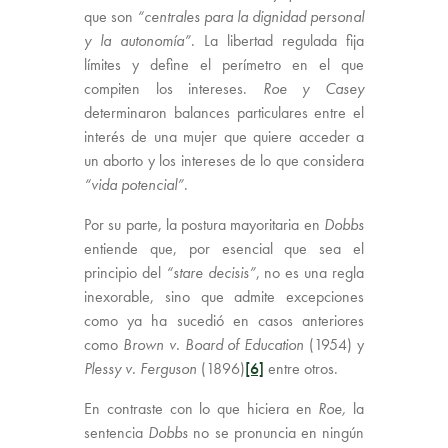
que son
“centrales para la dignidad personal
y la autonomía”
. La libertad regulada fija
límites y define el perímetro en el que
compiten los intereses.
Roe y Casey
determinaron balances particulares entre el
interés de una mujer que quiere acceder a
un aborto y los intereses de lo que considera
“vida potencial”
.
Por su parte, la postura mayoritaria en
Dobbs
entiende que, por esencial que sea el
principio del
“stare decisis”
, no es una regla
inexorable, sino que admite excepciones
como ya ha sucedió en casos anteriores
como
Brown v. Board of Education
(1954) y
Plessy v. Ferguson
(1896)
[6]
entre otros.
En contraste con lo que hiciera en
Roe,
la
sentencia
Dobbs
no se pronuncia en ningún