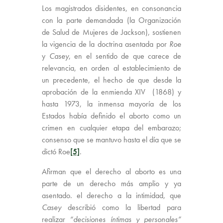
Los magistrados disidentes, en consonancia
con la parte demandada (la Organización
de Salud de Mujeres de Jackson), sostienen
la vigencia de la doctrina asentada por
Roe
y
Casey
, en el sentido de que carece de
relevancia, en orden al establecimiento de
un precedente, el hecho de que desde la
aprobación de la enmienda XIV (1868) y
hasta 1973, la inmensa mayoría de los
Estados había definido el aborto como un
crimen en cualquier etapa del embarazo;
consenso que se mantuvo hasta el día que se
dictó Roe
[5]
.
Afirman que el derecho al aborto es una
parte de un derecho más amplio y ya
asentado. el derecho a la intimidad, que
Casey
describió como la libertad para
realizar
“decisiones íntimas y personales”