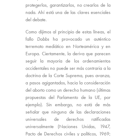
protegerlos, garantizarlos, no crearlos de la
nada. Ahí está una de las claves esenciales
del debate.
Como dijimos al principio de estas líneas, el
fallo
Dobbs
ha provocado un auténtico
terremoto mediático en Norteamérica y en
Europa. Ciertamente, la deriva que parecen
seguir la mayoría de los ordenamientos
occidentales no puede ser más contraria a la
doctrina de la Corte Suprema, pues avanza,
a pasos agigantados, hacia la consideración
del aborto como un derecho humano (últimas
propuestas del Parlamento de la UE, por
ejemplo). Sin embargo, no está de más
señalar que ninguna de las declaraciones
universales de derechos ratificadas
universalmente (Naciones Unidas, 1947,
Pacto de Derechos civiles y políticos, 1969;