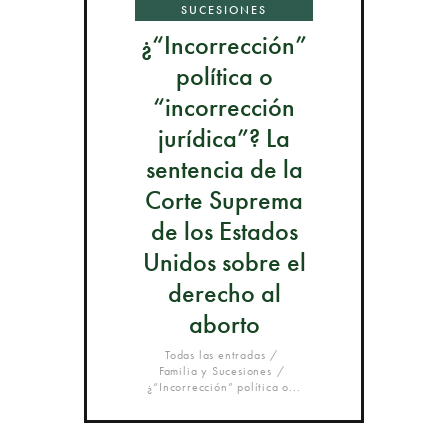
SUCESIONES
¿“Incorrección”
política o
“incorrección
jurídica”? La
sentencia de la
Corte Suprema
de los Estados
Unidos sobre el
derecho al
aborto
Todas las entradas
Familia y Sucesiones
¿“Incorrección” política o...