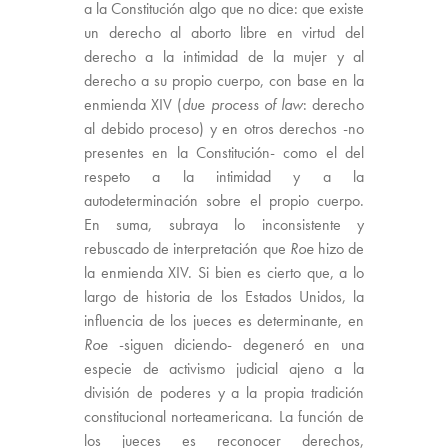
a la Constitución algo que no dice: que existe
un derecho al aborto libre en virtud del
derecho a la intimidad de la mujer y al
derecho a su propio cuerpo, con base en la
enmienda XIV (
due process of law
: derecho
al debido proceso) y en otros derechos -no
presentes en la Constitución- como el del
respeto a la intimidad y a la
autodeterminación sobre el propio cuerpo.
En suma, subraya lo inconsistente y
rebuscado de interpretación que
Roe
hizo de
la enmienda XIV. Si bien es cierto que, a lo
largo de historia de los Estados Unidos, la
influencia de los jueces es determinante, en
Roe
-siguen diciendo- degeneró en una
especie de activismo judicial ajeno a la
división de poderes y a la propia tradición
constitucional norteamericana. La función de
los jueces es reconocer derechos,