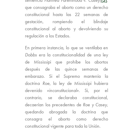
sentencia
Planned Parenthood
v.
Casey
)
[3]
,
que consagraba el aborto como un derecho
constitucional hasta las 22 semanas de
gestación, rompiendo el blindaje
constitucional al aborto y devolviendo su
regulación a los Estados.
En primera instancia, lo que se ventilaba en
Dobbs
era la constitucionalidad de una ley
de Mississipi que prohíbe los abortos
después de las quince semanas de
embarazo. Si el Supremo mantenía la
doctrina
Roe
, la ley de Mississipi hubiera
devenido
«inconstitucional»
. Si, por el
contrario, se declaraba constitucional,
decaerían los precedentes de
Roe y Casey
,
quedando abrogada la doctrina que
consagra el aborto como derecho
constitucional vigente para toda la Unión.