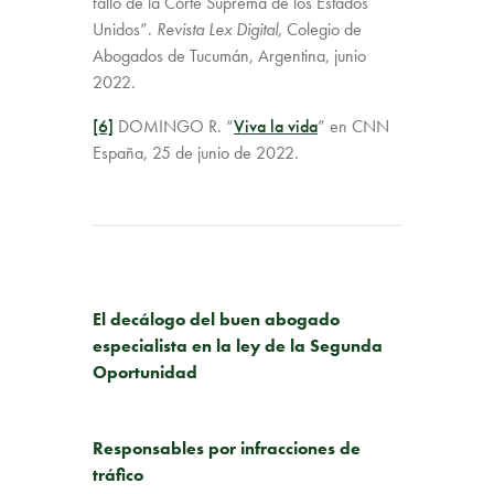
fallo de la Corte Suprema de los Estados
Unidos”.
Revista Lex Digital,
Colegio de
Abogados de Tucumán, Argentina, junio
2022.
[6]
DOMINGO R. “
Viva la vida
” en CNN
España, 25 de junio de 2022.
PUBLICACIÓN ANTERIOR
El decálogo del buen abogado
especialista en la ley de la Segunda
Oportunidad
SIGUIENTE PUBLICACIÓN
Responsables por infracciones de
tráfico