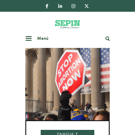
Menú
Buscar
FAMILIA Y