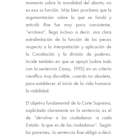
momento sobre la moralidad del aborto; no
es esa su función. Más bien proclama que la
argumentación sobre la que se fundó y
articuló
Roe
fue muy poco consistente,
“errónea”
, llega incluso a decir; una clara
extralimitación de la función de los jueces
respecto a la interpretación y aplicación de
la Constitución y la división de poderes.
Incide también en que se apoyó (sobre todo
con la sentencia
Casey
, 1992) en un criterio
científico muy discutible, cuando no obsoleto,
para establecer el inicio de la vida humana:
la viabilidad.
El objetivo fundamental de la Corte Suprema,
explicitado claramente en la sentencia, es el
de
“devolver a los ciudadanos -a cada
Estado- lo que es de los ciudadanos”.
Según
los ponentes, la sentencia
Roe
obligó a decir