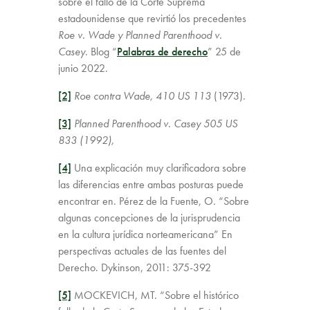
sobre el fallo de la Corte Suprema
estadounidense que revirtió los precedentes
Roe v. Wade y Planned Parenthood v.
Casey
. Blog “
Palabras de derecho
” 25 de
junio 2022.
[2]
Roe contra Wade,
410 US 113
(1973).
[3]
Planned Parenthood v. Casey 505 US
833 (1992),
[4]
Una explicación muy clarificadora sobre
las diferencias entre ambas posturas puede
encontrar en. Pérez de la Fuente, O. “Sobre
algunas concepciones de la jurisprudencia
en la cultura jurídica norteamericana” En
perspectivas actuales de las fuentes del
Derecho. Dykinson, 2011: 375-392
[5]
MOCKEVICH, MT. “Sobre el histórico