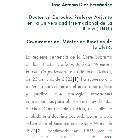
José Antonio Díez Fernández
Doctor en Derecho. Profesor Adjunto
en la Universidad Internacional de La
Rioja (UNIR)
Co-director del Máster de Bioética de
la UNIR.
La reciente sentencia de la Corte Suprema
de los EE.UU.
Dobbs
v. Jackson Women’s
Health Organization
(en adelante,
Dobbs
),
de 23 de junio de 2022
[1]
, ha supuesto una
auténtica convulsión en el panorama político
y jurídico, que presagia importantes
consecuencias para el futuro en muy distintos
ámbitos. Como es bien sabido, este fallo ha
anulado una doctrina acuñada por el propio
Tribunal en el histórico caso
Roe v Wade
de
1973
[2]
(confirmada en 1992 por la