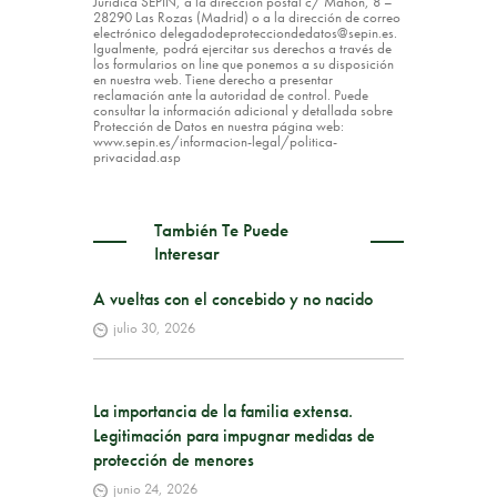
Jurídica SEPIN, a la dirección postal c/ Mahón, 8 –
28290 Las Rozas (Madrid) o a la dirección de correo
electrónico delegadodeprotecciondedatos@sepin.es.
Igualmente, podrá ejercitar sus derechos a través de
los formularios on line que ponemos a su disposición
en nuestra web. Tiene derecho a presentar
reclamación ante la autoridad de control. Puede
consultar la información adicional y detallada sobre
Protección de Datos en nuestra página web:
www.sepin.es/informacion-legal/politica-
privacidad.asp
También Te Puede
Interesar
A vueltas con el concebido y no nacido
julio 30, 2026
La importancia de la familia extensa.
Legitimación para impugnar medidas de
protección de menores
junio 24, 2026