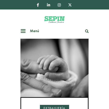
Menú
Buscar
EXTRANJERÍA