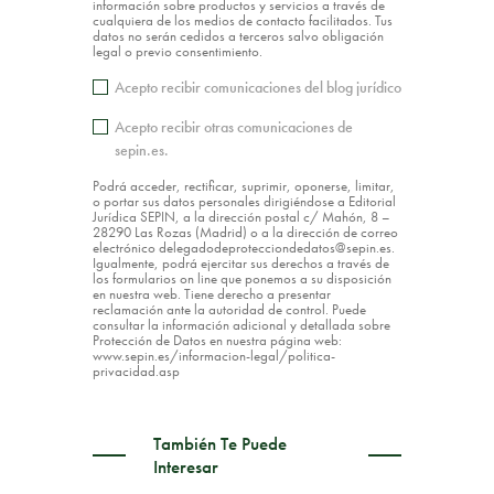
información sobre productos y servicios a través de
cualquiera de los medios de contacto facilitados. Tus
datos no serán cedidos a terceros salvo obligación
legal o previo consentimiento.
Acepto recibir comunicaciones del blog jurídico
Acepto recibir otras comunicaciones de
sepin.es.
Podrá acceder, rectificar, suprimir, oponerse, limitar,
o portar sus datos personales dirigiéndose a Editorial
Jurídica SEPIN, a la dirección postal c/ Mahón, 8 –
28290 Las Rozas (Madrid) o a la dirección de correo
electrónico delegadodeprotecciondedatos@sepin.es.
Igualmente, podrá ejercitar sus derechos a través de
los formularios on line que ponemos a su disposición
en nuestra web. Tiene derecho a presentar
reclamación ante la autoridad de control. Puede
consultar la información adicional y detallada sobre
Protección de Datos en nuestra página web:
www.sepin.es/informacion-legal/politica-
privacidad.asp
También Te Puede
Interesar