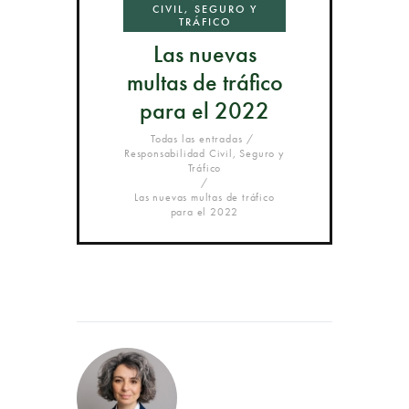
CIVIL, SEGURO Y
TRÁFICO
Las nuevas
multas de tráfico
para el 2022
Todas las entradas
Responsabilidad Civil, Seguro y
Tráfico
Las nuevas multas de tráfico
para el 2022