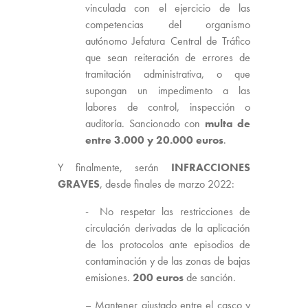
vinculada con el ejercicio de las
competencias del organismo
autónomo Jefatura Central de Tráfico
que sean reiteración de errores de
tramitación administrativa, o que
supongan un impedimento a las
labores de control, inspección o
auditoría. Sancionado con
multa de
entre 3.000 y 20.000 euros
.
Y finalmente, serán
INFRACCIONES
GRAVES
, desde finales de marzo 2022:
- No respetar las restricciones de
circulación derivadas de la aplicación
de los protocolos ante episodios de
contaminación y de las zonas de bajas
emisiones.
200 euros
de sanción.
– Mantener ajustado entre el casco y