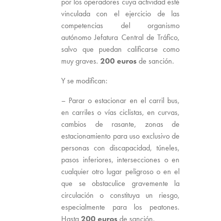
por los operadores cuya actividad esté
vinculada con el ejercicio de las
competencias del organismo
autónomo Jefatura Central de Tráfico,
salvo que puedan calificarse como
muy graves.
200 euros
de sanción.
Y se modifican:
– Parar o estacionar en el carril bus,
en carriles o vías ciclistas, en curvas,
cambios de rasante, zonas de
estacionamiento para uso exclusivo de
personas con discapacidad, túneles,
pasos inferiores, intersecciones o en
cualquier otro lugar peligroso o en el
que se obstaculice gravemente la
circulación o constituya un riesgo,
especialmente para los peatones.
Hasta
200 euros
de sanción.