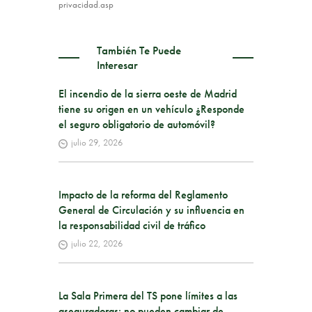
privacidad.asp
También Te Puede
Interesar
El incendio de la sierra oeste de Madrid
tiene su origen en un vehículo ¿Responde
el seguro obligatorio de automóvil?
julio 29, 2026
Impacto de la reforma del Reglamento
General de Circulación y su influencia en
la responsabilidad civil de tráfico
julio 22, 2026
La Sala Primera del TS pone límites a las
aseguradoras: no pueden cambiar de