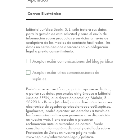
Editorial Jurídica Sepín, S. L. sólo tratará sus datos
para la gestión de esta solicitud y para el envío de
información sobre productos y servicios a través de
cualquiera de los medios de contacto facilitados. Tus
datos no serán cedidos a terceros salvo obligación
legal o previo consentimiento.
Acepto recibir comunicaciones del blog jurídico
Acepto recibir otras comunicaciones de
sepin.es.
Podrá acceder, rectificar, suprimir, oponerse, limitar,
o portar sus datos personales dirigiéndose a Editorial
Jurídica SEPIN, a la dirección postal c/ Mahón, 8 –
28290 Las Rozas (Madrid) o a la dirección de correo
electrónico delegadodeprotecciondedatos@sepin.es.
Igualmente, podrá ejercitar sus derechos a través de
los formularios on line que ponemos a su disposición
en nuestra web. Tiene derecho a presentar
reclamación ante la autoridad de control. Puede
consultar la información adicional y detallada sobre
Protección de Datos en nuestra página web:
www.sepin.es/informacion-legal/politica-