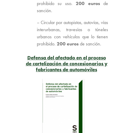
prohibido su uso.
200 euros
de
sanción.
– Circular por autopistas, autovías, vías
interurbanas, travesías o túneles
urbanos con vehículos que lo tienen
prohibido.
200 euros
de sanción.
Defensa del afectado en el proceso
de cartelización de concesionarios y
fabricantes de automóviles