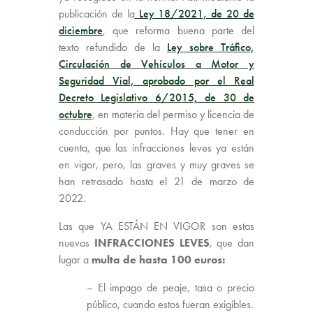
publicación de la
Ley 18/2021, de 20 de
diciembre
, que reforma buena parte del
texto refundido de la
Ley sobre Tráfico,
Circulación de Vehículos a Motor y
Seguridad Vial, aprobado por el Real
Decreto Legislativo 6/2015, de 30 de
octubre
, en materia del permiso y licencia de
conducción por puntos. Hay que tener en
cuenta, que las infracciones leves ya están
en vigor, pero, las graves y muy graves se
han retrasado hasta el 21 de marzo de
2022.
Las que YA ESTÁN EN VIGOR son estas
nuevas
INFRACCIONES LEVES
, que dan
lugar a
multa de hasta 100 euros:
– El impago de peaje, tasa o precio
público, cuando estos fueran exigibles.