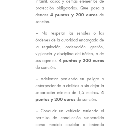
infantil, casco y demás elementos de
protección obligatorios. Que pasa a
detraer
4 puntos y 200 euros
de
sanción.
– No respetar las señales o las
órdenes de la autoridad encargada de
la regulación, ordenación, gestión,
vigilancia y disciplina del tráfico, o de
sus agentes.
4 puntos y 200 euros
de sanción.
– Adelantar poniendo en peligro o
entorpeciendo a ciclistas o sin dejar la
separación mínima de 1,5 metros.
4
puntos y 200 euros
de sanción.
– Conducir un vehículo teniendo el
permiso de conducción suspendido
como medida cautelar o teniendo