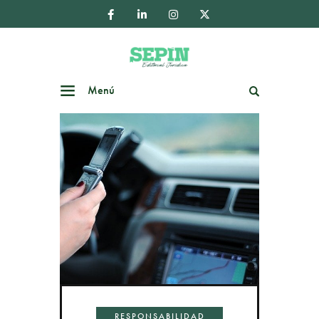
Menú
Buscar
RESPONSABILIDAD