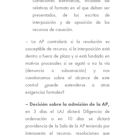
condiciones extrínsecas, incluidas las
relativas al formato en el que deban ser
presentados, de los escritos de
interposición y de oposición de los
recursos de casación.
– La AP controlará: si la resolución es
susceptible de recurso, si la interposición está
dentro o fuera de plazo y si está fundado en
motivos procesales si se agotó o no la vía
(denuncia o subsanación) y nos
cuestionamos sobre el alcance de este
control ¿puede extenderse a otras
exigencias formales?
– Decisión sobre la admisión de la AP,
en 3 días el LAJ dictará Diligencia de
ordenación o en 10 días se dictará
providencia de la Sala de la AP teniendo por
interpuesto el recurso, resoluciones que