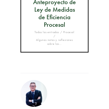
Anteproyecto de
Ley de Medidas
de Eficiencia
Procesal
Todas las entradas
Procesal
Algunas notas y reflexiones
sobre las...