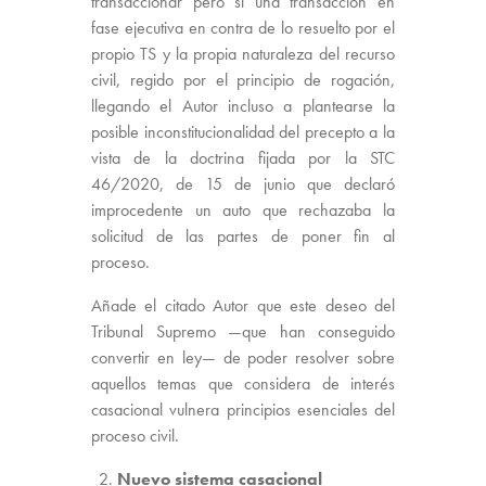
transaccionar pero sí una transacción en
fase ejecutiva en contra de lo resuelto por el
propio TS y la propia naturaleza del recurso
civil, regido por el principio de rogación,
llegando el Autor incluso a plantearse la
posible inconstitucionalidad del precepto a la
vista de la doctrina fijada por la STC
46/2020, de 15 de junio que declaró
improcedente un auto que rechazaba la
solicitud de las partes de poner fin al
proceso.
Añade el citado Autor que este deseo del
Tribunal Supremo —que han conseguido
convertir en ley— de poder resolver sobre
aquellos temas que considera de interés
casacional vulnera principios esenciales del
proceso civil.
Nuevo sistema casacional