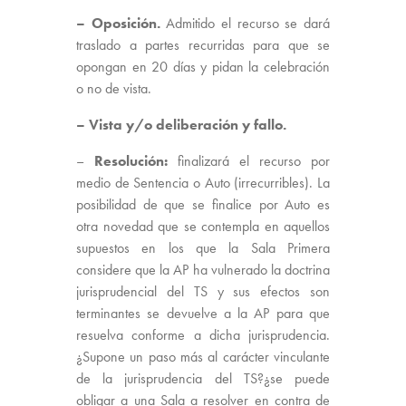
– Oposición.
Admitido el recurso se dará
traslado a partes recurridas para que se
opongan en 20 días y pidan la celebración
o no de vista.
– Vista y/o deliberación y fallo.
–
Resolución:
finalizará el recurso por
medio de Sentencia o Auto (irrecurribles). La
posibilidad de que se finalice por Auto es
otra novedad que se contempla en aquellos
supuestos en los que la Sala Primera
considere que la AP ha vulnerado la doctrina
jurisprudencial del TS y sus efectos son
terminantes se devuelve a la AP para que
resuelva conforme a dicha jurisprudencia.
¿Supone un paso más al carácter vinculante
de la jurisprudencia del TS?¿se puede
obligar a una Sala a resolver en contra de