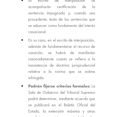
Al escrito de interposición se
acompañarán certificación de la
sentencia impugnada y, cuando sea
procedente, texto de las sentencias que
se aduzcan como fundamento del interés
casacional.
En su caso, en el escrito de interposición,
además de fundamentarse el recurso de
casación, se habrá de manifestar
razonadamente cuanto se refiera a la
inexistencia de doctrina jurisprudencial
relativa a la norma que se estime
infringida.
Podrán fijarse criterios formales:
La
Sala de Gobierno del Tribunal Supremo
podrá determinar, mediante acuerdo que
se publicará en el Boletín Oficial del
Estado, la extensión máxima y otras