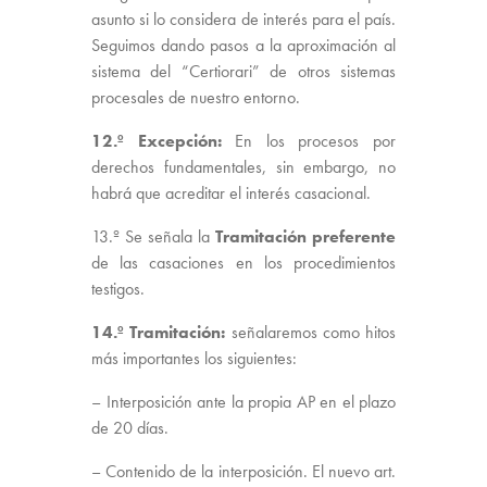
asunto si lo considera de interés para el país.
Seguimos dando pasos a la aproximación al
sistema del “Certiorari” de otros sistemas
procesales de nuestro entorno.
12.º Excepción:
En los procesos por
derechos fundamentales, sin embargo, no
habrá que acreditar el interés casacional.
13.º Se señala la
Tramitación preferente
de las casaciones en los procedimientos
testigos.
14.º Tramitación:
señalaremos como hitos
más importantes los siguientes:
– Interposición ante la propia AP en el plazo
de 20 días.
– Contenido de la interposición. El nuevo art.