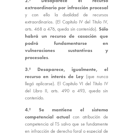
2.º Desaparece el recurso
extraordinario por infracción procesal
y con ello la dualidad de recursos
extraordinarios. (El Capítulo IV del Título IV,
arts. 468 a 476, queda sin contenido).
Sólo
habrá un recurso de casación que
podrá fundamentarse en
vulneraciones sustantivas y
procesales
.
3.º
Desaparece, igualmente, el
recurso en interés de Ley
(que nunca
llegó aplicarse). El Capítulo VI del Título IV
del Libro II, arts. 490 a 493, queda sin
contenido.
4.º Se mantiene el sistema
competencial actual
con atribución de
competencia al TS salvo que se fundamente
en infracción de derecho foral o especial de