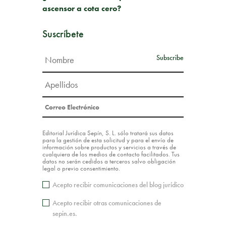
ascensor a cota cero?
Suscríbete
Editorial Jurídica Sepín, S. L. sólo tratará sus datos
para la gestión de esta solicitud y para el envío de
información sobre productos y servicios a través de
cualquiera de los medios de contacto facilitados. Tus
datos no serán cedidos a terceros salvo obligación
legal o previo consentimiento.
Acepto recibir comunicaciones del blog jurídico
Acepto recibir otras comunicaciones de
sepin.es.