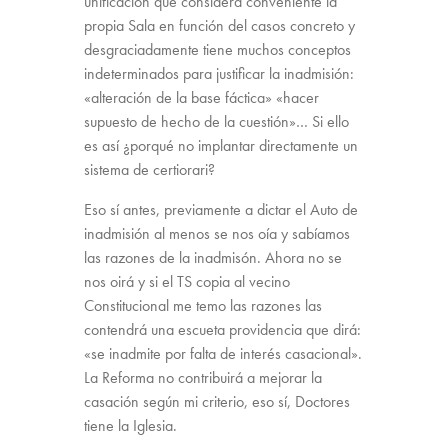
unificación que considera conveniente la
propia Sala en función del casos concreto y
desgraciadamente tiene muchos conceptos
indeterminados para justificar la inadmisión:
«alteración de la base fáctica» «hacer
supuesto de hecho de la cuestión»… Si ello
es así ¿porqué no implantar directamente un
sistema de certiorari?
Eso sí antes, previamente a dictar el Auto de
inadmisión al menos se nos oía y sabíamos
las razones de la inadmisón. Ahora no se
nos oirá y si el TS copia al vecino
Constitucional me temo las razones las
contendrá una escueta providencia que dirá:
«se inadmite por falta de interés casacional».
La Reforma no contribuirá a mejorar la
casación según mi criterio, eso sí, Doctores
tiene la Iglesia.