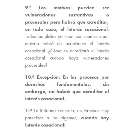
9.º
Los motivos pueden ser
vulneraciones sustantivas o
procesales pero habrá que acreditar,
en todo caso, el interés casacional
.
Todos los pleitos ya sean por cuantía o por
materia habrá de acreditarse el interés
casacional. ¿Cómo se acreditará el interés
casacional cuando haya vulneraciones
procesales?
10.º Excepción:
En los procesos por
derechos fundamentales, sin
embargo, no habrá que acreditar el
interés casacional
.
11.ª La Reforma concreta, en términos muy
parecidos a los vigentes,
cuando hay
interés casacional
: