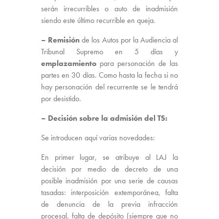
serán irrecurribles o auto de inadmisión
siendo este último recurrible en queja.
– Remisión
de los Autos por la Audiencia al
Tribunal Supremo en 5 días y
emplazamiento
para personación de las
partes en 30 días. Como hasta la fecha si no
hay personación del recurrente se le tendrá
por desistido.
– Decisión sobre la admisión del TS:
Se introducen aquí varias novedades:
En primer lugar, se atribuye al LAJ la
decisión por medio de decreto de una
posible inadmisión por una serie de causas
tasadas: interposición extemporánea, falta
de denuncia de la previa infracción
procesal, falta de depósito (siempre que no