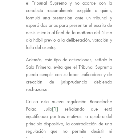
el Tribunal Supremo y no acorde con la
conducta racionalmente exigible a quien,
formuló una pretensión ante un tribunal y
esperó dos años para presentar el escrito de
desistimiento al final de la mañana del último
día hábil previo a la deliberación, votación y
fallo del asunto,
Además, este tipo de actuaciones, señala la
Sala Primera, evita que el Tribunal Supremo
pueda cumplir con su labor unificadora y de
creación de jurisprudencia debiendo
rechazarse.
Critica esta nueva regulación Banacloche
Palao, Julio
[1]
señalando que está
injustificada por tres motivos: la quiebra del
principio dispositivo, la contradicción de una
regulación que no permite desistir ni