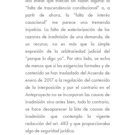
dos líneas que indican sin razón alguna: la
“falta de trascendencia constitucional” o, a
partir de ahora, la “falta de interés
casacional” me parece una tremenda
injusticia. La falta de exteriorización de las
razones de inadmisión de una demanda, de
un recurso, no es más que la simple
expresión de la arbitrariedad judicial del
“porque lo digo yo”. Por otro lado, se echa
de menos que si las exigencias formales y de
contenido se han trasladado del Acuerdo de
enero de 2017 a la regulación del contenido
de la interposición y por el contrario en el
Anteproyecto no se incorporan las causas de
inadmisión sino antes bien, todo lo contrario,
se hace desaparecer la lista de causas de
inadmisión que contempla la vigente
redacción del art. 483 y que proporcionaba
algo de seguridad jurídica.