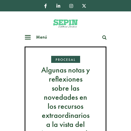
Menú
Buscar
PROCESAL
Algunas notas y
reflexiones
sobre las
novedades en
los recursos
extraordinarios
a la vista del