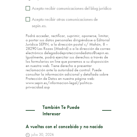
Acepto recibir comunicaciones del blog jurídico
Acepto recibir otras comunicaciones de
sepin.es.
Podrá acceder, rectificar, suprimir, oponerse, limitar,
o portar sus datos personales dirigiéndose a Editorial
Jurídica SEPIN, a la dirección postal c/ Mahón, 8 –
28290 Las Rozas (Madrid) o a la dirección de correo
electrónico delegadodeprotecciondedatos@sepin.es.
Igualmente, podrá ejercitar sus derechos a través de
los formularios on line que ponemos a su disposición
en nuestra web. Tiene derecho a presentar
reclamación ante la autoridad de control. Puede
consultar la información adicional y detallada sobre
Protección de Datos en nuestra página web:
www.sepin.es/informacion-legal/politica-
privacidad.asp
También Te Puede
Interesar
A vueltas con el concebido y no nacido
julio 30, 2026