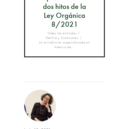
dos hitos de la
Ley Orgánica
8/2021
Todas las entradas
Familia y Sucesiones
La Jurisdicción especializada en
materia de...