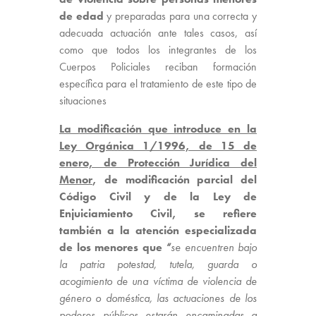
de edad
y preparadas para una correcta y
adecuada actuación ante tales casos, así
como que todos los integrantes de los
Cuerpos Policiales reciban formación
específica para el tratamiento de este tipo de
situaciones
La modificación que introduce en la
Ley Orgánica 1/1996, de 15 de
enero, de Protección Jurídica del
Menor
, de modificación parcial del
Código Civil y de la Ley de
Enjuiciamiento Civil, se refiere
también a la atención especializada
de los menores que
“
se encuentren bajo
la patria potestad, tutela, guarda o
acogimiento de una víctima de violencia de
género o doméstica, las actuaciones de los
poderes públicos estarán encaminadas a