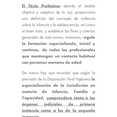
El Título Preliminar
aborda el ámbito
objetivo y subjetivo de la Ley, proporciona
una definición del concepto de violencia
sobre la infancia y la adolescencia, así como
el buen trato, y establece los fines y criterios
generales de esta norma. Asimismo, r
egula
la formación especializada, inicial y
continua, de todos los profesionales
que mantengan un contacto habitual
con personas menores de edad
.
De nuevo hay que recordar que según la
previsión de la Disposición Final Vigésima
la
especialización de la Jurisdicción en
materia de Infancia, Familia y
Capacidad,
comprenderá tanto a los
órganos judiciales de primera
instancia como a los de la segunda
instancia
.