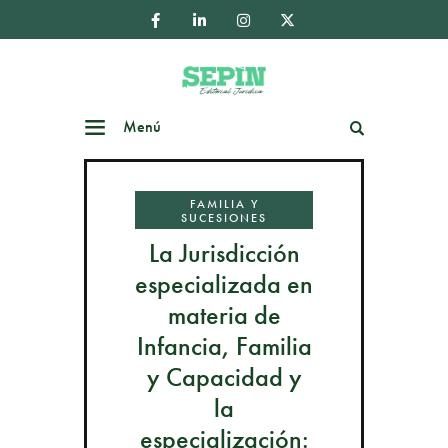
Menú
Buscar
FAMILIA Y
SUCESIONES
La Jurisdicción
especializada en
materia de
Infancia, Familia
y Capacidad y
la
especialización: