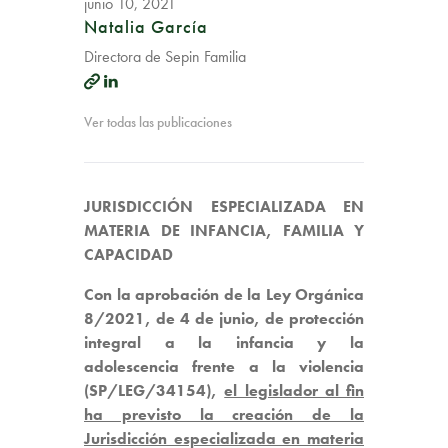
junio 10, 2021
Natalia García
Directora de Sepin Familia
Ver todas las publicaciones
JURISDICCIÓN ESPECIALIZADA EN
MATERIA DE INFANCIA, FAMILIA Y
CAPACIDAD
Con la aprobación de la Ley Orgánica
8/2021, de 4 de junio, de protección
integral a la infancia y la
adolescencia frente a la violencia
(SP/LEG/34154),
el legislador al fin
ha previsto la creación de la
Jurisdicción especializada en materia