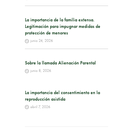
La importancia de la familia extensa.
Legitimación para impugnar medidas de
protección de menores
junio 24, 2026
Sobre la llamada Alienación Parental
junio 8, 2026
La importancia del consentimiento en la
reproducción asistida
abril 7, 2026