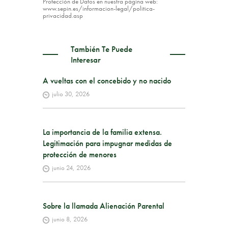
Protección de Datos en nuestra página web:
www.sepin.es/informacion-legal/politica-
privacidad.asp
También Te Puede
Interesar
A vueltas con el concebido y no nacido
julio 30, 2026
La importancia de la familia extensa.
Legitimación para impugnar medidas de
protección de menores
junio 24, 2026
Sobre la llamada Alienación Parental
junio 8, 2026