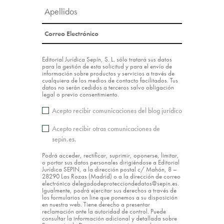
Editorial Jurídica Sepín, S. L. sólo tratará sus datos
para la gestión de esta solicitud y para el envío de
información sobre productos y servicios a través de
cualquiera de los medios de contacto facilitados. Tus
datos no serán cedidos a terceros salvo obligación
legal o previo consentimiento.
Acepto recibir comunicaciones del blog jurídico
Acepto recibir otras comunicaciones de
sepin.es.
Podrá acceder, rectificar, suprimir, oponerse, limitar,
o portar sus datos personales dirigiéndose a Editorial
Jurídica SEPIN, a la dirección postal c/ Mahón, 8 –
28290 Las Rozas (Madrid) o a la dirección de correo
electrónico delegadodeprotecciondedatos@sepin.es.
Igualmente, podrá ejercitar sus derechos a través de
los formularios on line que ponemos a su disposición
en nuestra web. Tiene derecho a presentar
reclamación ante la autoridad de control. Puede
consultar la información adicional y detallada sobre