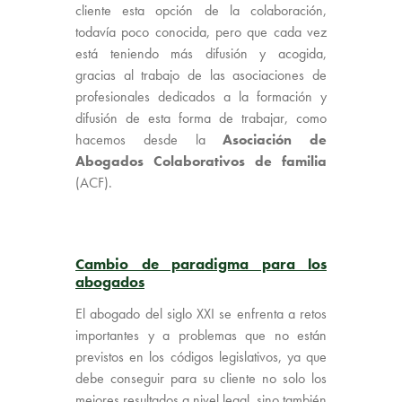
cliente esta opción de la colaboración,
todavía poco conocida, pero que cada vez
está teniendo más difusión y acogida,
gracias al trabajo de las asociaciones de
profesionales dedicados a la formación y
difusión de esta forma de trabajar, como
hacemos desde la
Asociación de
Abogados Colaborativos de familia
(ACF).
Cambio de paradigma para los
abogados
El abogado del siglo XXI se enfrenta a retos
importantes y a problemas que no están
previstos en los códigos legislativos, ya que
debe conseguir para su cliente no solo los
mejores resultados a nivel legal, sino también