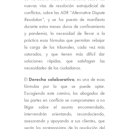
nuevas vías de resolución extrajudicial de
conflictos, sobre las ADR
“Alternative Dispute
Resolution”
, y se ha puesto de manifiesto
durante estos meses duros de confinamiento
y pandemia, la necesidad de llevar a la
práctica esas fórmulas que permitan rebajar
la carga de los tribunales, cada vez más
saturados, y que tienen más difícil dar
soluciones rápidas, que satisfagan las
necesidades de los ciudadanos.
El
Derecho colaborativo
, es una de esas
fórmulas por la que se puede optar.
Escogiendo este camino, los abogados de
las partes en conflicto se comprometen a no
litigar sobre el asunto encomendado,
intervendrán orientando, reconduciendo,
asesorando y apoyando a sus clientes, que
serán los protagonistas de la resolución del