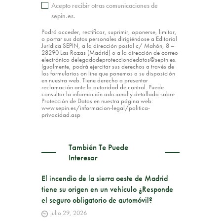
Acepto recibir otras comunicaciones de
sepin.es.
Podrá acceder, rectificar, suprimir, oponerse, limitar,
o portar sus datos personales dirigiéndose a Editorial
Jurídica SEPIN, a la dirección postal c/ Mahón, 8 –
28290 Las Rozas (Madrid) o a la dirección de correo
electrónico delegadodeprotecciondedatos@sepin.es.
Igualmente, podrá ejercitar sus derechos a través de
los formularios on line que ponemos a su disposición
en nuestra web. Tiene derecho a presentar
reclamación ante la autoridad de control. Puede
consultar la información adicional y detallada sobre
Protección de Datos en nuestra página web:
www.sepin.es/informacion-legal/politica-
privacidad.asp
También Te Puede
Interesar
El incendio de la sierra oeste de Madrid
tiene su origen en un vehículo ¿Responde
el seguro obligatorio de automóvil?
julio 29, 2026