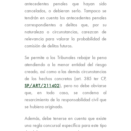
antecedentes penales que hayan sido
cancelados, o debieran serlo. Tampoco se
tendrán en cuenta los antecedentes penales
correspondientes a delitos que, por su
naturaleza o circunstancias, carezcan de
relevancia para valorar la probabilidad de
comisión de delitos futuros.
Se permite a los Tribunales rebajar la pena
atendiendo a la menor entidad del riesgo
creado, así como a las demás circunstancias
de los hechos concretos (art. 385 ter CP,
SP/ART/211402
), pero no debe obviarse
que, en todo caso, se condena al
resarcimiento de la responsabilidad civil que
se hubiera originado.
Además, debe tenerse en cuenta que existe
una regla concursal específica para este tipo