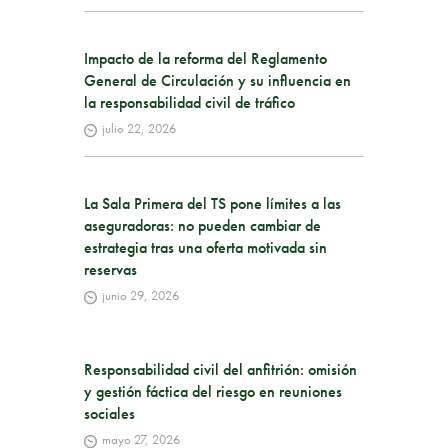
Impacto de la reforma del Reglamento
General de Circulación y su influencia en
la responsabilidad civil de tráfico
julio 22, 2026
La Sala Primera del TS pone límites a las
aseguradoras: no pueden cambiar de
estrategia tras una oferta motivada sin
reservas
junio 29, 2026
Responsabilidad civil del anfitrión: omisión
y gestión fáctica del riesgo en reuniones
sociales
mayo 27, 2026