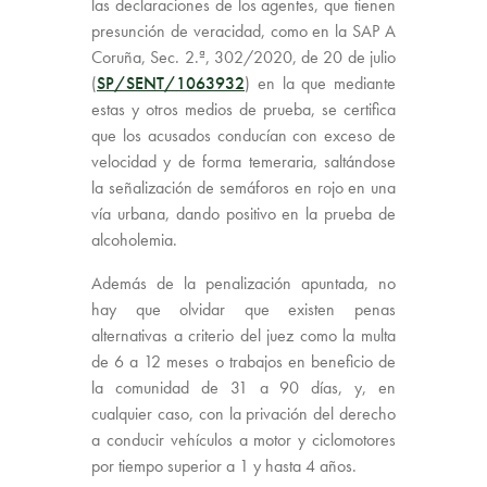
las declaraciones de los agentes, que tienen
presunción de veracidad, como en la SAP A
Coruña, Sec. 2.ª, 302/2020, de 20 de julio
(
SP/SENT/1063932
) en la que mediante
estas y otros medios de prueba, se certifica
que los acusados conducían con exceso de
velocidad y de forma temeraria, saltándose
la señalización de semáforos en rojo en una
vía urbana, dando positivo en la prueba de
alcoholemia.
Además de la penalización apuntada, no
hay que olvidar que existen penas
alternativas a criterio del juez como la multa
de 6 a 12 meses o trabajos en beneficio de
la comunidad de 31 a 90 días, y, en
cualquier caso, con la privación del derecho
a conducir vehículos a motor y ciclomotores
por tiempo superior a 1 y hasta 4 años.