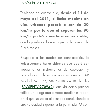
(
SP/SENT/1019774
).
Teniendo en cuenta que,
desde el 11 de
mayo del 2021, el límite máximo en
vías urbanas pasará a ser de 30
km/h; por lo que el superar los 90
km/h podrá considerarse un delito,
con la posibilidad de una pena de prisión de
3 a 6 meses.
Respecto a los modos de constatación, la
jurisprudencia ha establecido que podrá ser
mediante los instrumentos de captación y
reproducción de imágenes cómo en la SAP
Madrid, Sec. 2.ª, 587/2018, de 18 de julio
(
SP/SENT/970942
), que da como prueba
válida un fotograma tomado mediante radar,
en el que se ubica al acusado conduciendo a
una velocidad superior a la permitida. O con