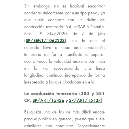
Sin embargo, no es habitual encontrar
condenas únicamente por este tipo penal, ya
que suele concurrir con un delito de
conducción temeraria. Así, la SAP A Coruña,
Sec. 1.ª, 314/2020, de 7 de julio
(
SP/SENT/1062223
), en la que el
acusado lleva a cabo una conducción
temeraria de forma manifiesta al superar
cuatro veces la velocidad máxima permitida
en la vía, sobrepasando una línea
longitudinal continua, increpando de forma
inesperada a los que circulaban en ella.
La conducción temeraria (380 y 381
CP,
SP/ART/15436
y
SP/ART/15437
)
Es quizás uno de las de más difícil encaje
para el público en general, puesto que suele
asimilarse con conductas “
especialmente