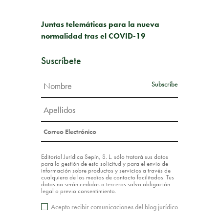
SIGUIENTE PUBLICACIÓN
Juntas telemáticas para la nueva
normalidad tras el COVID-19
Suscríbete
Editorial Jurídica Sepín, S. L. sólo tratará sus datos
para la gestión de esta solicitud y para el envío de
información sobre productos y servicios a través de
cualquiera de los medios de contacto facilitados. Tus
datos no serán cedidos a terceros salvo obligación
legal o previo consentimiento.
Acepto recibir comunicaciones del blog jurídico