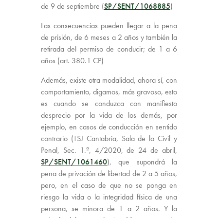
de 9 de septiembre (
SP/SENT/1068885
)
Las consecuencias pueden llegar a la pena
de prisión, de 6 meses a 2 años y también la
retirada del permiso de conducir; de 1 a 6
años (art. 380.1 CP)
Además, existe otra modalidad, ahora sí, con
comportamiento, digamos, más gravoso, esto
es cuando se conduzca con manifiesto
desprecio por la vida de los demás, por
ejemplo, en casos de conducción en sentido
contrario (TSJ Cantabria, Sala de lo Civil y
Penal, Sec. 1.ª, 4/2020, de 24 de abril,
SP/SENT/1061460
), que supondrá la
pena de privación de libertad de 2 a 5 años,
pero, en el caso de que no se ponga en
riesgo la vida o la integridad física de una
persona, se minora de 1 a 2 años. Y la