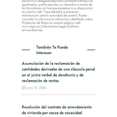
electrónico delegadodeprotecciondedatos@sepin.es.
Igualmente, podrá ejercitar sus derechos a través de
los formularios on line que ponemos a su disposición
en nuestra web. Tiene derecho a presentar
reclamación ante la autoridad de control. Puede
consultar la información adicional y detallada sobre
Protección de Datos en nuestra página web:
www.sepin.es/informacion-legal/politica-
privacidad.asp
También Te Puede
Interesar
Acumulación de la reclamación de
cantidades derivadas de una cláusula penal
en el juicio verbal de desahucio y de
reclamación de rentas
junio 15, 2026
Resolución del contrato de arrendamiento
de vivienda por causa de necesidad