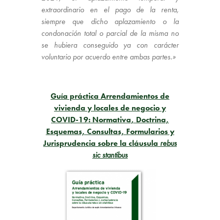
extraordinario en el pago de la renta,
siempre que dicho aplazamiento o la
condonación total o parcial de la misma no
se hubiera conseguido ya con carácter
voluntario por acuerdo entre ambas partes.»
Guía práctica Arrendamientos de
vivienda y locales de negocio y
COVID-19: Normativa, Doctrina,
Esquemas, Consultas, Formularios y
Jurisprudencia sobre la cláusula
rebus
sic stantibus