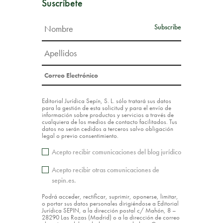
Suscríbete
Editorial Jurídica Sepín, S. L. sólo tratará sus datos
para la gestión de esta solicitud y para el envío de
información sobre productos y servicios a través de
cualquiera de los medios de contacto facilitados. Tus
datos no serán cedidos a terceros salvo obligación
legal o previo consentimiento.
Acepto recibir comunicaciones del blog jurídico
Acepto recibir otras comunicaciones de
sepin.es.
Podrá acceder, rectificar, suprimir, oponerse, limitar,
o portar sus datos personales dirigiéndose a Editorial
Jurídica SEPIN, a la dirección postal c/ Mahón, 8 –
28290 Las Rozas (Madrid) o a la dirección de correo