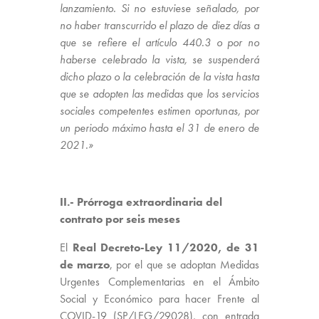
lanzamiento. Si no estuviese señalado, por
no haber transcurrido el plazo de diez días a
que se refiere el artículo 440.3 o por no
haberse celebrado la vista, se suspenderá
dicho plazo o la celebración de la vista hasta
que se adopten las medidas que los servicios
sociales competentes estimen oportunas, por
un periodo máximo hasta el 31 de enero de
2021.»
II.- Prórroga extraordinaria del
contrato por seis meses
El
Real Decreto-Ley 11/2020, de 31
de marzo
, por el que se adoptan Medidas
Urgentes Complementarias en el Ámbito
Social y Económico para hacer Frente al
COVID-19 (SP/LEG/29028), con entrada