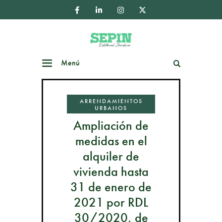
Menú
Buscar
ARRENDAMIENTOS
URBANOS
Ampliación de
medidas en el
alquiler de
vivienda hasta
31 de enero de
2021 por RDL
30/2020, de