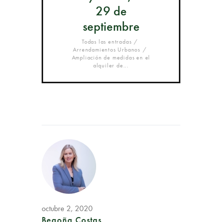
29 de
septiembre
Todas las entradas
Arrendamientos Urbanos
Ampliación de medidas en el
alquiler de...
octubre 2, 2020
Begoña Costas