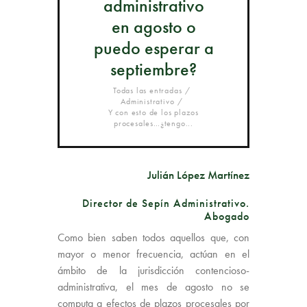
administrativo
en agosto o
puedo esperar a
septiembre?
Todas las entradas
Administrativo
Y con esto de los plazos
procesales…¿tengo...
Julián López Martínez
Director de Sepín Administrativo.
Abogado
Como bien saben todos aquellos que, con
mayor o menor frecuencia, actúan en el
ámbito de la jurisdicción contencioso-
administrativa, el mes de agosto no se
computa a efectos de plazos procesales por