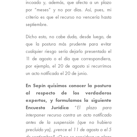
incoado y, además, que afecta a un plazo
por “meses” y no por días. Así, pues, mi
criterio es que el recurso no vencería hasta
septiembre.
Dicho esto, no cabe duda, desde luego, de
que la postura más prudente para evitar
cualquier riesgo sería dejarlo presentado el
11 de agosto o el día que correspondiera,
por ejemplo, el 20 de agosto si recurrimos
un acto notificado el 20 de junio.
En Sepín quisimos conocer la postura
al respecto de los verdaderos
expertos, y formulamos la siguiente
Encuesta Jurídica
“
El plazo para
interponer recurso contra un acto notificado
antes de la suspensión (que no hubiera
precluido ya), ¿vence el 11 de agosto o el 5
de septiembre? ¿O no se considera un plazo