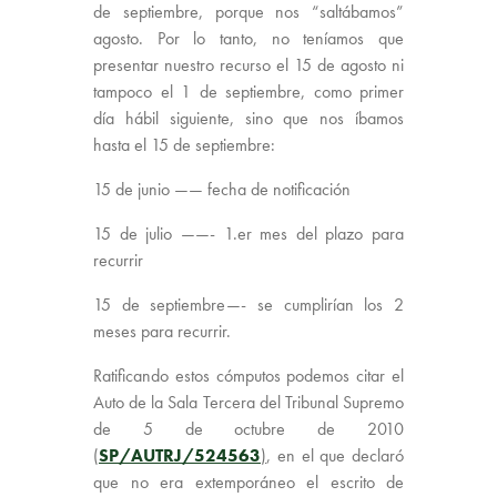
de septiembre, porque nos “saltábamos”
agosto. Por lo tanto, no teníamos que
presentar nuestro recurso el 15 de agosto ni
tampoco el 1 de septiembre, como primer
día hábil siguiente, sino que nos íbamos
hasta el 15 de septiembre:
15 de junio —— fecha de notificación
15 de julio ——- 1.er mes del plazo para
recurrir
15 de septiembre—- se cumplirían los 2
meses para recurrir.
Ratificando estos cómputos podemos citar el
Auto de la Sala Tercera del Tribunal Supremo
de 5 de octubre de 2010
(
SP/AUTRJ/524563
)
, en el que declaró
que no era extemporáneo el escrito de