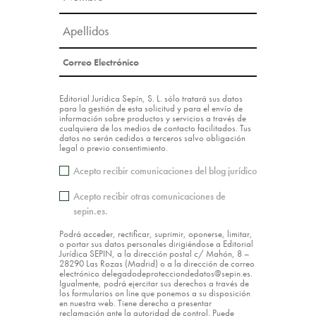
Editorial Jurídica Sepín, S. L. sólo tratará sus datos
para la gestión de esta solicitud y para el envío de
información sobre productos y servicios a través de
cualquiera de los medios de contacto facilitados. Tus
datos no serán cedidos a terceros salvo obligación
legal o previo consentimiento.
Acepto recibir comunicaciones del blog jurídico
Acepto recibir otras comunicaciones de
sepin.es.
Podrá acceder, rectificar, suprimir, oponerse, limitar,
o portar sus datos personales dirigiéndose a Editorial
Jurídica SEPIN, a la dirección postal c/ Mahón, 8 –
28290 Las Rozas (Madrid) o a la dirección de correo
electrónico delegadodeprotecciondedatos@sepin.es.
Igualmente, podrá ejercitar sus derechos a través de
los formularios on line que ponemos a su disposición
en nuestra web. Tiene derecho a presentar
reclamación ante la autoridad de control. Puede