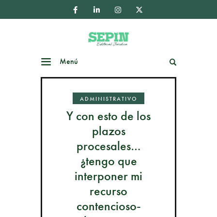
Menú
Buscar
ADMINISTRATIVO
Y con esto de los
plazos
procesales…
¿tengo que
interponer mi
recurso
contencioso-