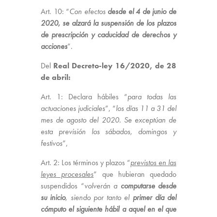
Art. 10: “
Con efectos
desde el 4 de junio de
2020, se alzará la suspensión de los plazos
de prescripción y caducidad de derechos y
acciones
”.
Del
Real Decreto-ley 16/2020, de 28
de abril:
Art. 1: Declara hábiles “
para todas las
actuaciones judiciales
”, “
los días 11 a 31 del
mes de agosto del 2020. Se exceptúan de
esta previsión los sábados, domingos y
festivos
”,
Art. 2: Los términos y plazos “
previstos en las
leyes procesales
” que hubieran quedado
suspendidos “
volverán a
computarse desde
su inicio
, siendo por tanto el
primer día del
cómputo el siguiente hábil a aquel en el que