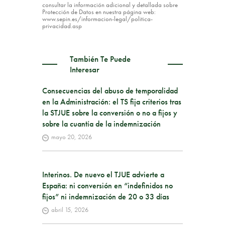
consultar la información adicional y detallada sobre
Protección de Datos en nuestra página web:
www.sepin.es/informacion-legal/politica-
privacidad.asp
También Te Puede
Interesar
Consecuencias del abuso de temporalidad
en la Administración: el TS fija criterios tras
la STJUE sobre la conversión o no a fijos y
sobre la cuantía de la indemnización
mayo 20, 2026
Interinos. De nuevo el TJUE advierte a
España: ni conversión en “indefinidos no
fijos” ni indemnización de 20 o 33 días
abril 15, 2026