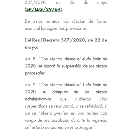
537/2020, de 22 de mayo
(
SP/LEG/29764
).
De estas normas nos afectan de forma
esencial las siguientes previsiones:
Del
Real Decreto 537/2020, de 22 de
mayo:
Art. 8: “
Con efectos
desde el 4 de junio de
2020, se alzará la suspensión de los plazos
procesales
”.
Art. 9: “
Con efectos
desde el 1 de junio de
2020, el cómputo de los plazos
administrativos
que hubieran sido
suspendidos se reanudará, o se reiniciará, si
así se hubiera previsto en una norma con
rango de ley aprobada durante la vigencia
del estado de alarma y sus prórrogas”
.