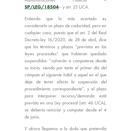
SP/LEG/18504
– y art. 25 LJCA.
Entiendo que lo más acertado es
considerarlo un plazo de caducidad, pero en
cualquier caso, puesto que el art. 2 del Real
Decreto-ley 16/2020, de 28 de abril, dice
que los términos y plazos “
previstos en las
leyes procesales
” que hubieran quedado
suspendidos “
volverán a computarse desde
su inicio, siendo por tanto el primer día del
cómputo el siguiente hábil a aquel en el que
deje de tener efecto la suspensión del
procedimiento correspondiente
”, y el plazo
para interponer recurso/demanda está
previsto en una Ley procesal (art. 46 LJCA),
se debería reiniciar y computar desde el 4
de junio.
Y ahora llegamos a la duda que pretendía