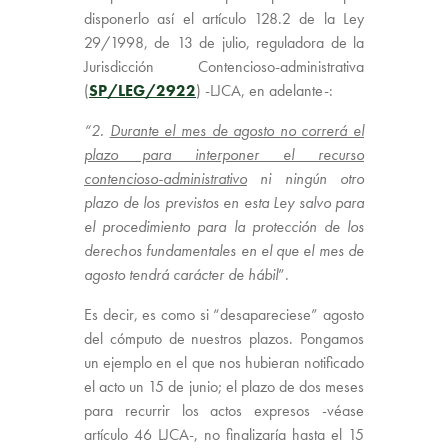
disponerlo así el artículo 128.2 de la Ley
29/1998, de 13 de julio, reguladora de la
Jurisdicción Contencioso-administrativa
(
SP/LEG/2922
) -LJCA, en adelante-:
“2.
Durante el mes de agosto no correrá el
plazo para interponer el recurso
contencioso-administrativo
ni ningún otro
plazo de los previstos en esta Ley salvo para
el procedimiento para la protección de los
derechos fundamentales en el que el mes de
agosto tendrá carácter de hábil
”.
Es decir, es como si “desapareciese” agosto
del cómputo de nuestros plazos. Pongamos
un ejemplo en el que nos hubieran notificado
el acto un 15 de junio; el plazo de dos meses
para recurrir los actos expresos -véase
artículo 46 LJCA-, no finalizaría hasta el 15