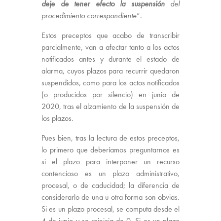
deje de tener efecto la suspensión
del
procedimiento correspondiente
”.
Estos preceptos que acabo de transcribir
parcialmente, van a afectar tanto a los actos
notificados antes y durante el estado de
alarma, cuyos plazos para recurrir quedaron
suspendidos, como para los actos notificados
(o producidos por silencio) en junio de
2020, tras el alzamiento de la suspensión de
los plazos.
Pues bien, tras la lectura de estos preceptos,
lo primero que deberíamos preguntarnos es
si el plazo para interponer un recurso
contencioso es un plazo administrativo,
procesal, o de caducidad; la diferencia de
considerarlo de una u otra forma son obvias.
Si es un plazo procesal, se computa desde el
4 de junio y se reinicia de 0. Si es un plazo