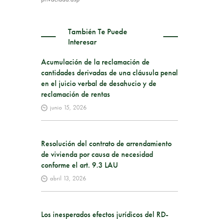
También Te Puede
Interesar
Acumulación de la reclamación de
cantidades derivadas de una cláusula penal
en el juicio verbal de desahucio y de
reclamación de rentas
junio 15, 2026
Resolución del contrato de arrendamiento
de vivienda por causa de necesidad
conforme el art. 9.3 LAU
abril 13, 2026
Los inesperados efectos jurídicos del RD-