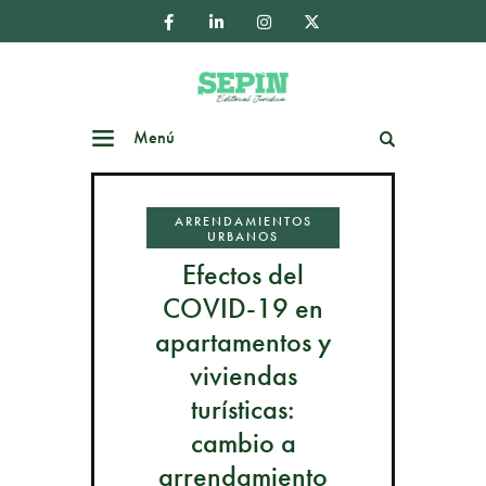
Menú
Buscar
ARRENDAMIENTOS
URBANOS
Efectos del
COVID-19 en
apartamentos y
viviendas
turísticas:
cambio a
arrendamiento