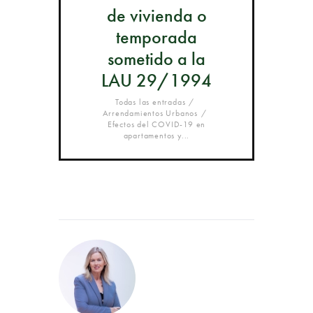
de vivienda o
temporada
sometido a la
LAU 29/1994
Todas las entradas
Arrendamientos Urbanos
Efectos del COVID-19 en
apartamentos y...