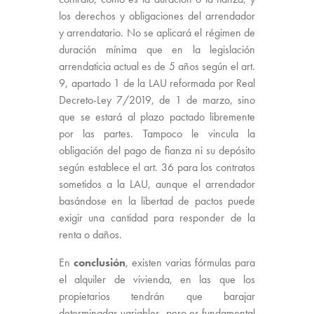
los derechos y obligaciones del arrendador
y arrendatario. No se aplicará el régimen de
duración mínima que en la legislación
arrendaticia actual es de 5 años según el art.
9, apartado 1 de la LAU reformada por Real
Decreto-Ley 7/2019, de 1 de marzo, sino
que se estará al plazo pactado libremente
por las partes. Tampoco le vincula la
obligación del pago de fianza ni su depósito
según establece el art. 36 para los contratos
sometidos a la LAU, aunque el arrendador
basándose en la libertad de pactos puede
exigir una cantidad para responder de la
renta o daños.
En
conclusión
, existen varias fórmulas para
el alquiler de vivienda, en las que los
propietarios tendrán que barajar
determinadas variables, pero es fundamental