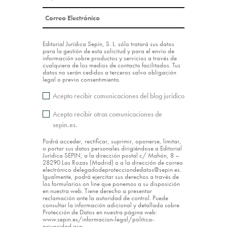
Editorial Jurídica Sepín, S. L. sólo tratará sus datos
para la gestión de esta solicitud y para el envío de
información sobre productos y servicios a través de
cualquiera de los medios de contacto facilitados. Tus
datos no serán cedidos a terceros salvo obligación
legal o previo consentimiento.
Acepto recibir comunicaciones del blog jurídico
Acepto recibir otras comunicaciones de
sepin.es.
Podrá acceder, rectificar, suprimir, oponerse, limitar,
o portar sus datos personales dirigiéndose a Editorial
Jurídica SEPIN, a la dirección postal c/ Mahón, 8 –
28290 Las Rozas (Madrid) o a la dirección de correo
electrónico delegadodeprotecciondedatos@sepin.es.
Igualmente, podrá ejercitar sus derechos a través de
los formularios on line que ponemos a su disposición
en nuestra web. Tiene derecho a presentar
reclamación ante la autoridad de control. Puede
consultar la información adicional y detallada sobre
Protección de Datos en nuestra página web:
www.sepin.es/informacion-legal/politica-
privacidad.asp