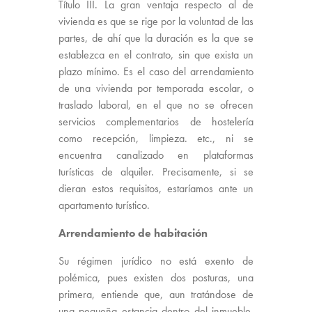
Título III. La gran ventaja respecto al de
vivienda es que se rige por la voluntad de las
partes, de ahí que la duración es la que se
establezca en el contrato, sin que exista un
plazo mínimo. Es el caso del arrendamiento
de una vivienda por temporada escolar, o
traslado laboral, en el que no se ofrecen
servicios complementarios de hostelería
como recepción, limpieza. etc., ni se
encuentra canalizado en plataformas
turísticas de alquiler. Precisamente, si se
dieran estos requisitos, estaríamos ante un
apartamento turístico.
Arrendamiento de habitación
Su régimen jurídico no está exento de
polémica, pues existen dos posturas, una
primera, entiende que, aun tratándose de
una pequeña estancia dentro del inmueble,