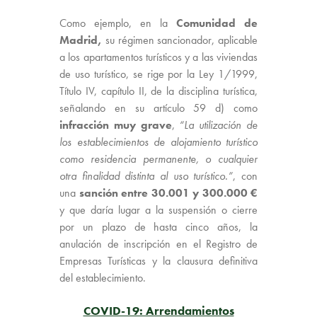
Como ejemplo, en la
Comunidad de
Madrid,
su régimen sancionador, aplicable
a los apartamentos turísticos y a las viviendas
de uso turístico, se rige por la Ley 1/1999,
Título IV, capítulo II, de la disciplina turística,
señalando en su artículo 59 d) como
infracción muy grave
,
“La utilización de
los establecimientos de alojamiento turístico
como residencia permanente, o cualquier
otra finalidad distinta al uso turístico.”
, con
una
sanción entre 30.001 y 300.000 €
y que daría lugar a la suspensión o cierre
por un plazo de hasta cinco años, la
anulación de inscripción en el Registro de
Empresas Turísticas y la clausura definitiva
del establecimiento.
COVID-19: Arrendamientos