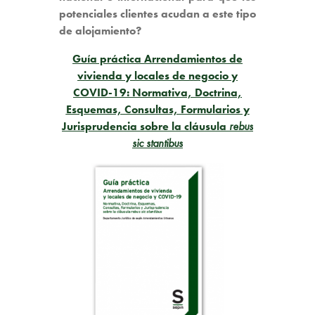
potenciales clientes acudan a este tipo
de alojamiento?
Guía práctica Arrendamientos de
vivienda y locales de negocio y
COVID-19: Normativa, Doctrina,
Esquemas, Consultas, Formularios y
Jurisprudencia sobre la cláusula
rebus
sic stantibus