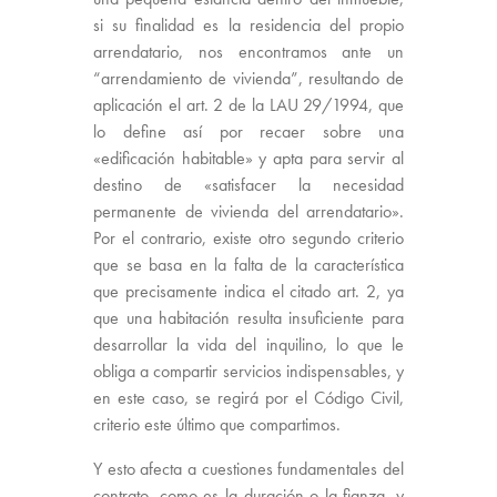
si su finalidad es la residencia del propio
arrendatario, nos encontramos ante un
“arrendamiento de vivienda”, resultando de
aplicación el art. 2 de la LAU 29/1994, que
lo define así por recaer sobre una
«edificación habitable» y apta para servir al
destino de «satisfacer la necesidad
permanente de vivienda del arrendatario».
Por el contrario, existe otro segundo criterio
que se basa en la falta de la característica
que precisamente indica el citado art. 2, ya
que una habitación resulta insuficiente para
desarrollar la vida del inquilino, lo que le
obliga a compartir servicios indispensables, y
en este caso, se regirá por el Código Civil,
criterio este último que compartimos.
Y esto afecta a cuestiones fundamentales del
contrato, como es la duración o la fianza, y