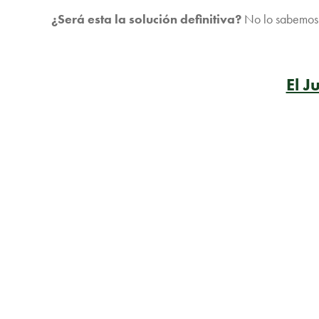
¿Será esta la solución definitiva?
No lo sabemos p
El J