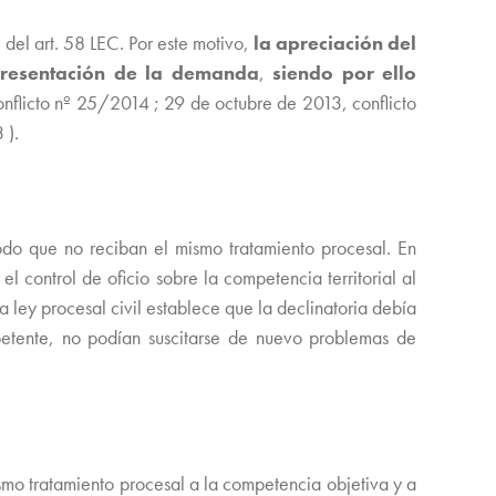
 del art. 58 LEC. Por este motivo,
la apreciación del
 presentación de la demanda
,
siendo por ello
onflicto nº 25/2014 ; 29 de octubre de 2013, conflicto
 ).
modo que no reciban el mismo tratamiento procesal. En
l control de oficio sobre la competencia territorial al
a ley procesal civil establece que la declinatoria debía
petente, no podían suscitarse de nuevo problemas de
smo tratamiento procesal a la competencia objetiva y a