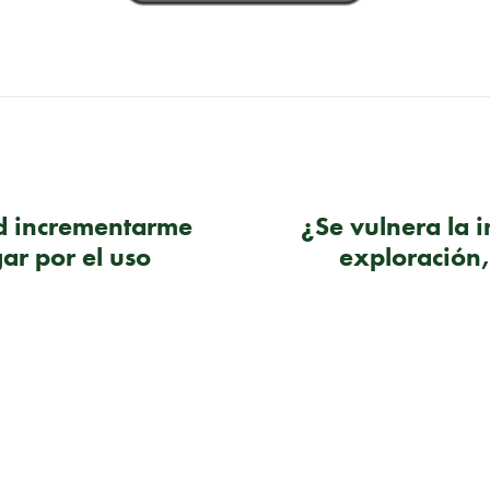
d incrementarme
¿Se vulnera la 
gar por el uso
exploración, 