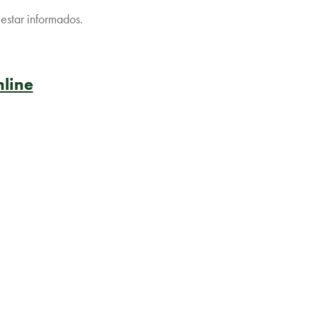
estar informados.
nline