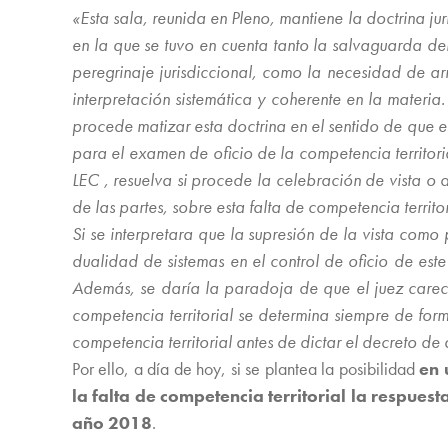
«Esta sala, reunida en Pleno, mantiene la doctrina ju
en la que se tuvo en cuenta tanto la salvaguarda del p
peregrinaje jurisdiccional, como la necesidad de ar
interpretación sistemática y coherente en la materi
procede matizar esta doctrina en el sentido de que en 
para el examen de oficio de la competencia territor
LEC , resuelva si procede la celebración de vista o 
de las partes, sobre esta falta de competencia territor
Si se interpretara que la supresión de la vista como
dualidad de sistemas en el control de oficio de est
Además, se daría la paradoja de que el juez carecie
competencia territorial se determina siempre de form
competencia territorial antes de dictar el decreto d
Por ello, a día de hoy, si se plantea la posibilidad
en 
la falta de competencia territorial la respuest
año 2018
.