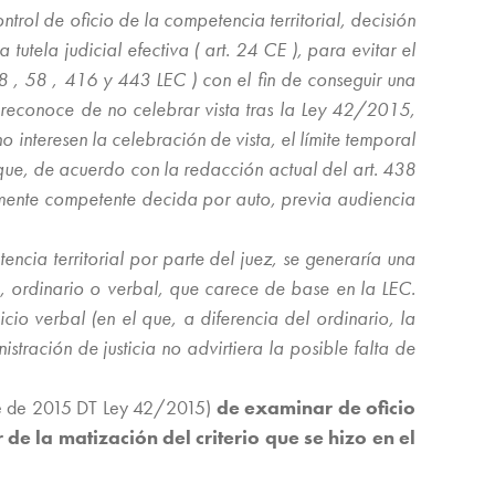
trol de oficio de la competencia territorial, decisión
tutela judicial efectiva ( art. 24 CE ), para evitar el
8 , 58 , 416 y 443 LEC ) con el fin de conseguir una
e reconoce de no celebrar vista tras la Ley 42/2015,
o interesen la celebración de vista, el límite temporal
que, de acuerdo con la redacción actual del art. 438
ialmente competente decida por auto, previa audiencia
ncia territorial por parte del juez, se generaría una
o, ordinario o verbal, que carece de base en la LEC.
io verbal (en el que, a diferencia del ordinario, la
tración de justicia no advirtiera la posible falta de
bre de 2015 DT Ley 42/2015)
de examinar de oficio
 de la matización del criterio que se hizo en el