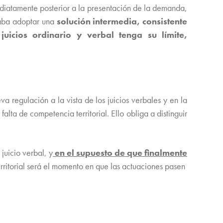
nmediatamente posterior a la presentación de la demanda,
ejaba adoptar una
solución intermedia, consistente
juicios ordinario y verbal tenga su límite,
 regulación a la vista de los juicios verbales y en la
alta de competencia territorial. Ello obliga a distinguir
juicio verbal, y
en el supuesto de que finalmente
erritorial será el momento en que las actuaciones pasen