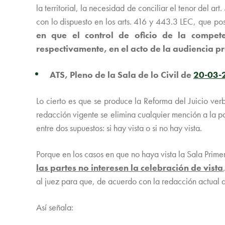
la territorial, la necesidad de conciliar el tenor del 
con lo dispuesto en los arts. 416 y 443.3 LEC, que po
en que el control de oficio de la competen
respectivamente, en el acto de la audiencia pre
ATS, Pleno de la Sala de lo Civil de
20-03-
Lo cierto es que se produce la Reforma del Juicio ver
redacción vigente se elimina cualquier mención a la posi
entre dos supuestos: si hay vista o si no hay vista.
Porque en los casos en que no haya vista la Sala Primer
las partes no interesen la celebración de vista
al juez para que, de acuerdo con la redacción actual 
Así señala: