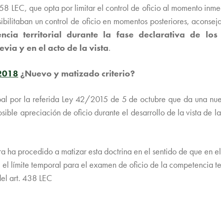
art. 58 LEC, que opta por limitar el control de oficio al momento i
sibilitaban un control de oficio en momentos posteriores, acons
cia territorial durante la fase declarativa de los 
via y en el acto de la vista
.
2018
¿Nuevo y matizado criterio?
bal por la referida Ley 42/2015 de 5 de octubre que da una nueva
ble apreciación de oficio durante el desarrollo de la vista de la f
a ha procedido a matizar esta doctrina en el sentido de que en el 
, el límite temporal para el examen de oficio de la competencia t
del art. 438 LEC