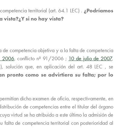
ompetencia territorial (art. 64.1 LEC) .
¿Podríamos
a vista?¿Y si no hay vista?
ta de competencia objetiva y a la falta de competencia
e 2006
, conflicto nº 91/2006 ;
10 de julio de 2007
,
 solución que, en aplicación del art. 48 LEC , se
n pronto como se advirtiera su falta; por lo
 permitían dicho examen de oficio, respectivamente, en
istribución de competencias entre el titular del órgano
uya virtud se ha atribuido a este último la admisión de
falta de competencia territorial con posterioridad al