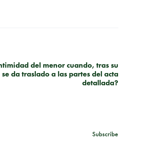
SIGUIENTE PUBLICACIÓN
intimidad del menor cuando, tras su
se da traslado a las partes del acta
detallada?