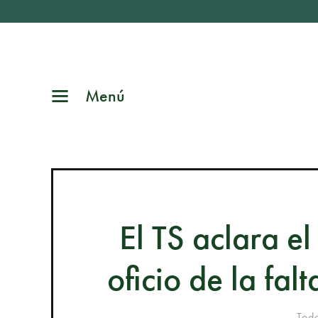
Menú
El TS aclara el
oficio de la fal
Toda