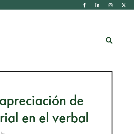
Buscar
 apreciación de
rial en el verbal
la...