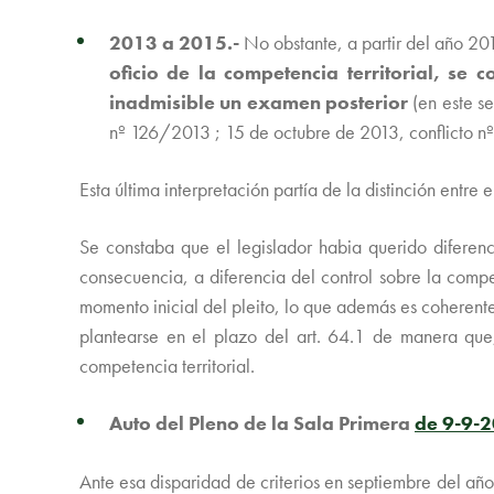
2013 a 2015.-
No obstante, a partir del año 2013
oficio de la competencia territorial, s
inadmisible un examen posterior
(en este se
nº 126/2013 ; 15 de octubre de 2013, conflicto n
Esta última interpretación partía de la distinción entre e
Se constaba que el legislador habia querido diferenc
consecuencia, a diferencia del control sobre la compet
momento inicial del pleito, lo que además es coherente 
plantearse en el plazo del art. 64.1 de manera que
competencia territorial.
Auto del Pleno de la Sala Primera
de 9-9-
Ante esa disparidad de criterios en septiembre del añ