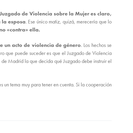
 Juzgado de Violencia sobre la Mujer es claro,
a la esposa
. Ese único matiz, quizá, merecería que lo
no «contra» ella.
e un acto de violencia de género
. Los hechos se
imero que puede suceder es que el Juzgado de Violencia
l de Madrid la que decida qué Juzgado debe instruir el
es un tema muy para tener en cuenta. Si la cooperación