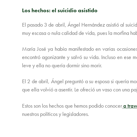
Los hechos: el suicidio asistido
El pasado 3 de abril, Ángel Hernández asistió al suic
muy escasa o nula calidad de vida, pues la morfina ha
María José ya había manifestado en varias ocasiones
encontró agonizante y salvó su vida. Incluso en ese mo
leve y ella no quería dormir sino morir.
El 2 de abril, Ángel preguntó a su esposa si quería mori
que ella volvió a asentir. Le ofreció un vaso con una p
Estos son los hechos que hemos podido conocer
a tra
nuestros políticos y legisladores.