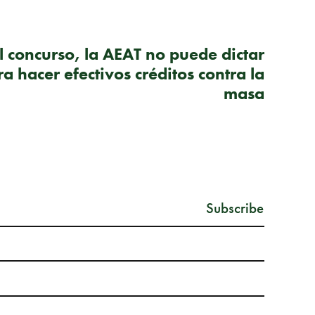
SIGUIENTE PUBLICACIÓN
l concurso, la AEAT no puede dictar
a hacer efectivos créditos contra la
masa