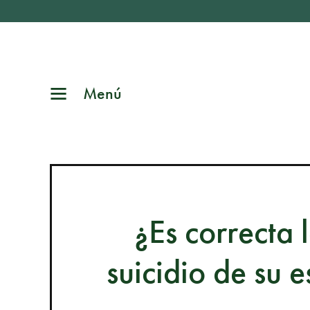
Menú
¿Es correcta l
suicidio de su 