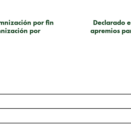
mnización por fin
Declarado e
mnización por
apremios par