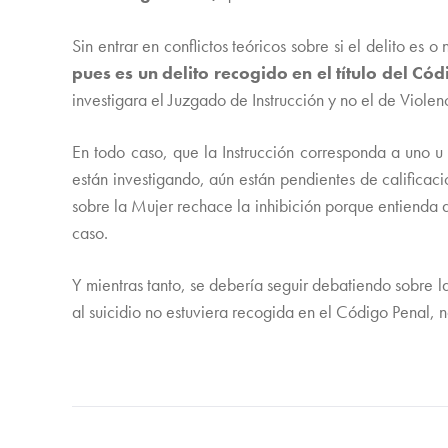
Sin entrar en conflictos teóricos sobre si el delito es 
pues es un delito recogido en el título del Có
investigara el Juzgado de Instrucción y no el de Violen
En todo caso, que la Instrucción corresponda a uno u 
están investigando, aún están pendientes de calificac
sobre la Mujer rechace la inhibición porque entienda 
caso.
Y mientras tanto, se debería seguir debatiendo sobre 
al suicidio no estuviera recogida en el Código Penal,