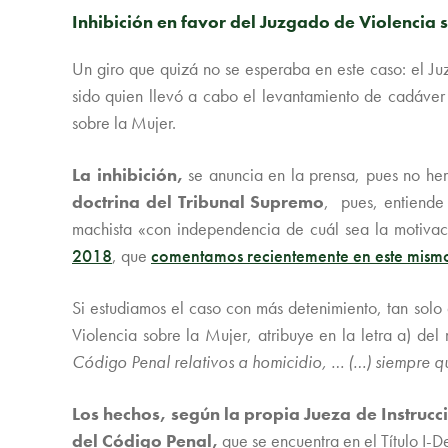
Inhibición en favor del Juzgado de Violencia 
Un giro que quizá no se esperaba en este caso: el Ju
sido quien llevó a cabo el levantamiento de cadáver
sobre la Mujer.
La inhibición,
se anuncia en la prensa, pues no he
doctrina del Tribunal Supremo
, pues, entiende 
machista «con independencia de cuál sea la motivaci
2018
, que
comentamos recientemente en este mism
Si estudiamos el caso con más detenimiento, tan solo
Violencia sobre la Mujer, atribuye en la letra a) del
Código Penal relativos a homicidio, … (…) siempre q
Los hechos, según la propia Jueza de Instrucci
del Código Penal,
que se encuentra en el Título I-Del