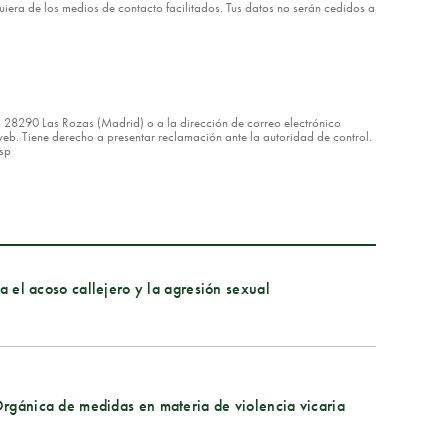
lquiera de los medios de contacto facilitados. Tus datos no serán cedidos a
8 – 28290 Las Rozas (Madrid) o a la dirección de correo electrónico
eb. Tiene derecho a presentar reclamación ante la autoridad de control.
asp
ra el acoso callejero y la agresión sexual
rgánica de medidas en materia de violencia vicaria