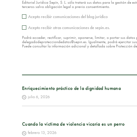
Editorial Jurídica Sepín, S. L. sólo tratará sus datos para la gestión de 
terceros salvo obligación legal o previo consentimiento.
Acepto recibir comunicaciones del blog jurídico
Acepto recibir otras comunicaciones de sepin.es.
Podrá acceder, rectificar, suprimir, oponerse, limitar, o portar sus dat
delegadodeprotecciondedatos@sepin.es. Igualmente, podrá ejercitar sus d
Puede consultar la información adicional y detallada sobre Protección 
Enriquecimiento práctico de la dignidad humana
julio 6, 2026
Cuando la víctima de violencia vicaria es un perro
febrero 13, 2026