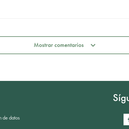
Mostrar comentarios
Mostrar comentarios
Síg
n de datos