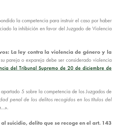
ondido la competencia para instruir el caso por haber
iado la inhibición en favor del Juzgado de Violencia
vos: La ley contra la violencia de género y la
 su pareja o expareja debe ser considerado violencia
ncia del Tribunal Supremo de 20 de diciembre de
su apartado 5 sobre la competencia de los Juzgados de
dad penal de los delitos recogidos en los títulos del
a
…».
l suicidio, delito que se recoge en el art. 143