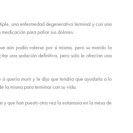
ltiple, una enfermedad degenerativa terminal y con una
 medicación para paliar sus dolores.
ue aún podía valerse por sí misma, pero su marido la
itar una sedación definitiva, pero solo le ofrecían una
e si quería morir y le dijo que tendría que ayudarla a lo
 de la misma para terminar con su vida.
as y que han puesto otra vez la eutanasia en la mesa de