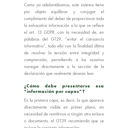
Como ya adelantábamos, este sistema tiene
por objeto equilibrar y conjugar el
cumplimiento del deber de proporcionar toda
la exhaustiva información a la que se refiere
el art. 13 GDPR, con la necesidad de, en
palabras del GT29, “evitar el cansancio
informativo”, todo ello con la finalidad última
de resolver la tensión entre integridad y
comprensión, permitiendo a los usuarios
navegar directamente a la sección de la
declaración que realmente desean leer.
¿Cómo debe presentarse esa
“información por capas”?
En la primera capa, es decir, la que aparece
directamente visible en primer plano, sin
necesidad de remitirnos a ningún otro enlace
o documento, el GT29 recomienda que se
incluya la siguiente información: