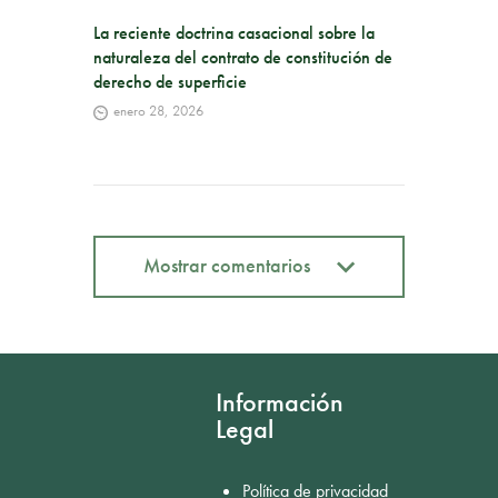
La reciente doctrina casacional sobre la
naturaleza del contrato de constitución de
derecho de superficie
enero 28, 2026
Mostrar comentarios
Mostrar comentarios
Información
Legal
Política de privacidad