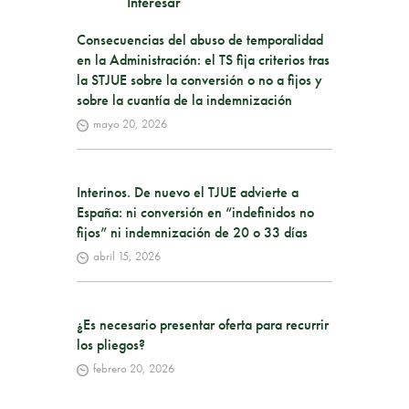
Interesar
Consecuencias del abuso de temporalidad
en la Administración: el TS fija criterios tras
la STJUE sobre la conversión o no a fijos y
sobre la cuantía de la indemnización
mayo 20, 2026
Interinos. De nuevo el TJUE advierte a
España: ni conversión en “indefinidos no
fijos” ni indemnización de 20 o 33 días
abril 15, 2026
¿Es necesario presentar oferta para recurrir
los pliegos?
febrero 20, 2026