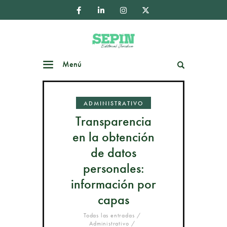
Menú
Buscar
ADMINISTRATIVO
Transparencia
en la obtención
de datos
personales:
información por
capas
Todas las entradas
Administrativo