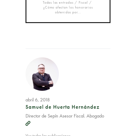
Todas las entradas
Fiscal
¿Cómo afectan los honorarios
obtenidos por...
abril 6, 2018
Samuel de Huerta Hernández
Director de Sepín Asesor Fiscal. Abogado
Ver todas las publicaciones