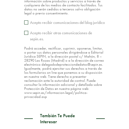
información sobre productos y servicios a través de
cualquiera de los medios de contacto facilitados. Tus
datos no serán cedidos a terceros salvo obligación
legal o previo consentimiento.
Acepto recibir comunicaciones del blog jurídico
Acepto recibir otras comunicaciones de
sepin.es.
Podrá acceder, rectificar, suprimir, oponerse, limitar,
o portar sus datos personales dirigiéndose a Editorial
Jurídica SEPIN, a la dirección postal c/ Mahón, 8 –
28290 Las Rozas (Madrid) o a la dirección de correo
electrónico delegadodeprotecciondedatos@sepin.es.
Igualmente, podrá ejercitar sus derechos a través de
los formularios on line que ponemos a su disposición
en nuestra web. Tiene derecho a presentar
reclamación ante la autoridad de control. Puede
consultar la información adicional y detallada sobre
Protección de Datos en nuestra página web:
www.sepin.es/informacion-legal/politica-
privacidad.asp
También Te Puede
Interesar