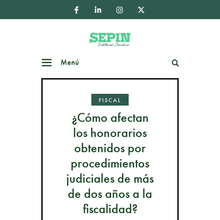
Menú
Buscar
FISCAL
¿Cómo afectan
los honorarios
obtenidos por
procedimientos
judiciales de más
de dos años a la
fiscalidad?