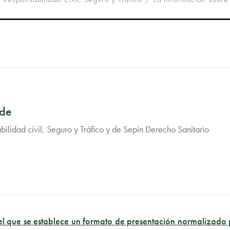
rde
ilidad civil, Seguro y Tráfico y de Sepín Derecho Sanitario
l que se establece un formato de presentación normalizado