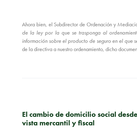
Ahora bien, el Subdirector de Ordenación y Mediació
de la ley por la que se trasponga al ordenamien
información sobre el producto de seguro en el que se 
de la directiva a nuestro ordenamiento, dicho document
PUBLICACIÓN ANTERIOR
El cambio de domicilio social desd
vista mercantil y fiscal