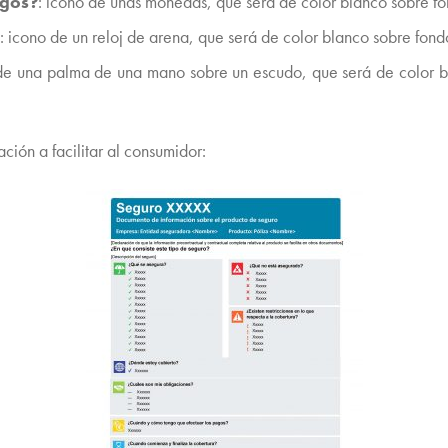
agos?
: icono de unas monedas, que será de color blanco sobre fo
: icono de un reloj de arena, que será de color blanco sobre fond
 de una palma de una mano sobre un escudo, que será de color b
ación a facilitar al consumidor: