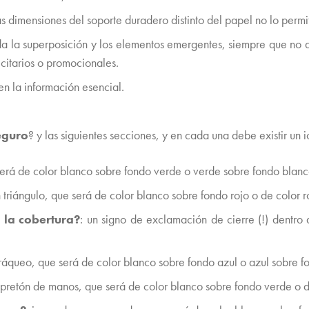
s dimensiones del soporte duradero distinto del papel no lo perm
ida la superposición y los elementos emergentes, siempre que no 
citarios o promocionales.
en la información esencial.
seguro
? y las siguientes secciones, y en cada una debe existir un 
será de color blanco sobre fondo verde o verde sobre fondo blan
 triángulo, que será de color blanco sobre fondo rojo o de color 
a la cobertura?
: un signo de exclamación de cierre (!) dentro
rráqueo, que será de color blanco sobre fondo azul o azul sobre f
apretón de manos, que será de color blanco sobre fondo verde o 