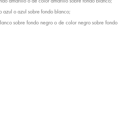
ndo amarillo o de color amarillo sobre fondo blanco;
o azul o azul sobre fondo blanco;
lanco sobre fondo negro o de color negro sobre fondo