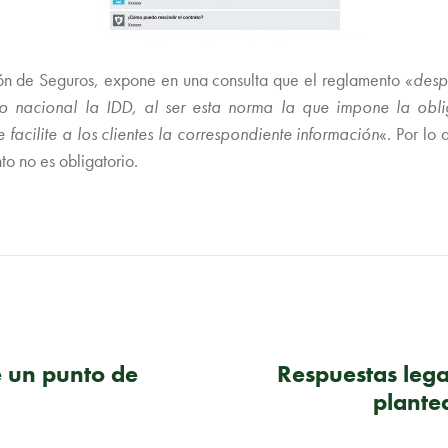
n de Seguros, expone en una consulta que el reglamento «
desp
to nacional la IDD, al ser esta norma la que impone la ob
facilite a los clientes la correspondiente información
«. Por lo
o no es obligatorio.
e un punto de
Respuestas lega
plante