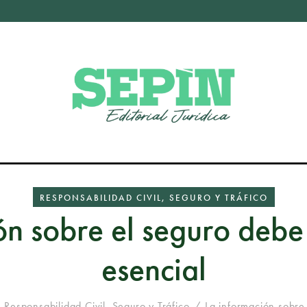
RESPONSABILIDAD CIVIL, SEGURO Y TRÁFICO
n sobre el seguro debe 
esencial
Responsabilidad Civil, Seguro y Tráfico
La información sobre 