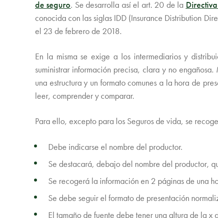
de seguro
. Se desarrolla así el art. 20 de la
Directiv
conocida con las siglas IDD (Insurance Distribution Dir
el 23 de febrero de 2018.
En la misma se exige a los intermediarios y distribu
suministrar información precisa, clara y no engañosa
una estructura y un formato comunes a la hora de prese
leer, comprender y comparar.
Para ello, excepto para los Seguros de vida, se recogen 
Debe indicarse el nombre del productor.
Se destacará, debajo del nombre del productor, qu
Se recogerá la información en 2 páginas de una 
Se debe seguir el formato de presentación normali
El tamaño de fuente debe tener una altura de la x