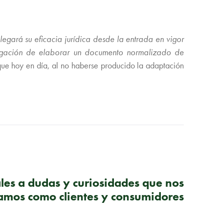
legará su eficacia jurídica desde la entrada en vigor
ligación de elaborar un documento normalizado de
 que hoy en día, al no haberse producido la adaptación
SIGUIENTE PUBLICACIÓN
les a dudas y curiosidades que nos
amos como clientes y consumidores