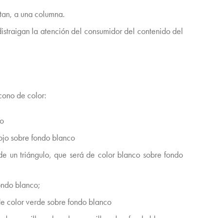
itan, a una columna.
distraigan la atención del consumidor del contenido del
icono de color:
co
rojo sobre fondo blanco
 de un triángulo, que será de color blanco sobre fondo
ondo blanco;
de color verde sobre fondo blanco