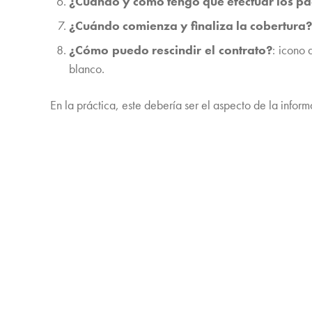
¿Cuándo y cómo tengo que efectuar los p
¿Cuándo comienza y finaliza la cobertura?
¿Cómo puedo rescindir el contrato?
: icono
blanco.
En la práctica, este debería ser el aspecto de la inform