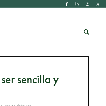
Buscar
ser sencilla y
el seguro debe ser...