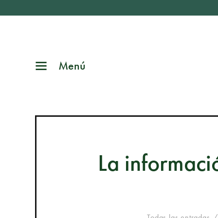
Menú
La informació
Todas las entradas