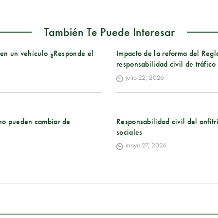
También Te Puede Interesar
n en un vehículo ¿Responde el
Impacto de la reforma del Regl
responsabilidad civil de tráfico
julio 22, 2026
: no pueden cambiar de
Responsabilidad civil del anfitr
sociales
mayo 27, 2026