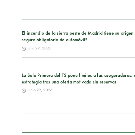
El incendio de la sierra oeste de Madrid tiene su orige
seguro obligatorio de automóvil?
julio 29, 2026
La Sala Primera del TS pone límites a las aseguradoras
estrategia tras una oferta motivada sin reservas
junio 29, 2026