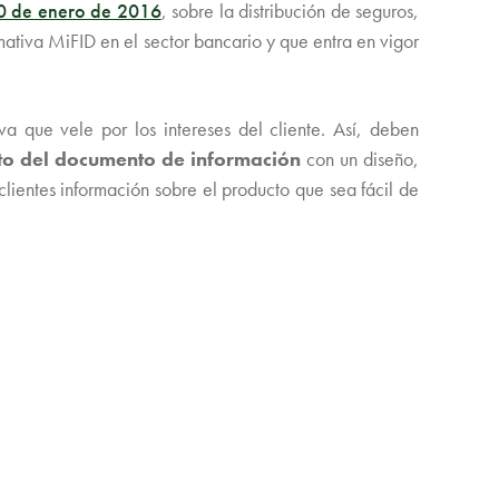
20 de enero de 2016
, sobre la distribución de seguros,
rmativa MiFID en el sector bancario y que entra en vigor
va que vele por los intereses del cliente. Así, deben
ato del documento de información
con un diseño,
clientes información sobre el producto que sea fácil de