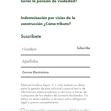
lucrar la pensión de viudedad?
SIGUIENTE PUBLICACIÓN
Indemnización por vicios de la
construcción ¿Cómo tributa?
Suscríbete
Editorial Jurídica Sepín, S. L. sólo tratará sus datos
para la gestión de esta solicitud y para el envío de
información sobre productos y servicios a través de
cualquiera de los medios de contacto facilitados. Tus
datos no serán cedidos a terceros salvo obligación
legal o previo consentimiento.
Acepto recibir comunicaciones del blog jurídico