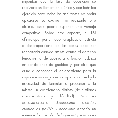
imponían que la fase de oposición se
realizara en llamamiento único y con idéntico
ejercicio para todos los aspirantes no podía
aplazarse su examen ni realizarle otro
distinto, pues podría suponer una ventaja
competitiva. Sobre este aspecto, el TSJ
afirma que, por un lado, la aplicación estricta
o desproporcional de las bases debe ser
rechazada cuando atente contra el derecho
fundamental de acceso a la función pública
en condiciones de igualdad y, por otro, que
aunque conceder el aplazamiento para la
aspirante suponga una complicación real y la
necesidad de formular o proponer a la
misma un cuestionario distinto (de similares
características y dificultad) “
no es
necesariamente disfuncional atender,
cuando es posible y necesario hacerlo sin
extenderlo más allá de lo previsto, solicitudes