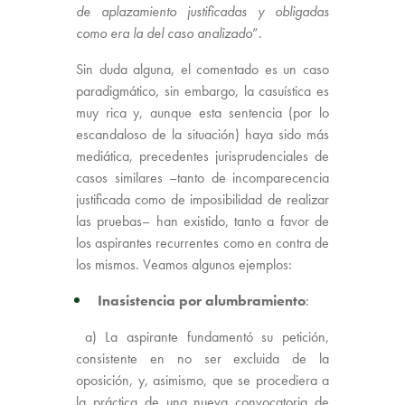
de aplazamiento justificadas y obligadas
como era la del caso analizado
”.
Sin duda alguna, el comentado es un caso
paradigmático, sin embargo, la casuística es
muy rica y, aunque esta sentencia (por lo
escandaloso de la situación) haya sido más
mediática, precedentes jurisprudenciales de
casos similares –tanto de incomparecencia
justificada como de imposibilidad de realizar
las pruebas– han existido, tanto a favor de
los aspirantes recurrentes como en contra de
los mismos. Veamos algunos ejemplos:
Inasistencia por alumbramiento
:
a) La aspirante fundamentó su petición,
consistente en no ser excluida de la
oposición, y, asimismo, que se procediera a
la práctica de una nueva convocatoria de