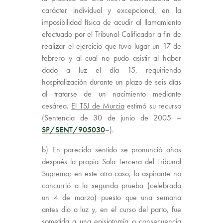
carácter individual y excepcional, en la
imposibilidad física de acudir al llamamiento
efectuado por el Tribunal Calificador a fin de
realizar el ejercicio que tuvo lugar un 17 de
febrero y al cual no pudo asistir al haber
dado a luz el día 15, requiriendo
hospitalización durante un plazo de seis días
al tratarse de un nacimiento mediante
cesárea.
El TSJ de Murcia
estimó su recurso
(Sentencia de 30 de junio de 2005 –
SP/SENT/905030
–).
b) En parecido sentido se pronunció años
después
la propia Sala Tercera del Tribunal
Supremo
; en este otro caso, la aspirante no
concurrió a la segunda prueba (celebrada
un 4 de marzo) puesto que una semana
antes dio a luz y, en el curso del parto, fue
sometida a una episiotomía a consecuencia