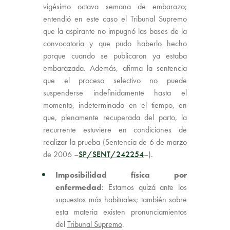
vigésimo octava semana de embarazo;
entendió en este caso el Tribunal Supremo
que la aspirante no impugnó las bases de la
convocatoria y que pudo haberlo hecho
porque cuando se publicaron ya estaba
embarazada. Además, afirma la sentencia
que el proceso selectivo no puede
suspenderse indefinidamente hasta el
momento, indeterminado en el tiempo, en
que, plenamente recuperada del parto, la
recurrente estuviere en condiciones de
realizar la prueba (Sentencia de 6 de marzo
de 2006 –
SP/SENT/242254
–).
Imposibilidad física por
enfermedad
: Estamos quizá ante los
supuestos más habituales; también sobre
esta materia existen pronunciamientos
del
Tribunal Supremo
.