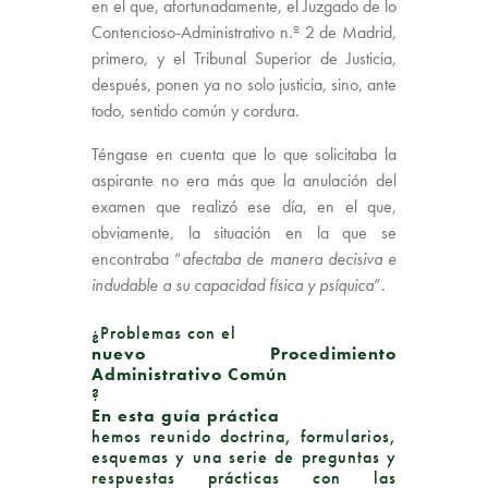
en el que, afortunadamente, el Juzgado de lo
Contencioso-Administrativo n.º 2 de Madrid,
primero, y el Tribunal Superior de Justicia,
después, ponen ya no solo justicia, sino, ante
todo, sentido común y cordura.
Téngase en cuenta que lo que solicitaba la
aspirante no era más que la anulación del
examen que realizó ese día, en el que,
obviamente, la situación en la que se
encontraba “
afectaba de manera decisiva e
indudable a su capacidad física y psíquica
”.
¿Problemas con el
nuevo Procedimiento
Administrativo Común
?
En esta guía práctica
hemos reunido doctrina, formularios,
esquemas y una serie de preguntas y
respuestas prácticas con las