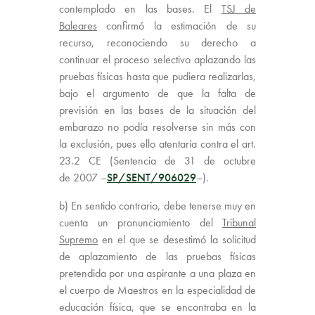
contemplado en las bases. El
TSJ de
Baleares
confirmó la estimación de su
recurso, reconociendo su derecho a
continuar el proceso selectivo aplazando las
pruebas físicas hasta que pudiera realizarlas,
bajo el argumento de que la falta de
previsión en las bases de la situación del
embarazo no podía resolverse sin más con
la exclusión, pues ello atentaría contra el art.
23.2 CE (Sentencia de 31 de octubre
de 2007 –
SP/SENT/906029
–).
b) En sentido contrario, debe tenerse muy en
cuenta un pronunciamiento del
Tribunal
Supremo
en el que se desestimó la solicitud
de aplazamiento de las pruebas físicas
pretendida por una aspirante a una plaza en
el cuerpo de Maestros en la especialidad de
educación física, que se encontraba en la