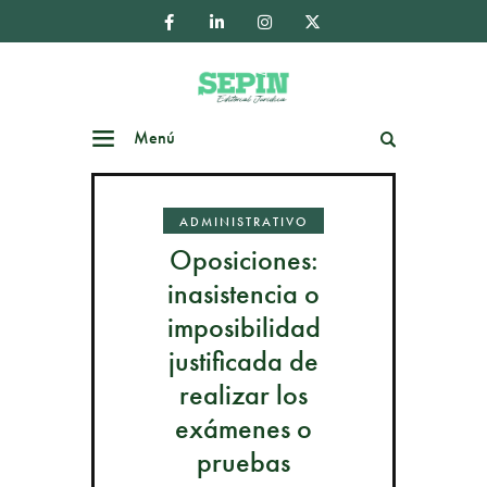
Menú
Buscar
ADMINISTRATIVO
Oposiciones:
inasistencia o
imposibilidad
justificada de
realizar los
exámenes o
pruebas