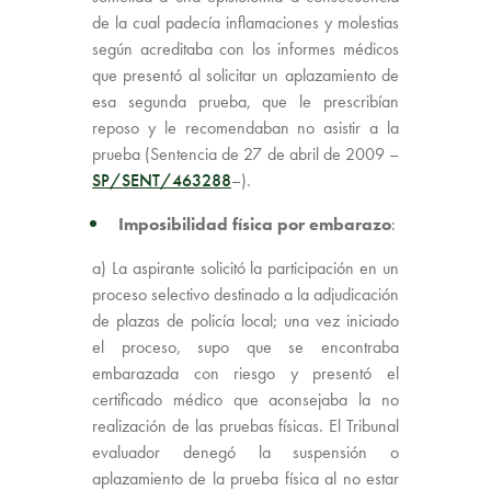
de la cual padecía inflamaciones y molestias
según acreditaba con los informes médicos
que presentó al solicitar un aplazamiento de
esa segunda prueba, que le prescribían
reposo y le recomendaban no asistir a la
prueba (Sentencia de 27 de abril de 2009 –
SP/SENT/463288
–).
Imposibilidad física por embarazo
:
a) La aspirante solicitó la participación en un
proceso selectivo destinado a la adjudicación
de plazas de policía local; una vez iniciado
el proceso, supo que se encontraba
embarazada con riesgo y presentó el
certificado médico que aconsejaba la no
realización de las pruebas físicas. El Tribunal
evaluador denegó la suspensión o
aplazamiento de la prueba física al no estar