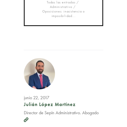
Todas las entradas
Administrativo
Oposiciones: inasistencia o
imposibilidad...
junio 22, 2017
Julián López Martínez
Director de Sepín Administrativo. Abogado