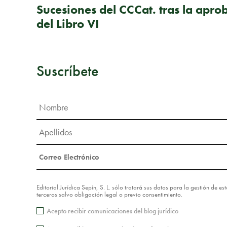
Sucesiones del CCCat. tras la apro
del Libro VI
Suscríbete
Editorial Jurídica Sepín, S. L. sólo tratará sus datos para la gestión de 
terceros salvo obligación legal o previo consentimiento.
Acepto recibir comunicaciones del blog jurídico