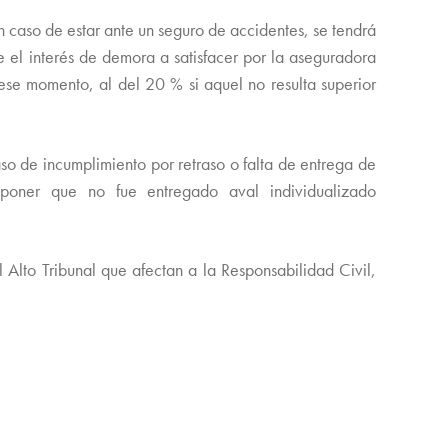
n caso de estar ante un seguro de accidentes, se tendrá
e el interés de demora a satisfacer por la aseguradora
ese momento, al del 20 % si aquel no resulta superior
so de incumplimiento por retraso o falta de entrega de
oponer que no fue entregado aval individualizado
l Alto Tribunal que afectan a la Responsabilidad Civil,