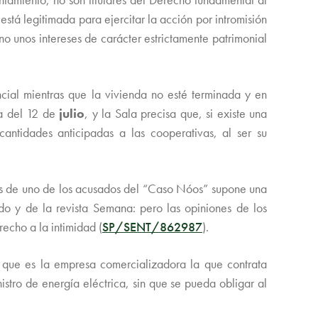
stá legitimada para ejercitar la acción por intromisión
o unos intereses de carácter estrictamente patrimonial
ncial mientras que la vivienda no esté terminada y en
ia del 12 de
julio
, y la Sala precisa que, si existe una
antidades anticipadas a las cooperativas, al ser su
dades de uno de los acusados del “Caso Nóos” supone una
ndo y de la revista Semana: pero las opiniones de los
recho a la intimidad (
SP/SENT/862987
).
 que es la empresa comercializadora la que contrata
istro de energía eléctrica, sin que se pueda obligar al