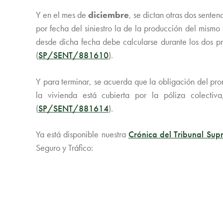
Y en el mes de
diciembre
, se dictan otras dos sente
por fecha del siniestro la de la producción del mismo
desde dicha fecha debe calcularse durante los dos pr
(
SP/SENT/881610
).
Y para terminar, se acuerda que la obligación del pro
la vivienda está cubierta por la póliza colecti
(
SP/SENT/881614
).
Ya está disponible nuestra
Crónica del Tribunal Su
Seguro y Tráfico: