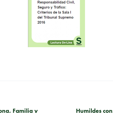
ona, Familia y
Humildes cons