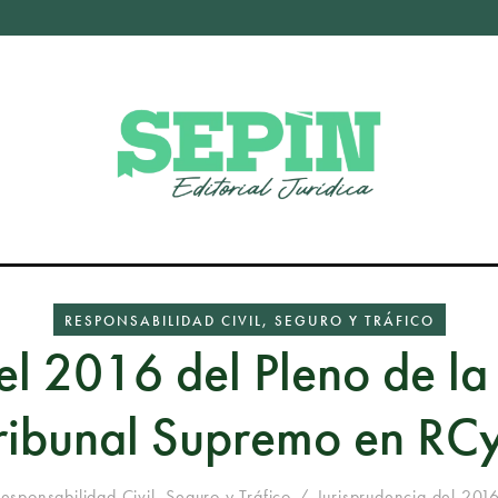
RESPONSABILIDAD CIVIL, SEGURO Y TRÁFICO
el 2016 del Pleno de la
ribunal Supremo en RC
esponsabilidad Civil, Seguro y Tráfico
Jurisprudencia del 2016