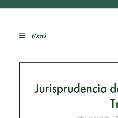
Menú
Jurisprudencia d
T
Todas las entradas
R