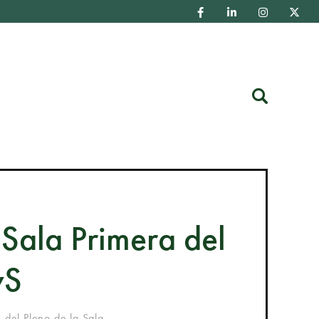
Buscar
 Sala Primera del
yS
 del Pleno de la Sala...