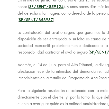
honor (
SP/SENT/859124
), y unos pocos días más t
del derecho a la imagen, como derecho de la personali
(
SP/SENT/858957
).
La contratación del aval o seguro que garantice la d
disposición de ser entregada, y su falta es causa de
sociedad mercantil profesionalmente dedicada a la 
responsabilidad contratar el aval o seguro (
SP/SENT
Además, el 14 de julio, para el Alto Tribunal, la divu
afectación leve de la intimidad del demandante, just
intervinientes en la tertulia del Programa de Ana Rosa 
Para la siguiente resolución relacionada con la mat
directamente con el cliente, y, por lo tanto, la que d
cliente a averiguar quién es la entidad suministradora (