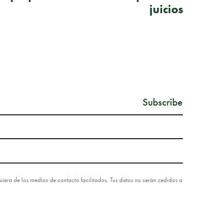
juicios
lquiera de los medios de contacto facilitados. Tus datos no serán cedidos a