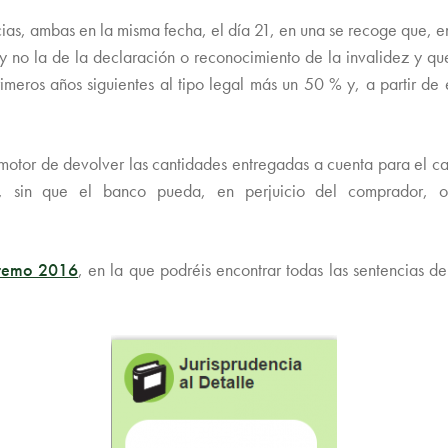
ncias, ambas en la misma fecha, el día 21, en una se recoge que, e
 y no la de la declaración o reconocimiento de la invalidez y qu
imeros años siguientes al tipo legal más un 50 % y, a partir de 
motor de devolver las cantidades entregadas a cuenta para el ca
va, sin que el banco pueda, en perjuicio del comprador, 
premo 2016
, en la que podréis encontrar todas las sentencias de