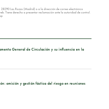
8 – 28290 Las Rozas (Madrid) o a la dirección de correo electrónico
eb. Tiene derecho a presentar reclamación ante la autoridad de control.
asp
amento General de Circulación y su influencia en la
ión: omisión y gestión fáctica del riesgo en reuniones