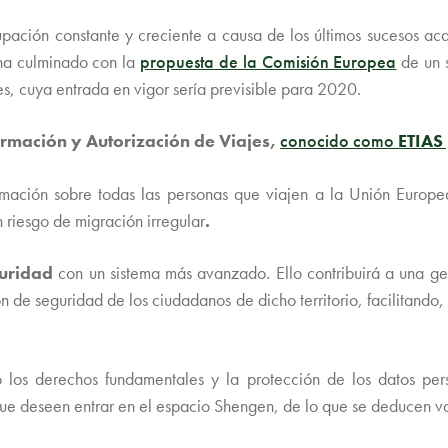
ación constante y creciente a causa de los últimos sucesos aca
 ha culminado con la
propuesta de la Comisión Europea
de un 
jes, cuya entrada en vigor sería previsible para 2020.
rmación y Autorización de Viajes,
conocido como
ETIAS
ormación sobre todas las personas que viajen a la Unión Europ
n riesgo de migración irregular
.
guridad
con un sistema más avanzado. Ello contribuirá a una ges
n de seguridad de los ciudadanos de dicho territorio, facilitando, 
 los derechos fundamentales y la protección de los datos pers
ue deseen entrar en el espacio Shengen, de lo que se deducen va