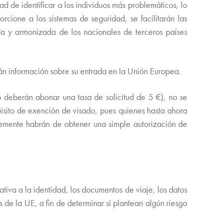
ad de identificar a los individuos más problemáticos, lo
ione a los sistemas de seguridad, se facilitarán las
da y armonizada de los nacionales de terceros países
án información sobre su entrada en la Unión Europea.
o deberán abonar una tasa de solicitud de 5 €), no se
quisito de exención de visado, pues quienes hasta ahora
plemente habrán de obtener una simple autorización de
ativa a la identidad, los documentos de viaje, los datos
es de la UE, a fin de determinar si plantean algún riesgo