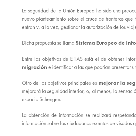
La seguridad de la Unión Europea ha sido una preocup
nuevo planteamiento sobre el cruce de fronteras que
entran y, a la vez, gestionar la autorización de los via
Dicha propuesta se llama
Sistema Europeo de Info
Entre los objetivos de ETIAS está el de obtener inf
migración
e identificar a las que podrían presentar u
Otro de los objetivos principales es
mejorar la se
mejorará la seguridad interior, o, al menos, la sensació
espacio Schengen.
La obtención de información se realizará respetando
información sobre los ciudadanos exentos de visados q