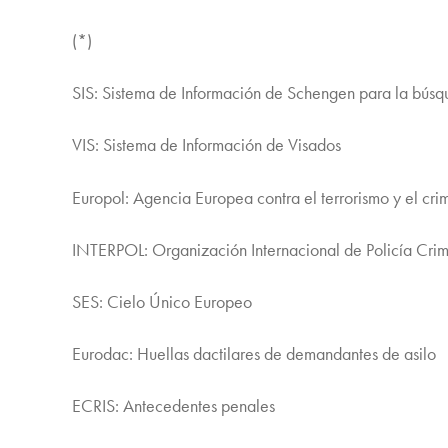
(*)
SIS: Sistema de Información de Schengen para la búsqu
VIS: Sistema de Información de Visados
Europol: Agencia Europea contra el terrorismo y el cr
INTERPOL: Organización Internacional de Policía Crim
SES: Cielo Único Europeo
Eurodac: Huellas dactilares de demandantes de asilo
ECRIS: Antecedentes penales