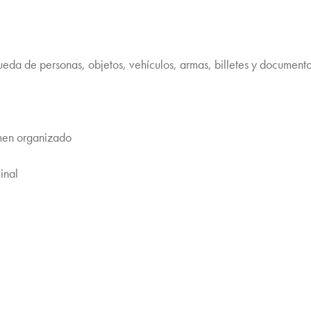
eda de personas, objetos, vehículos, armas, billetes y document
imen organizado
inal