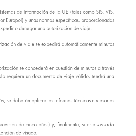
istemas de información de la UE (tales como SIS, VIS,
por Europol) y unas normas específicas, proporcionadas
expedir o denegar una autorización de viaje.
orización de viaje se expedirá automáticamente minutos
orización se concederá en cuestión de minutos a través
olo requiere un documento de viaje válido, tendrá una
, se deberán aplicar las reformas técnicas necesarias
isión de cinco años) y, finalmente, si este «
visado
xención de visado.