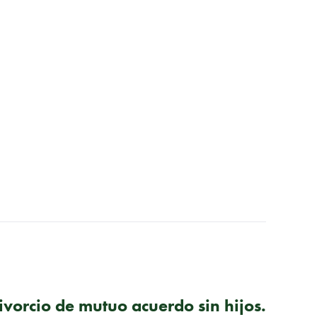
SIGUIENTE PUBLICACIÓN
ivorcio de mutuo acuerdo sin hijos.