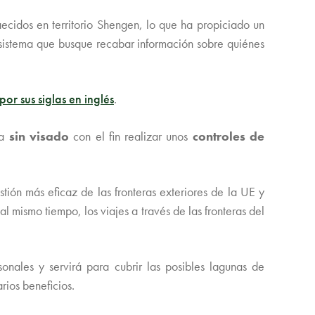
ecidos en territorio Shengen, lo que ha propiciado un
sistema que busque recabar información sobre quiénes
por sus siglas en inglés
.
ea
sin visado
con el fin realizar unos
controles de
tión más eficaz de las fronteras exteriores de la UE y
al mismo tiempo, los viajes a través de las fronteras del
onales y servirá para cubrir las posibles lagunas de
rios beneficios.