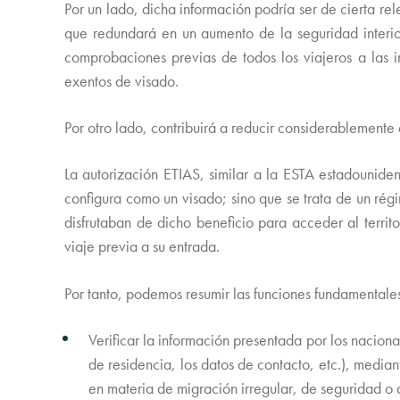
Por un lado, dicha información podría ser de cierta rel
que redundará en un aumento de la seguridad interio
comprobaciones previas de todos los viajeros a las 
exentos de visado.
Por otro lado, contribuirá a reducir considerablement
La autorización ETIAS, similar a la ESTA estadounide
configura como un visado; sino que se trata de un régi
disfrutaban de dicho beneficio para acceder al terri
viaje previa a su entrada.
Por tanto, podemos resumir las funciones fundamentales
Verificar la información presentada por los naciona
de residencia, los datos de contacto, etc.), mediant
en materia de migración irregular, de seguridad o 