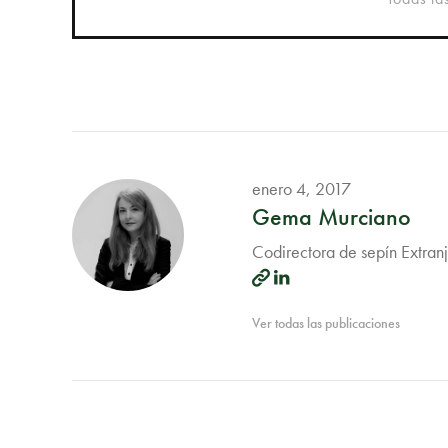
enero 4, 2017
Gema Murciano
Codirectora de sepín Extran
Ver todas las publicaciones