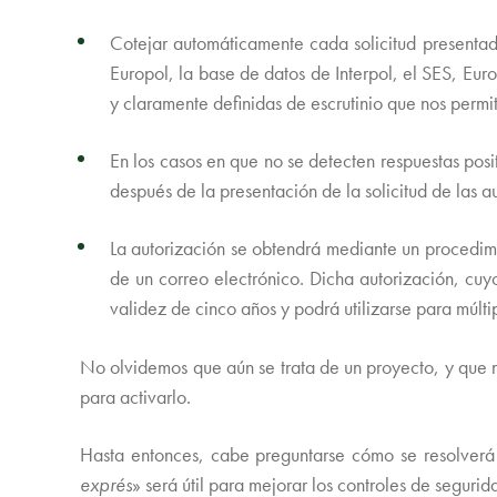
Cotejar automáticamente cada solicitud presentada
Europol, la base de datos de Interpol, el SES, Eu
y claramente definidas de escrutinio que nos permi
En los casos en que no se detecten respuestas pos
después de la presentación de la solicitud de las a
La autorización se obtendrá mediante un procedimi
de un correo electrónico. Dicha autorización, cuy
validez de cinco años y podrá utilizarse para múltip
No olvidemos que aún se trata de un proyecto, y que 
para activarlo.
Hasta entonces, cabe preguntarse cómo se resolverá 
exprés
» será útil para mejorar los controles de segur