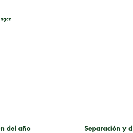
hengen
n del año
Separación y d