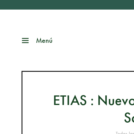
Menú
ETIAS : Nuevo
S
Todas la