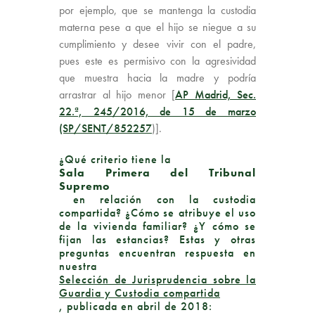
por ejemplo, que se mantenga la custodia
materna pese a que el hijo se niegue a su
cumplimiento y desee vivir con el padre,
pues este es permisivo con la agresividad
que muestra hacia la madre y podría
arrastrar al hijo menor [
AP Madrid, Sec.
22.ª, 245/2016, de 15 de marzo
(SP/SENT/852257
)].
¿Qué criterio tiene la
Sala Primera del Tribunal
Supremo
en relación con la custodia
compartida? ¿Cómo se atribuye el uso
de la vivienda familiar? ¿Y cómo se
fijan las estancias? Estas y otras
preguntas encuentran respuesta en
nuestra
Selección de Jurisprudencia sobre la
Guardia y Custodia compartida
, publicada en abril de 2018: