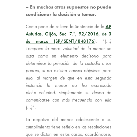
– En muchos otros supuestos no puede
condicionar la decisión a tomar.
Como pone de relieve la Sentencia de la
AP
Asturias, Gijón, Sec. 7.ª, 92/2016, de 3
de marzo (SP/SENT/848176
): “
(…)
Tampoco la mera
voluntad de la menor se
alza como un elemento decisorio para
determinar la privación de la custodia a los
padres, si no existen causas objetivas para
ello, al margen de que en esta segunda
instancia la menor no ha expresado
dicha voluntad, simplemente su deseo de
comunicarse con más frecuencia con ella
(…)
”.
La negativa del menor adolescente a su
cumplimiento tiene reflejo en las resoluciones
que se dictan en estos casos, acordándose,