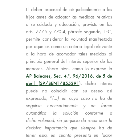
El deber procesal de oír judicialmente a los
hijos antes de adoptar las medidas relativas
a su cuidado y educación, previsto en los
arts. 777.5 y 770.4, párrafo segundo, LEC,
permite considerar la voluntad manifestada
por aquellos como un criterio legal relevante
a la hora de acomodar tales medidas al
principio general del interés superior de los
menores. Ahora bien, como lo expresa la
AP Baleares, Sec. 4.ª, 96/2016, de 5 de
abril (SP/SENT/855291
), dicho interés
puede no coincidir con su deseo así
expresado, “
(…) en cuyo caso no ha de
seguirse necesariamente y de forma
automática la solución conforme a
dicha voluntad, sin perjuicio de reconocer la
decisiva importancia que siempre ha de
tener esta, en cuanto presenta un factor