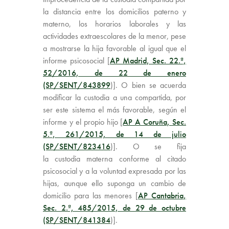
la distancia entre los domicilios paterno y
materno, los horarios laborales y las
actividades extraescolares de la menor, pese
a mostrarse la hija favorable al igual que el
informe psicosocial [
AP Madrid, Sec. 22.ª,
52/2016, de 22 de enero
(SP/SENT/843899
)]. O bien se acuerda
modificar la custodia a una compartida, por
ser este sistema el más favorable, según el
informe y el propio hijo [
AP A Coruña, Sec.
5.ª, 261/2015, de 14 de julio
(SP/SENT/823416
)]. O se fija
la custodia materna conforme al citado
psicosocial y a la voluntad expresada por las
hijas, aunque ello suponga un cambio de
domicilio para las menores [
AP Cantabria,
Sec. 2.ª, 485/2015, de 29 de octubre
(SP/SENT/841384
)].