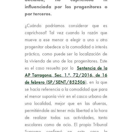
influenciada por los progenitores o
por terceros.
¿Cuándo podríamos considerar que es
caprichosa? Tal vez cuando la razón que
mueve a ese menor a elegir a uno u otro
progenitor obedece a la comodidad o interés
práctico, como puede ser la localización de
la vivienda de uno de los progenitores. Este
es el caso resuelto por la
Sentencia de la
AP Tarragona, Sec. 1.ª, 72/2016, de 16
de febrero (SP/SENT/852506
), en la que
se hacía referencia a la comodidad que para
el menor suponía vivir en el casco urbano de
una localidad, mejor que en las afueras,
permitiéndole así tener más libertad a la hora
de realizar todas sus actividades, tanto
escolares como de ocio. El propio Tribunal
Supremo confirmó en este caso la