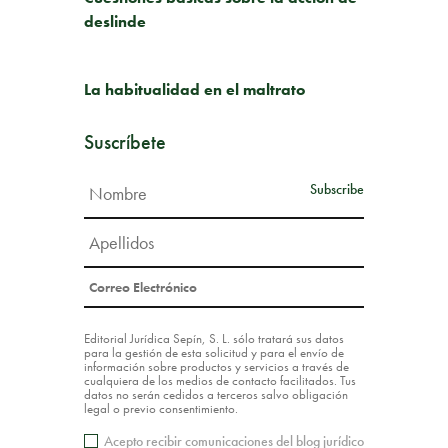
deslinde
SIGUIENTE PUBLICACIÓN
La habitualidad en el maltrato
Suscríbete
Editorial Jurídica Sepín, S. L. sólo tratará sus datos
para la gestión de esta solicitud y para el envío de
información sobre productos y servicios a través de
cualquiera de los medios de contacto facilitados. Tus
datos no serán cedidos a terceros salvo obligación
legal o previo consentimiento.
Acepto recibir comunicaciones del blog jurídico