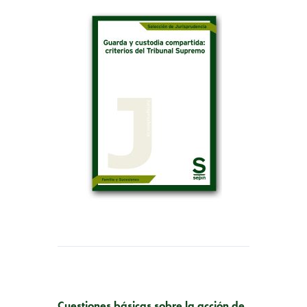
PUBLICACIÓN ANTERIOR
Cuestiones básicas sobre la acción de