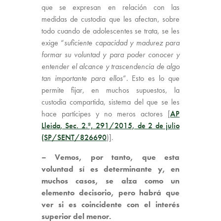
que se expresan en relación con las
medidas de custodia que les afectan, sobre
todo cuando de adolescentes se trata, se les
exige “
suficiente capacidad y madurez para
formar su voluntad y para poder conocer y
entender el alcance y trascendencia de algo
tan importante para ellos
”. Esto es lo que
permite fijar, en muchos supuestos, la
custodia compartida, sistema del que se les
hace partícipes y no meros actores [
AP
Lleida, Sec. 2.ª, 291/2015, de 2 de julio
(SP/SENT/826690
)].
– Vemos, por tanto, que esta
voluntad sí es determinante y, en
muchos casos, se alza como un
elemento decisorio, pero habrá que
ver si es coincidente con el interés
superior del menor.