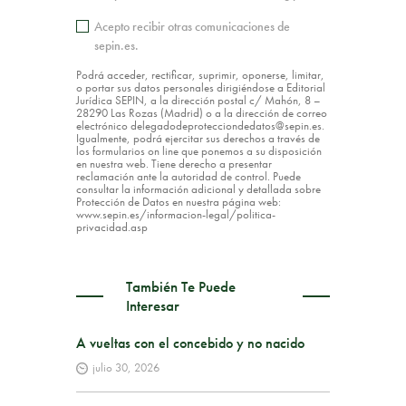
Acepto recibir otras comunicaciones de
sepin.es.
Podrá acceder, rectificar, suprimir, oponerse, limitar,
o portar sus datos personales dirigiéndose a Editorial
Jurídica SEPIN, a la dirección postal c/ Mahón, 8 –
28290 Las Rozas (Madrid) o a la dirección de correo
electrónico delegadodeprotecciondedatos@sepin.es.
Igualmente, podrá ejercitar sus derechos a través de
los formularios on line que ponemos a su disposición
en nuestra web. Tiene derecho a presentar
reclamación ante la autoridad de control. Puede
consultar la información adicional y detallada sobre
Protección de Datos en nuestra página web:
www.sepin.es/informacion-legal/politica-
privacidad.asp
También Te Puede
Interesar
A vueltas con el concebido y no nacido
julio 30, 2026