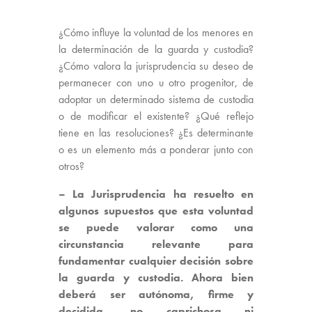
¿Cómo influye la voluntad de los menores en
la determinación de la guarda y custodia?
¿Cómo valora la jurisprudencia su deseo de
permanecer con uno u otro progenitor, de
adoptar un determinado sistema de custodia
o de modificar el existente? ¿Qué reflejo
tiene en las resoluciones? ¿Es determinante
o es un elemento más a ponderar junto con
otros?
–
La Jurisprudencia ha resuelto en
algunos supuestos que esta voluntad
se puede valorar como una
circunstancia relevante para
fundamentar cualquier decisión sobre
la guarda y custodia. Ahora bien
deberá ser autónoma, firme y
decidida, no caprichosa ni