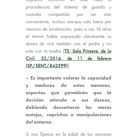
procedencia del sistema de guarda y
custodia compartida por ser más
conveniente, incluso aunque solo fuera por
razones de localización, pues a sus 14 años
el menor había expresado claramente su
deseo de vivir también con el padre y no
solo con la madre [
TS, Sala Primera, de lo
Civil, 52/2016, de 11 de febrero
(SP/SENT/842599)
].
– Es importante valorar la capacidad
y madurez de estos menores,
aspectos que permitirán que la
decisión atienda a sus deseos,
debiendo descartarse los meros
antojos, caprichos o manipulaciones
del entorno.
Si nos fijamos en la edad de los menores