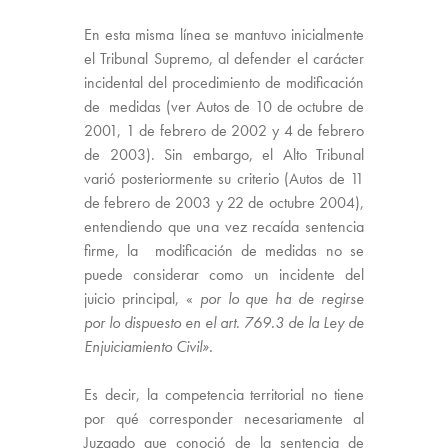
En esta misma línea se mantuvo inicialmente
el Tribunal Supremo, al defender el carácter
incidental del procedimiento de
modificación
de
medidas
(ver Autos de 10 de octubre de
2001, 1 de febrero de 2002 y 4 de febrero
de 2003). Sin embargo, el Alto Tribunal
varió posteriormente su criterio (Autos de 11
de febrero de 2003 y 22 de octubre 2004),
entendiendo que una vez recaída sentencia
firme, la
modificación
de
medidas
no se
puede considerar como un incidente del
juicio principal, «
por lo que ha de regirse
por lo dispuesto en el art. 769.3 de la Ley de
Enjuiciamiento Civil».
Es decir, la
competencia
territorial no tiene
por qué corresponder necesariamente al
Juzgado que conoció de la sentencia de