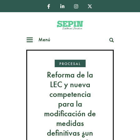
Menú
Buscar
PROCESAL
Reforma de la
LEC y nueva
competencia
para la
modificación de
medidas
definitivas ¿un