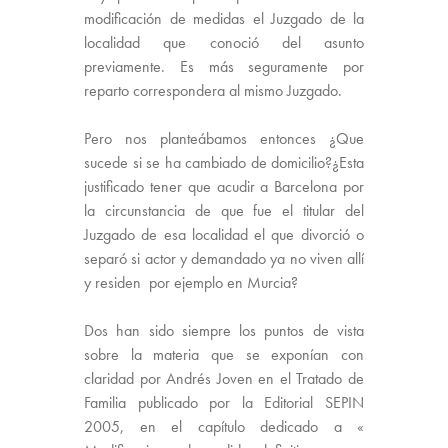
modificación de medidas el Juzgado de la
localidad que conoció del asunto
previamente. Es más seguramente por
reparto correspondera al mismo Juzgado.
Pero nos planteábamos entonces ¿Que
sucede si se ha cambiado de domicilio?¿Esta
justificado tener que acudir a Barcelona por
la circunstancia de que fue el titular del
Juzgado de esa localidad el que divorció o
separó si actor y demandado ya no viven allí
y residen por ejemplo en Murcia?
Dos han sido siempre los puntos de vista
sobre la materia que se exponían con
claridad por Andrés Joven en el Tratado de
Familia publicado por la Editorial SEPIN
2005, en el capítulo dedicado a «