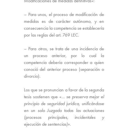
Modificacion
es de
medidas
definitivas»:
– Para unos, el proceso de
modificación
de
medidas
es de carácter autónomo, y en
consecuencia la
competencia
se establecería
por las reglas del art. 769 LEC.
– Para otros, se trata de una incidencia de
un proceso anterior, por lo cual la
competencia
debería corresponder a quien
conoció del anterior proceso (separación o
divorcio).
Los que se pronuncian a favor de la segunda
tesis sostienen que «…
se preserva mejor el
principio de seguridad jurídica, unificándose
en un solo Juzgado todas las actuaciones
(procesos principales, incidentales y
ejecución de sentencias)».