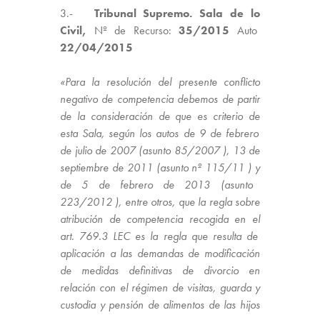
3.-
Tribunal Supremo. Sala de lo
Civil,
Nº de Recurso:
35/2015
Auto
22/04/2015
«Para la resolución del presente conflicto
negativo de
competencia
debemos de partir
de la consideración de que es criterio de
esta Sala, según los autos de 9 de febrero
de julio de 2007 (asunto 85/2007
),
13 de
septiembre de 2011 (asunto nº 115/11
) y
de 5 de febrero de 2013 (asunto
223/2012
), entre otros, que la regla sobre
atribución de
competencia
recogida en el
art. 769.3 LEC
es la regla que resulta de
aplicación a las demandas de
modificación
de
medidas
definitivas de divorcio en
relación con el régimen de visitas, guarda y
custodia y pensión de alimentos de las hijos