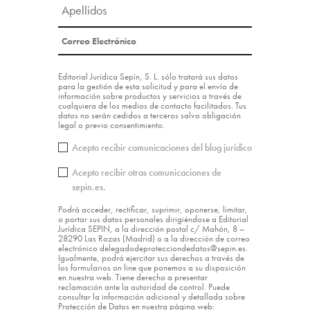
Editorial Jurídica Sepín, S. L. sólo tratará sus datos
para la gestión de esta solicitud y para el envío de
información sobre productos y servicios a través de
cualquiera de los medios de contacto facilitados. Tus
datos no serán cedidos a terceros salvo obligación
legal o previo consentimiento.
Acepto recibir comunicaciones del blog jurídico
Acepto recibir otras comunicaciones de
sepin.es.
Podrá acceder, rectificar, suprimir, oponerse, limitar,
o portar sus datos personales dirigiéndose a Editorial
Jurídica SEPIN, a la dirección postal c/ Mahón, 8 –
28290 Las Rozas (Madrid) o a la dirección de correo
electrónico delegadodeprotecciondedatos@sepin.es.
Igualmente, podrá ejercitar sus derechos a través de
los formularios on line que ponemos a su disposición
en nuestra web. Tiene derecho a presentar
reclamación ante la autoridad de control. Puede
consultar la información adicional y detallada sobre
Protección de Datos en nuestra página web: