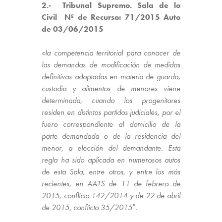
2.- Tribunal Supremo. Sala de lo
Civil Nº de Recurso: 71/2015 Auto
de 03/06/2015
«la competencia
territorial para conocer de
las demandas de
modificación
de
medidas
definitivas adoptadas en materia de guarda,
custodia y alimentos de menores viene
determinada, cuando los progenitores
residen en distintos partidos judiciales, por el
fuero correspondiente al domicilio de la
parte demandada
o de la residencia del
menor, a elección del demandante.
Esta
regla ha sido aplicada en numerosos autos
de esta Sala, entre otros, y entre los más
recientes, en
AATS de 11 de febrero de
2015, conflicto 142/2014
y
de 22 de abril
de 2015, conflicto 35/2015″.