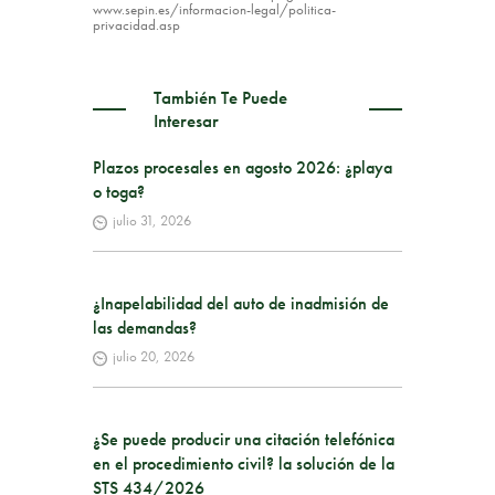
www.sepin.es/informacion-legal/politica-
privacidad.asp
También Te Puede
Interesar
Plazos procesales en agosto 2026: ¿playa
o toga?
julio 31, 2026
¿Inapelabilidad del auto de inadmisión de
las demandas?
julio 20, 2026
¿Se puede producir una citación telefónica
en el procedimiento civil? la solución de la
STS 434/2026