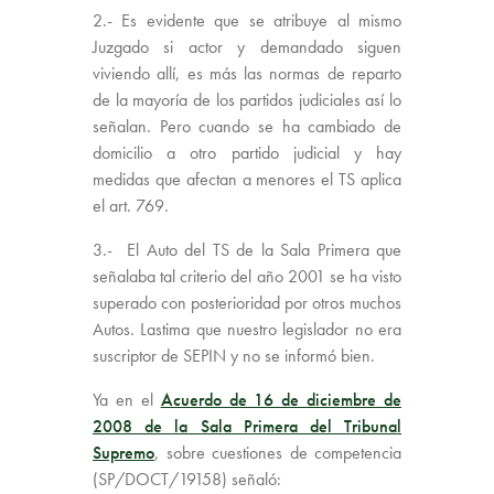
2.- Es evidente que se atribuye al mismo
Juzgado si actor y demandado siguen
viviendo allí, es más las normas de reparto
de la mayoría de los partidos judiciales así lo
señalan. Pero cuando se ha cambiado de
domicilio a otro partido judicial y hay
medidas que afectan a menores el TS aplica
el art. 769.
3.- El Auto del TS de la Sala Primera que
señalaba tal criterio del año 2001 se ha visto
superado con posterioridad por otros muchos
Autos. Lastima que nuestro legislador no era
suscriptor de SEPIN y no se informó bien.
Ya en el
Acuerdo de 16 de diciembre de
2008 de la Sala Primera del
Tribunal
Supremo
, sobre cuestiones de c
ompetencia
(SP/DOCT/19158) señaló: