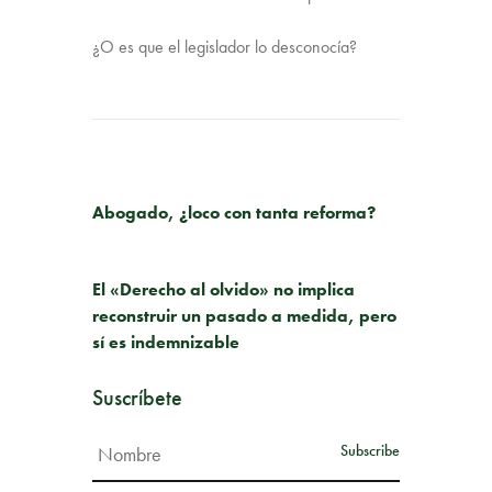
¿O es que el legislador lo desconocía?
PUBLICACIÓN ANTERIOR
Abogado, ¿loco con tanta reforma?
SIGUIENTE PUBLICACIÓN
El «Derecho al olvido» no implica
reconstruir un pasado a medida, pero
sí es indemnizable
Suscríbete