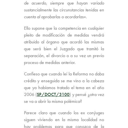
de acuerdo, siempre que hayan variado
sustancialmente las circunstancias tenidas en
cuenta al aprobarlas o acordarlas».
Ello supone que la competencia en cualquier
pleito de modificación de medidas vendrá
atribuido al órgano que acordó las mismas
que será bien el Juzgado que tramitó la
separación, el divorcio o a su vez un previo
proceso de medidas anterior.
Confieso que cuando leí la Reforma no daba
crédito y enseguida se me vino a la cabeza
que ya habíamos tratado el tema en el año
2006 (
SP/DOCT/3100
) y pensé ¿otra vez
se va a abrir la misma polémica?
Parece claro que cuando los ex conýuges
siguen viviendo en la misma localidad no
hay problemas para que conozca de la