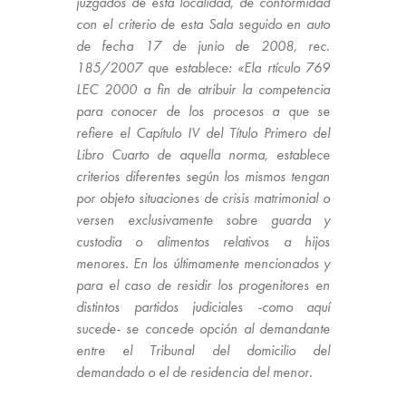
juzgados de esta localidad, de conformidad
con el criterio de
esta Sala seguido en auto
de fecha 17 de junio de 2008, rec.
185/2007
que establece:
«El
a rtículo 769
LEC 2000
a fin de atribuir la
competencia
para conocer de los procesos a que se
refiere el Capítulo IV del Título Primero del
Libro Cuarto de aquella norma, establece
criterios diferentes según los mismos tengan
por objeto situaciones de crisis matrimonial o
versen exclusivamente sobre guarda y
custodia o alimentos relativos a hijos
menores. En los últimamente mencionados y
para el caso de residir los progenitores en
distintos partidos judiciales -como aquí
sucede- se concede opción al demandante
entre el Tribunal del domicilio del
demandado o el de residencia del menor.