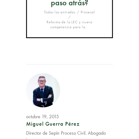
paso atrás?
Todas las entradas
Procesal
Reforma de la LEC y nueva
competencia para la...
octubre 19, 2015
Miguel Guerra Pérez
Director de Sepín Proceso Civil. Abogado