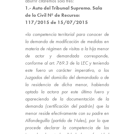
aburrir citaremos solo tres:
1.- Auto del Tribunal Supremo. Sala
de lo Civil Nº de Recurso:
117/2015 de 15/07/2015
«la
competencia
territorial para conocer de
la demanda de
modificación
de
medidas
en
materia de régimen de visitas a la hija menor
de actor y demandada corresponde,
conforme al
art. 769.3 de la LEC
y teniendo
este fuero un carácter imperativo, a los
Juzgados del domicilio del demandado o de
la residencia de dicha menor, habiendo
optado la actora por este último fuero y
apareciendo de la documentación de la
demanda (certificación del padrón) que la
menor reside efectivamente con su padre en
Alfondeguilla (partido de Nules), por lo que
procede declarar la
competencia
de los