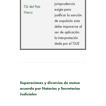
jurisprudencia
TSJ del País
exigía para
Vasco
justificar la sanción
de expulsión esta
debe imponerse al
ser de aplicación
la interpretación
dada por el TJUE
PUBLICACIÓN ANTERIOR
Separaciones y divorcios de mutuo
acuerdo por Notarios y Secretarios
Judiciales
SIGUIENTE PUBLICACIÓN