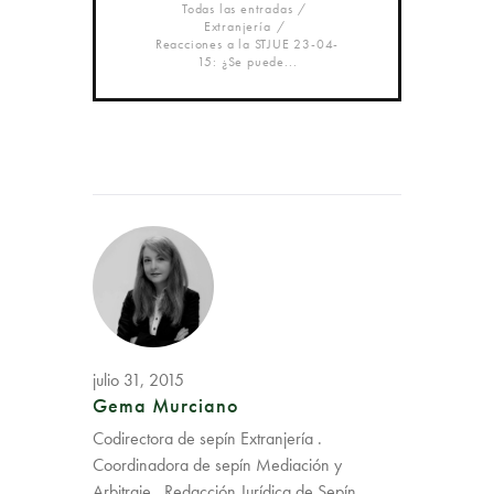
Todas las entradas
Extranjería
Reacciones a la STJUE 23-04-
15: ¿Se puede...
julio 31, 2015
Gema Murciano
Codirectora de sepín Extranjería .
Coordinadora de sepín Mediación y
Arbitraje . Redacción Jurídica de Sepín