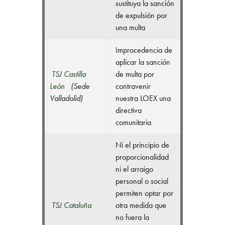
sustituya la sanción
de expulsión por
una multa
Improcedencia de
aplicar la sanción
TSJ Castilla
de multa por
León
(Sede
contravenir
Valladolid)
nuestra LOEX una
directiva
comunitaria
Ni el principio de
proporcionalidad
ni el arraigo
personal o social
permiten optar por
TSJ Cataluña
otra medida que
no fuera la