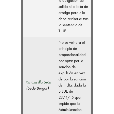
la obligación de
salida ni la falta de
arraigo pero ello
debe revisarse tras
la sentencia del
TJUE
No se vulnera el
principio de
proporcionalidad
por optar por la
sanción de
expulsión en vez
de por la sanción
TSJ Castilla León
de multa, dada la
(
Sede Burgos)
STJUE de
23/4/15 que
impide que la
Administración