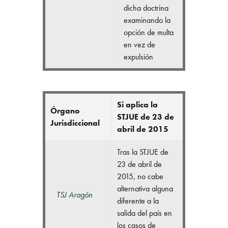
dicha doctrina
examinando la
opción de multa
en vez de
expulsión
Si aplica la
Órgano
STJUE de 23 de
Jurisdiccional
abril de 2015
Tras la STJUE de
23 de abril de
2015, no cabe
alternativa alguna
TSJ Aragón
diferente a la
salida del país en
los casos de