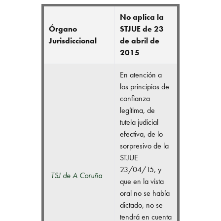
No aplica la
Órgano
STJUE de 23
Jurisdiccional
de abril de
2015
En atención a
los principios de
confianza
legítima, de
tutela judicial
efectiva, de lo
sorpresivo de la
STJUE
23/04/15, y
TSJ de A Coruña
que en la vista
oral no se había
dictado, no se
tendrá en cuenta