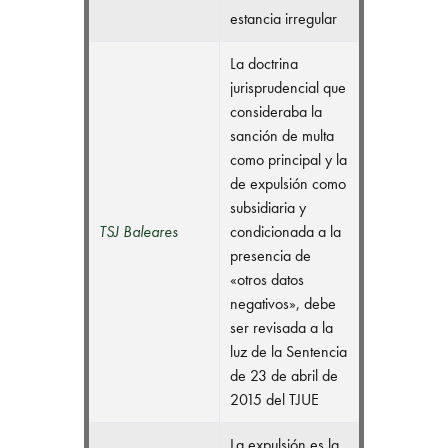
estancia irregular
La doctrina
jurisprudencial que
consideraba la
sanción de multa
como principal y la
de expulsión como
subsidiaria y
TSJ Baleares
condicionada a la
presencia de
«otros datos
negativos», debe
ser revisada a la
luz de la Sentencia
de 23 de abril de
2015 del TJUE
La expulsión es la