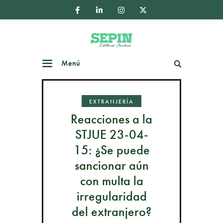
Menú
Buscar
EXTRANJERÍA
Reacciones a la
STJUE 23-04-
15: ¿Se puede
sancionar aún
con multa la
irregularidad
del extranjero?