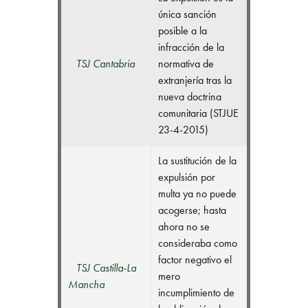
única sanción
posible a la
infracción de la
TSJ Cantabria
normativa de
extranjería tras la
nueva doctrina
comunitaria (STJUE
23-4-2015)
La sustitución de la
expulsión por
multa ya no puede
acogerse; hasta
ahora no se
consideraba como
factor negativo el
TSJ Castilla-La
mero
Mancha
incumplimiento de