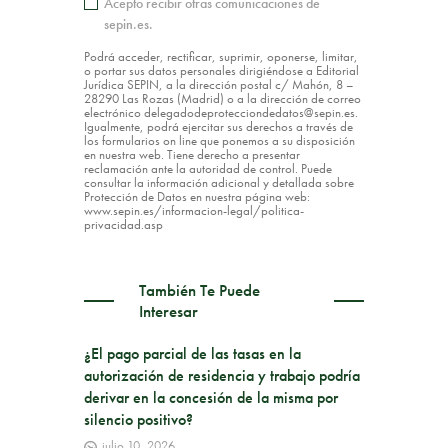
Acepto recibir otras comunicaciones de
sepin.es.
Podrá acceder, rectificar, suprimir, oponerse, limitar,
o portar sus datos personales dirigiéndose a Editorial
Jurídica SEPIN, a la dirección postal c/ Mahón, 8 –
28290 Las Rozas (Madrid) o a la dirección de correo
electrónico delegadodeprotecciondedatos@sepin.es.
Igualmente, podrá ejercitar sus derechos a través de
los formularios on line que ponemos a su disposición
en nuestra web. Tiene derecho a presentar
reclamación ante la autoridad de control. Puede
consultar la información adicional y detallada sobre
Protección de Datos en nuestra página web:
www.sepin.es/informacion-legal/politica-
privacidad.asp
También Te Puede
Interesar
¿El pago parcial de las tasas en la
autorización de residencia y trabajo podría
derivar en la concesión de la misma por
silencio positivo?
julio 10, 2026