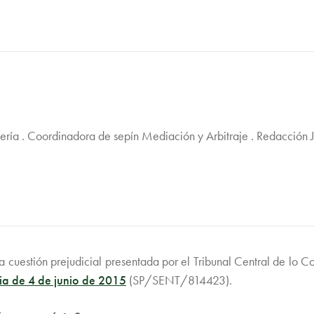
jería . Coordinadora de sepín Mediación y Arbitraje . Redacción 
a cuestión prejudicial presentada por el Tribunal Central de lo 
ia de 4 de junio de 2015
(SP/SENT/814423).