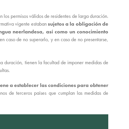
 los permisos válidos de residentes de larga duración.
ormativa vigente estaban
sujetos a la obligación de
lengua neerlandesa, así como un conocimiento
en caso de no superarlo, y en caso de no presentarse,
rga duración, tienen la facultad de imponer medidas de
ltas.
iene a establecer las condiciones para obtener
anos de terceros países que cumplan las medidas de