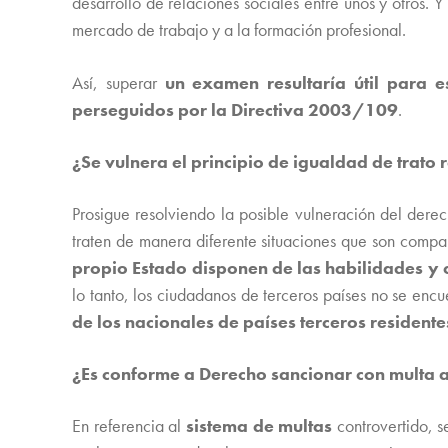
desarrollo de relaciones sociales entre unos y otros
mercado de trabajo y a la formación profesional.
Así, superar
un examen resultaría útil para e
perseguidos por la Directiva 2003/109
.
¿Se vulnera el principio de igualdad de trato
Prosigue resolviendo la posible vulneración del dere
traten de manera diferente situaciones que son compar
propio Estado disponen de las habilidades y
lo tanto, los ciudadanos de terceros países no se enc
de los nacionales de países terceros residente
¿Es conforme a Derecho sancionar con multa 
En referencia al
sistema de multas
controvertido, s