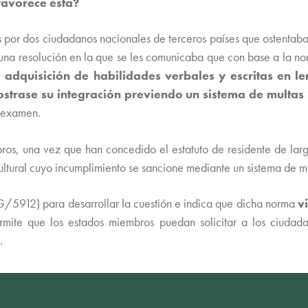
favorece ésta?
s por dos ciudadanos nacionales de terceros países que ostentaban
de una resolución en la que se les comunicaba que con base a la n
la adquisición de habilidades verbales y escritas en 
strase su integración
previendo un sistema de multas
l examen.
mbros, una vez que han concedido el estatuto de residente de la
ltural cuyo incumplimiento se sancione mediante un sistema de mu
5912) para desarrollar la cuestión e indica que dicha norma
v
mite que los estados miembros puedan solicitar a los ciudad
.