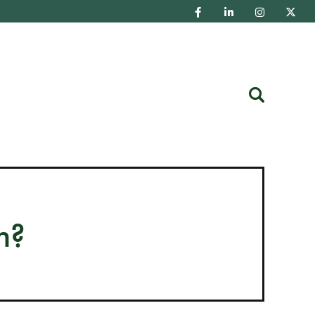
Buscar
n?