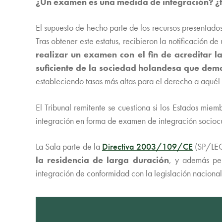
¿Un examen es una medida de integración? ¿
El supuesto de hecho parte de los recursos presentado
Tras obtener este estatus, recibieron la notificación 
realizar un examen con el fin de acreditar 
suficiente de la sociedad holandesa que demo
estableciendo tasas más altas para el derecho a aqué
El Tribunal remitente se cuestiona si los Estados mie
integración en forma de examen de integración sociocu
La Sala parte de la
Directiva 2003/109/CE
(SP/LEG/
la residencia de larga duración
, y además per
integración de conformidad con la legislación nacional