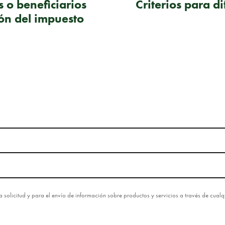
 o beneficiarios
Criterios para di
ión del impuesto
esta solicitud y para el envío de información sobre productos y servicios a través de cua