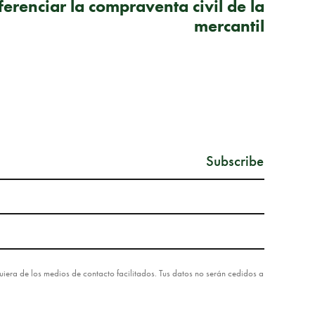
ferenciar la compraventa civil de la
mercantil
lquiera de los medios de contacto facilitados. Tus datos no serán cedidos a