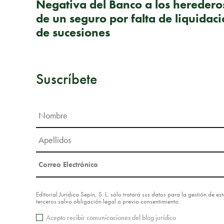
Negativa del Banco a los herederos
de un seguro por falta de liquidac
de sucesiones
Suscríbete
Editorial Jurídica Sepín, S. L. sólo tratará sus datos para la gestión de 
terceros salvo obligación legal o previo consentimiento.
Acepto recibir comunicaciones del blog jurídico