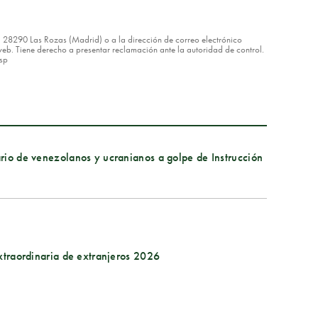
8 – 28290 Las Rozas (Madrid) o a la dirección de correo electrónico
eb. Tiene derecho a presentar reclamación ante la autoridad de control.
asp
rio de venezolanos y ucranianos a golpe de Instrucción
extraordinaria de extranjeros 2026