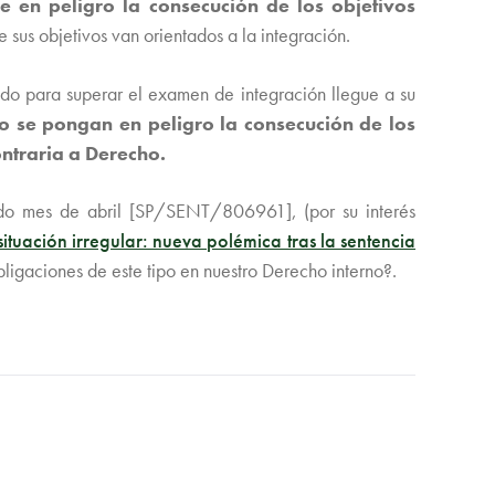
e en peligro la consecución de los objetivos
sus objetivos van orientados a la integración.
do para superar el examen de integración llegue a su
 se pongan en peligro la consecución de los
ontraria a Derecho.
do mes de abril [SP/SENT/806961], (por su interés
situación irregular: nueva polémica tras la sentencia
gaciones de este tipo en nuestro Derecho interno?.
SIGUIENTE PUBLICACIÓN