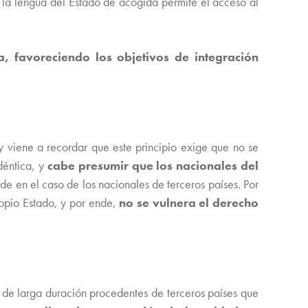
 la lengua del Estado de acogida permite el acceso al
, favoreciendo los objetivos de integración
y viene a recordar que este principio exige que no se
déntica, y
cabe presumir que los nacionales del
ede en el caso de los nacionales de terceros países. Por
ropio Estado, y por ende,
no se vulnera el derecho
s de larga duración procedentes de terceros países que