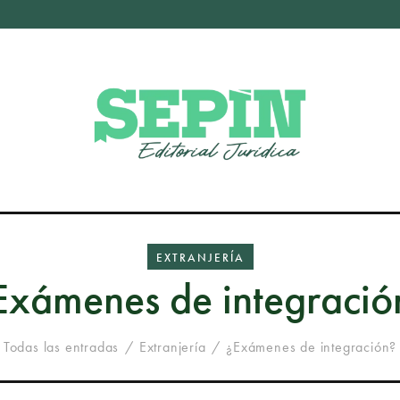
EXTRANJERÍA
Exámenes de integració
Todas las entradas
Extranjería
¿Exámenes de integración?