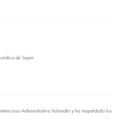
Jurídica de Sepín
Contencioso-Administrativo holandés y ha respaldado los