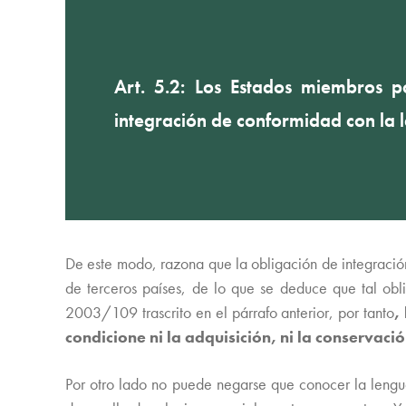
Art. 5.2: Los Estados miembros p
integración de conformidad con la l
De este modo, razona que la obligación de integración 
de terceros países, de lo que se deduce que tal ob
2003/109 trascrito en el párrafo anterior, por tanto
,
condicione ni la adquisición, ni la conservaci
Por otro lado no puede negarse que conocer la lengua