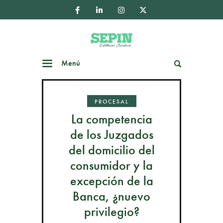
Menú
Buscar
PROCESAL
La competencia
de los Juzgados
del domicilio del
consumidor y la
excepción de la
Banca, ¿nuevo
privilegio?