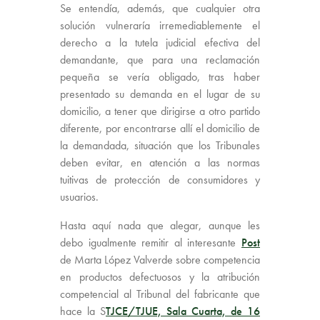
Se entendía, además, que cualquier otra
solución vulneraría irremediablemente el
derecho a la tutela judicial efectiva del
demandante, que para una reclamación
pequeña se vería obligado, tras haber
presentado su demanda en el lugar de su
domicilio, a tener que dirigirse a otro partido
diferente, por encontrarse allí el domicilio de
la demandada, situación que los Tribunales
deben evitar, en atención a las normas
tuitivas de protección de
consumidor
es y
usuarios.
Hasta aquí nada que alegar, aunque les
debo igualmente remitir al interesante
Post
de Marta López Valverde sobre competencia
en productos defectuosos y la atribución
competencial al Tribunal del fabricante que
hace la S
TJCE/TJUE, Sala Cuarta, de 16