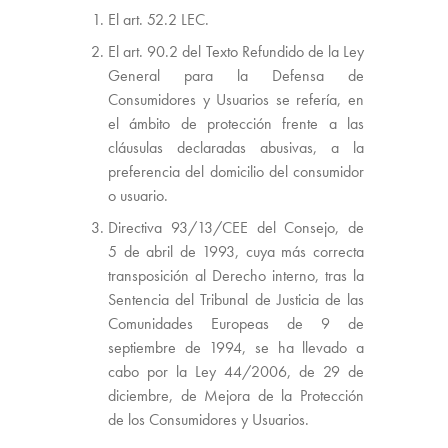
El art. 52.2 LEC.
El art. 90.2 del Texto Refundido de la Ley
General para la Defensa de
Consumidor
es y Usuarios se refería, en
el ámbito de protección frente a las
cláusulas declaradas abusivas, a la
preferencia del domicilio del
consumidor
o usuario.
Directiva 93/13/CEE del Consejo, de
5 de abril de 1993, cuya más correcta
transposición al Derecho interno, tras la
Sentencia del Tribunal de Justicia de las
Comunidades Europeas de 9 de
septiembre de 1994, se ha llevado a
cabo por la Ley 44/2006, de 29 de
diciembre, de Mejora de la Protección
de los C
onsumidor
es y Usuarios.