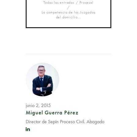
Todas las entradas
Procesal
La competencia de los Juzgados
del domicilio...
junio 2, 2015
Miguel Guerra Pérez
Director de Sepín Proceso Civil. Abogado