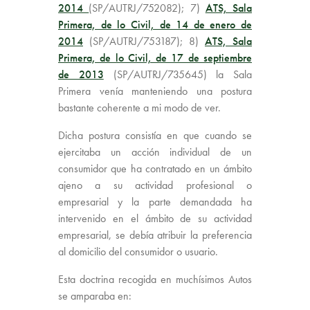
2014
(SP/AUTRJ/752082); 7)
ATS, Sala
Primera, de lo Civil, de 14 de enero de
2014
(SP/AUTRJ/753187); 8)
ATS, Sala
Primera, de lo Civil, de 17 de septiembre
de 2013
(SP/AUTRJ/735645) la Sala
Primera venía manteniendo una postura
bastante coherente a mi modo de ver.
Dicha postura consistía en que cuando se
ejercitaba un acción individual de un
consumidor
que ha contratado en un ámbito
ajeno a su actividad profesional o
empresarial y la parte demandada ha
intervenido en el ámbito de su actividad
empresarial, se debía atribuir la preferencia
al domicilio del consumidor o usuario.
Esta doctrina recogida en muchísimos Autos
se amparaba en: