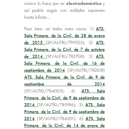
octavo lo hace por un
electrodoméstico
y
así podría seguir con múltiples supuestos
hasta infinito…
Pues bien, en todos estos casos: 1)
ATS,
Sala Primera, de lo Civil, de 28 de enero
de 2015
(SP/AUTRJ/799523), 2)
ATS,
Sala Primera, de lo Civil, de 7 de octubre
de 2014
(SP/AUTRJ/782708); 3)
ATS,
Sala Primera, de lo Civil, de 16 de
septiembre de 2014
(SP/AUTRJ/782618)
ATS, Sala Primera, de lo Civil, de 9 de
septiembre de 2014
(SP/AUTRJ/784003); 4)
ATS, Sala
Primera, de lo Civil, de 9 de septiembre de
2014
(SP/AUTRJ/781986); 5)
ATS, Sala
Primera, de lo Civil, de 9 de septiembre de
2014
(SP/AUTRJ/784001); 6)
ATS, Sala
Primera, de lo Civil, de 14 de enero de