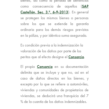
bienes, así como la pérdida de beneficios
como consecuencia de aquellos (
SAP
Castellón, Sec. 3.ª, 6-9-2013
). En general
se protegen los mismos bienes o personas
sobre los que se extiende la garantía
ordinaria para los demás riesgos previstos
en la póliza, y por idéntica suma asegurada.
Es condición previa a la indemnización la
valoración de los daños por parte de los
peritos que al efecto designe el
Consorcio
.
El propio
Consorcio
en su documentación
delimita que se incluye y que no, así en el
caso de daños directos en los bienes, y
excepto por lo que se refiere a automóviles,
viviendas y comunidades de propietarios de
viviendas, se deducirá una franquicia del 7
% de la cuantía de los daños indemnizables.