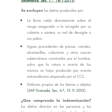
Salamanca, Sec. 1.ª, 18-1-2013
).
Se excluyen
los daños producidos por:
La lluvia caída directamente sobre el
riesgo asegurado o la recogida por su
cubierta o azotea, su red de desagüe o
sus patios.
Aguas procedentes de presas, canales,
alcantarillas, colectores y otros cauces
subterráneos construidos por el hombre,
salvo que la rotura o avería de los
mismos se haya producido por evento
extraordinario amparado por el CCS.
Defectos propios de los bienes u objetos
(
SAP Granada, Sec. 4.ª, 15-11-2013
).
¿Que comprende la indemnización?
los daños directos en las personas y los