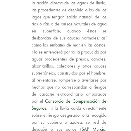
la acción directa de las aguas de lluvia,
las procedentes de deshielo o las de los
lagos que tengan salida natural, de los
ríos o rías o de cursos naturales de agua
en superficie, cuando éstos se
desbordan de sus cauces normales, así
como los embates de mar en las costas.
No se entenderá por tal la producida por
aguas procedentes de presas, canales,
alcantarillas, colectores y otros cauces
subterráneos, construidos por el hombre,
al reventarse, romperse o averiarse por
hechos que no correspondan a riesgos
de carácter extraordinario amparados
por el
Consorcio de Compensación de
Seguros
, ni la lluvia caída directamente
sobre el riesgo asegurado, o la recogida
por su cubierta o azotea, su red de
desagüe o sus patios (
SAP Murcia,