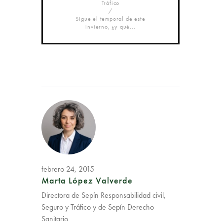
Tráfico
Sigue el temporal de este
invierno, ¿y qué...
febrero 24, 2015
Marta López Valverde
Directora de Sepín Responsabilidad civil,
Seguro y Tráfico y de Sepín Derecho
Sanitario