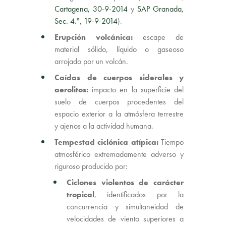
Cartagena, 30-9-2014
y
SAP Granada,
Sec. 4.ª, 19-9-2014
).
Erupción volcánica:
escape de
material sólido, líquido o gaseoso
arrojado por un volcán.
Caídas de cuerpos siderales y
aerolitos:
impacto en la superficie del
suelo de cuerpos procedentes del
espacio exterior a la atmósfera terrestre
y ajenos a la actividad humana.
Tempestad ciclónica atípica:
Tiempo
atmosférico extremadamente adverso y
riguroso producido por:
Ciclones violentos de carácter
tropical
, identificados por la
concurrencia y simultaneidad de
velocidades de viento superiores a