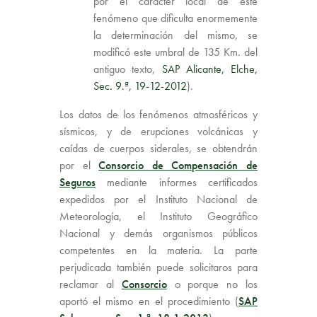
por el carácter local de este
fenómeno que dificulta enormemente
la determinación del mismo, se
modificó este umbral de 135 Km. del
antiguo texto,
SAP Alicante, Elche,
Sec. 9.ª, 19-12-2012
).
Los datos de los fenómenos atmosféricos y
sísmicos, y de erupciones volcánicas y
caídas de cuerpos siderales, se obtendrán
por el
Consorcio de Compensación de
Seguros
mediante informes certificados
expedidos por el Instituto Nacional de
Meteorología, el Instituto Geográfico
Nacional y demás organismos públicos
competentes en la materia. La parte
perjudicada también puede solicitaros para
reclamar al
Consorcio
o porque no los
aportó el mismo en el procedimiento (
SAP