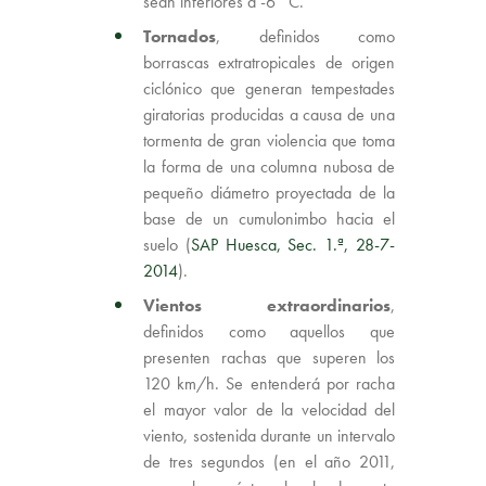
sean inferiores a -6 °C.
Tornados
, definidos como
borrascas extratropicales de origen
ciclónico que generan tempestades
giratorias producidas a causa de una
tormenta de gran violencia que toma
la forma de una columna nubosa de
pequeño diámetro proyectada de la
base de un cumulonimbo hacia el
suelo (
SAP Huesca, Sec. 1.ª, 28-7-
2014
).
Vientos extraordinarios
,
definidos como aquellos que
presenten rachas que superen los
120 km/h. Se entenderá por racha
el mayor valor de la velocidad del
viento, sostenida durante un intervalo
de tres segundos (en el año 2011,