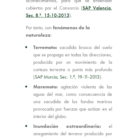
acontecimientos, para que se entiendan
cubiertos por el Consorcio (
SAP Valencia,
Sec. 8.ª, 15-10-2013
).
Por tanto, son
fenómenos de la
naturaleza
:
Terremoto:
sacudida brusca del suelo
que se propaga en todas las direcciones,
producida por un movimiento de la
corteza terrestre o punto más profundo
(
SAP Murcia, Sec. 1.ª, 19-11-2013
).
Maremoto:
agitación violenta de las
aguas del mar, como consecuencia de
una sacudida de los fondos marinos
provocada por fuerzas que actúan en el
interior del globo.
Inundación extraordinaria:
el
anegamiento del terreno producido por