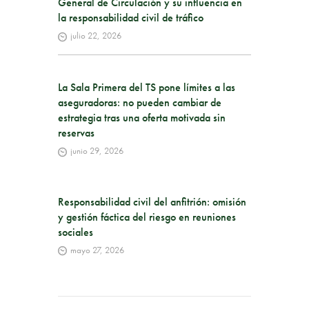
General de Circulación y su influencia en
la responsabilidad civil de tráfico
julio 22, 2026
La Sala Primera del TS pone límites a las
aseguradoras: no pueden cambiar de
estrategia tras una oferta motivada sin
reservas
junio 29, 2026
Responsabilidad civil del anfitrión: omisión
y gestión fáctica del riesgo en reuniones
sociales
mayo 27, 2026