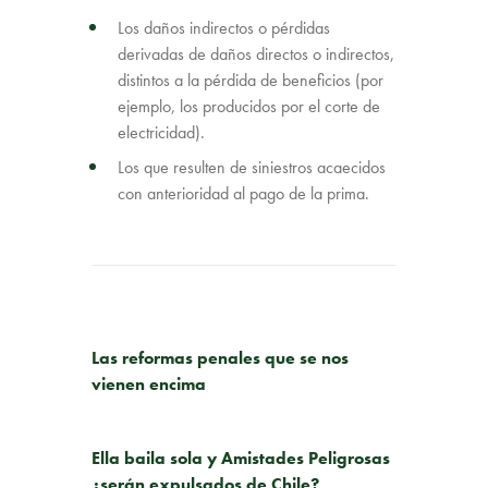
Los daños indirectos o pérdidas
derivadas de daños directos o indirectos,
distintos a la pérdida de beneficios (por
ejemplo, los producidos por el corte de
electricidad).
Los que resulten de siniestros acaecidos
con anterioridad al pago de la prima.
PUBLICACIÓN ANTERIOR
Las reformas penales que se nos
vienen encima
SIGUIENTE PUBLICACIÓN
Ella baila sola y Amistades Peligrosas
¿serán expulsados de Chile?