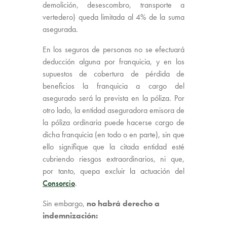
demolición, desescombro, transporte a
vertedero) queda limitada al 4% de la suma
asegurada.
En los seguros de personas no se efectuará
deducción alguna por franquicia, y en los
supuestos de cobertura de pérdida de
beneficios la franquicia a cargo del
asegurado será la prevista en la póliza. Por
otro lado, la entidad aseguradora emisora de
la póliza ordinaria puede hacerse cargo de
dicha franquicia (en todo o en parte), sin que
ello signifique que la citada entidad esté
cubriendo riesgos extraordinarios, ni que,
por tanto, quepa excluir la actuación del
Consorcio
.
Sin embargo,
no habrá derecho a
indemnización: