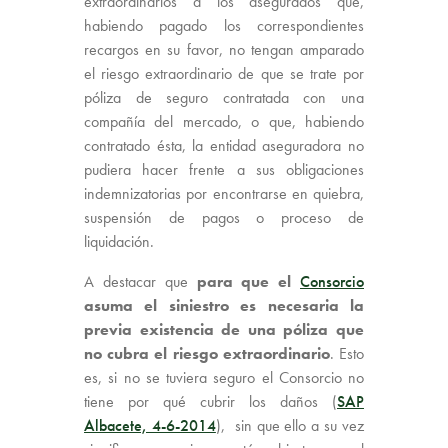
extraordinarios a los asegurados que,
habiendo pagado los correspondientes
recargos en su favor, no tengan amparado
el riesgo extraordinario de que se trate por
póliza de seguro contratada con una
compañía del mercado, o que, habiendo
contratado ésta, la entidad aseguradora no
pudiera hacer frente a sus obligaciones
indemnizatorias por encontrarse en quiebra,
suspensión de pagos o proceso de
liquidación.
A destacar que
para que el
Consorcio
asuma el siniestro es necesaria la
previa existencia de una póliza que
no cubra el riesgo extraordinario
. Esto
es, si no se tuviera seguro el Consorcio no
tiene por qué cubrir los daños (
SAP
Albacete, 4-6-2014
), sin que ello a su vez