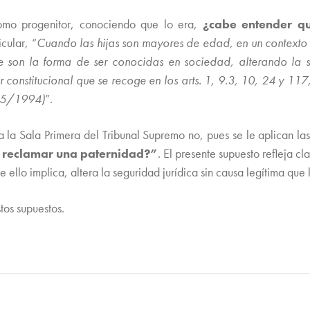
como progenitor, conociendo que lo era,
¿cabe entender que
cular, “
Cuando las hijas son mayores de edad, en un contexto 
 que son la forma de ser conocidas en sociedad, alterando l
r constitucional que se recoge en los arts. 1, 9.3, 10, 24 y 117,
65/1994)
”.
 la Sala Primera del Tribunal Supremo no, pues se le aplican la
 reclamar una paternidad?”
. El presente supuesto refleja c
ello implica, altera la seguridad jurídica sin causa legítima que lo
tos supuestos.