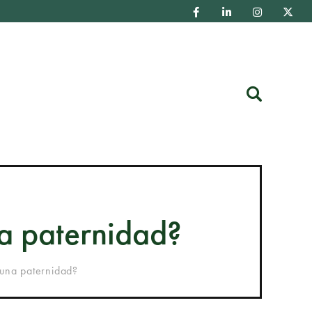
Buscar
a paternidad?
una paternidad?