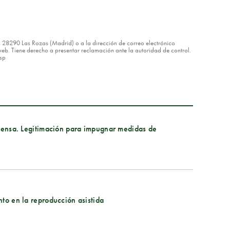
8 – 28290 Las Rozas (Madrid) o a la dirección de correo electrónico
eb. Tiene derecho a presentar reclamación ante la autoridad de control.
asp
xtensa. Legitimación para impugnar medidas de
nto en la reproducción asistida