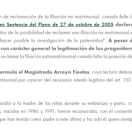
n de reclamación de la filiación no matrimonial, cuando falte 
l, en Sentencia del Pleno de 27 de octubre de 2005
declar
itor de la posibilidad de reclamar una filiación no matrimonial 
acer posible la investigación de la paternidad
”.
A pesar d
 con carácter general la legitimación de los progenitor
a reclamar la filiación extramatrimonial cuando falte la posesión d
formula el Magistrado Arroyo Fiestas
, cuya lectura deten
imonial por carecer del necesario interés legítimo del art. 13
istió a la madre de las niñas durante su embarazo y parto, co
as, nacidas en 1986 y 1991, fueron reconocidas, con el consent
que han tenido como padre a este último y ha sido él quien siemp