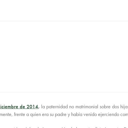
diciembre de 2014
,
la paternidad no matrimonial sobre dos hij
mente, frente a quien era su padre y había venido ejerciendo como