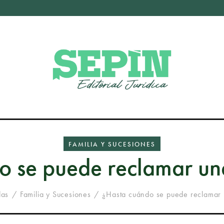
FAMILIA Y SUCESIONES
o se puede reclamar un
das
Familia y Sucesiones
¿Hasta cuándo se puede reclamar 