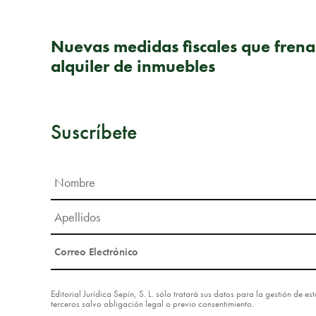
PUBLICACIÓN ANTERIOR
Nuevas medidas fiscales que frena
alquiler de inmuebles
Suscríbete
Editorial Jurídica Sepín, S. L. sólo tratará sus datos para la gestión de 
terceros salvo obligación legal o previo consentimiento.