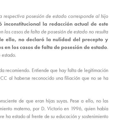
la respectiva posesión de estado corresponde al hijo
ó inconstitucional la redacción actual de este
en los casos de falta de posesión de estado no resulta
e ello, no declaró la nulidad del precepto y
es en los casos de falta de posesión de estado
.
e estado.
ida recomiendo. Entiende que hay falta de legitimación
3 CC al haberse reconocido una filiación que no se ha
nsciente de que eran hijas suyas. Pese a ello, no las
imiento materno, por D. Victorio en 1996, quien había
re ha estado al frente de su educación y sostenimiento