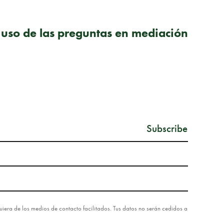
SIGUIENTE PUBLICACIÓN
l uso de las preguntas en mediación
lquiera de los medios de contacto facilitados. Tus datos no serán cedidos a