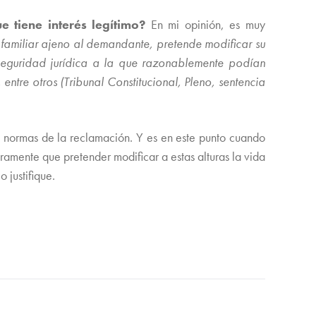
 tiene interés legítimo?
En mi opinión, es muy
familiar ajeno al demandante, pretende modificar su
a seguridad jurídica a la que razonablemente podían
 entre otros (Tribunal Constitucional, Pleno, sentencia
s normas de la reclamación. Y es en este punto cuando
laramente que pretender modificar a estas alturas la vida
 justifique.