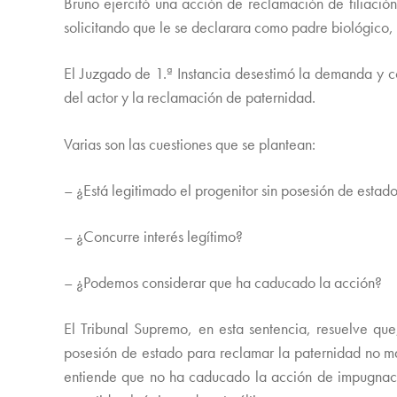
Bruno ejercitó una acción de reclamación de filiación
solicitando que le se declarara como padre biológico, c
El Juzgado de 1.ª Instancia desestimó la demanda y co
del actor y la reclamación de paternidad.
Varias son las cuestiones que se plantean:
– ¿Está legitimado el progenitor sin posesión de estado
– ¿Concurre interés legítimo?
– ¿Podemos considerar que ha caducado la acción?
El Tribunal Supremo, en esta sentencia, resuelve que,
posesión de estado para reclamar la paternidad no mat
entiende que no ha caducado la acción de impugnaci