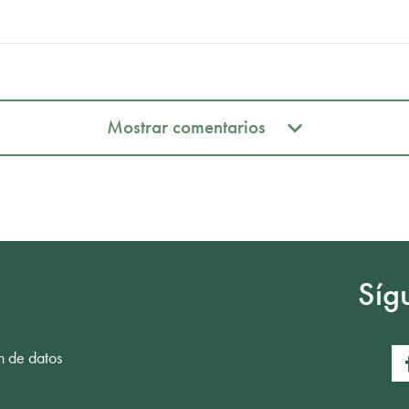
Mostrar comentarios
Mostrar comentarios
Síg
n de datos