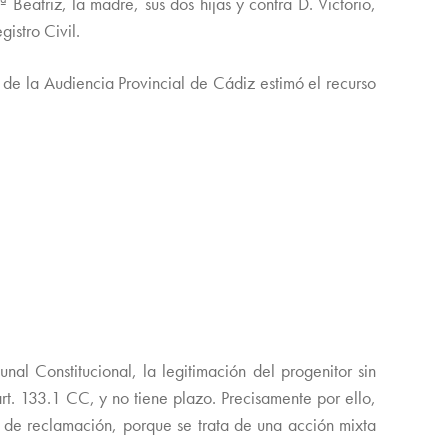
Beatriz, la madre, sus dos hijas y contra D. Victorio,
istro Civil.
 de la Audiencia Provincial de Cádiz estimó el recurso
nal Constitucional, la legitimación del progenitor sin
rt. 133.1 CC, y no tiene plazo. Precisamente por ello,
de reclamación, porque se trata de una acción mixta