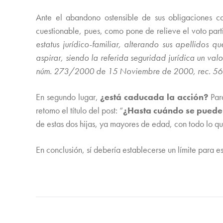
Ante el abandono ostensible de sus obligaciones 
cuestionable, pues, como pone de relieve el voto parti
estatus jurídico-familiar, alterando sus apellidos
aspirar, siendo la referida seguridad jurídica un valo
núm. 273/2000 de 15 Noviembre de 2000, rec. 5
En segundo lugar,
¿está caducada la acción?
Para
retomo el título del post: “
¿Hasta cuándo se puede
de estas dos hijas, ya mayores de edad, con todo lo que 
En conclusión, sí debería establecerse un límite para es