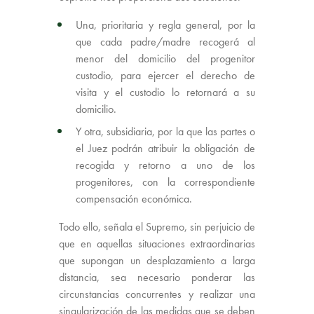
Una, prioritaria y regla general, por la
que cada padre/madre recogerá al
menor del domicilio del progenitor
custodio, para ejercer el derecho de
visita y el custodio lo retornará a su
domicilio.
Y otra, subsidiaria, por la que las partes o
el Juez podrán atribuir la obligación de
recogida y retorno a uno de los
progenitores, con la correspondiente
compensación económica.
Todo ello, señala el Supremo, sin perjuicio de
que en aquellas situaciones extraordinarias
que supongan un desplazamiento a larga
distancia, sea necesario ponderar las
circunstancias concurrentes y realizar una
singularización de las medidas que se deben