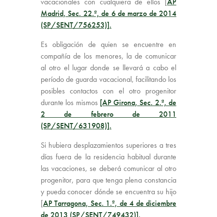
vacacionales con cualquiera de ellos [
AP
Madrid, Sec. 22.ª, de 6 de marzo de 2014
(SP/SENT/756253)].
Es obligación de quien se encuentre en
compañía de los menores, la de comunicar
al otro el lugar donde se llevará a cabo el
período de guarda vacacional, facilitando los
posibles contactos con el otro progenitor
durante los mismos
[AP Girona, Sec. 2.ª, de
2 de febrero de 2011
(SP/SENT/631908)].
Si hubiera desplazamientos superiores a tres
días fuera de la residencia habitual durante
las vacaciones, se deberá comunicar al otro
progenitor, para que tenga plena constancia
y pueda conocer dónde se encuentra su hijo
[
AP Tarragona, Sec. 1.ª, de 4 de diciembre
de 2013 (SP/SENT/749432)].