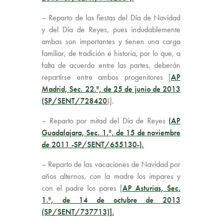
– Reparto de las fiestas del Día de Navidad
y del Día de Reyes, pues indudablemente
ambas son importantes y tienen una carga
familiar, de tradición e historia, por lo que, a
falta de acuerdo entre las partes, deberán
repartirse entre ambos progenitores [
AP
Madrid, Sec. 22.ª, de 25 de junio de 2013
(SP/SENT/728420
)].
– Reparto por mitad del Día de Reyes
(AP
Guadalajara, Sec. 1.ª, de 15 de noviembre
de 2011 -SP/SENT/655130-).
– Reparto de las vacaciones de Navidad por
años alternos, con la madre los impares y
con el padre los pares [
AP Asturias, Sec.
1.ª, de 14 de octubre de 2013
(SP/SENT/737713)].