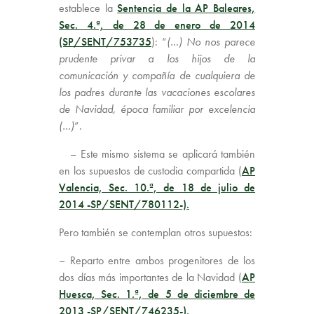
establece la
Sentencia de la AP Baleares,
Sec. 4.ª, de 28 de enero de 2014
(SP/SENT/753735
): “
(…) No nos parece
prudente privar a los hijos de la
comunicación y compañía de cualquiera de
los padres durante las vacaciones escolares
de Navidad, época familiar por excelencia
(…)
”.
– Este mismo sistema se aplicará también
en los supuestos de custodia compartida (
AP
Valencia, Sec. 10.ª, de 18 de julio de
2014 -SP/SENT/780112-).
Pero también se contemplan otros supuestos:
– Reparto entre ambos progenitores de los
dos días más importantes de la Navidad (
AP
Huesca, Sec. 1.ª, de 5 de diciembre de
2013 -SP/SENT/746235-).