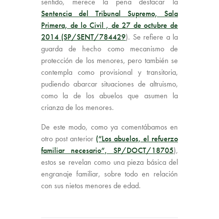
sentido, merece la pena destacar la
Sentencia del Tribunal Supremo, Sala
Primera, de lo Civil , de 27 de octubre de
2014 (SP/SENT/784429
). Se refiere a la
guarda de hecho como mecanismo de
protección de los menores, pero también se
contempla como provisional y transitoria,
pudiendo abarcar situaciones de altruismo,
como la de los abuelos que asumen la
crianza de los menores.
De este modo, como ya comentábamos en
otro post anterior
(“Los abuelos, el refuerzo
familiar necesario”, SP/DOCT/18705
),
estos se revelan como una pieza básica del
engranaje familiar, sobre todo en relación
con sus nietos menores de edad.