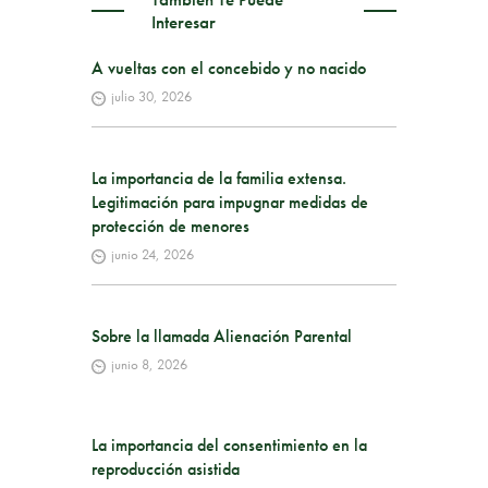
Interesar
A vueltas con el concebido y no nacido
julio 30, 2026
La importancia de la familia extensa.
Legitimación para impugnar medidas de
protección de menores
junio 24, 2026
Sobre la llamada Alienación Parental
junio 8, 2026
La importancia del consentimiento en la
reproducción asistida