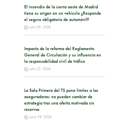
El incendio de la sierra oeste de Madrid
tiene su origen en un vehículo ¿Responde
el seguro obligatorio de automóvil?
julio 29, 2026
Impacto de la reforma del Reglamento
General de Circulación y su influencia en
la responsabilidad civil de tráfico
julio 22, 2026
La Sala Primera del TS pone límites a las
aseguradoras: no pueden cambiar de
estrategia tras una oferta motivada sin
reservas
junio 29, 2026