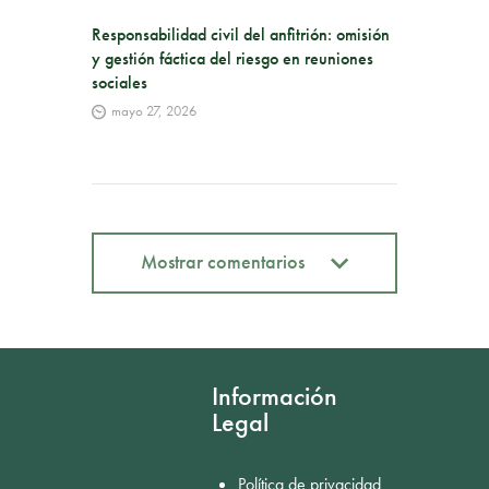
Responsabilidad civil del anfitrión: omisión
y gestión fáctica del riesgo en reuniones
sociales
mayo 27, 2026
Mostrar comentarios
Mostrar comentarios
Información
Legal
Política de privacidad