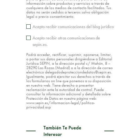
información sobre productos y servicios a través de
cualquiera de los medios de contacto facilitados. Tus
datos no serán cedidos a terceros salvo obligación
legal o previo consentimiento.
Acepto recibir comunicaciones del blog jurídico
Acepto recibir otras comunicaciones de
sepin.es.
Podrá acceder, rectificar, suprimir, oponerse, limitar,
o portar sus datos personales dirigiéndose a Editorial
Jurídica SEPIN, a la dirección postal c/ Mahón, 8 –
28290 Las Rozas (Madrid) o a la dirección de correo
electrónico delegadodeprotecciondedatos@sepin.es.
Igualmente, podrá ejercitar sus derechos a través de
los formularios on line que ponemos a su disposición
en nuestra web. Tiene derecho a presentar
reclamación ante la autoridad de control. Puede
consultar la información adicional y detallada sobre
Protección de Datos en nuestra página web:
www.sepin.es/informacion-legal/politica-
privacidad.asp
También Te Puede
Interesar