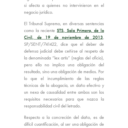
si afecta a quienes no intervinieron en el
negocio jurídico.
El Tribunal Supremo, en diversas sentencias
como la reciente
STS, Sala Primera, de lo
Civil, de 19 de noviembre de 2013
,
SP/SENT/741422, dice que el deber de
defensa judicial debe ceñirse al respeto de
la denominada “lex artis” (reglas del oficio),
pero ello no implica una obligación del
resultado, sino una obligación de medios. Por
lo que el incumplimiento de las reglas
técnicas de la abogacía, un daño efectivo y
un nexo de causalidad entre ambos son los
requisitos necesarios para que nazca la
responsabilidad civil del letrado.
Respecto a la concreción del daño, es de
difícil cuantificación, al ser una obligación de