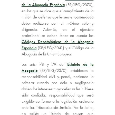
de la Abogacía Española
(SP/LEG/2370),
en los que se dice que el cumplimiento de la
misión de defensa que le sea encomendada
debe realizarse con el máximo celo y
diligencia. Además, en el ejercicio
profesional se deben tener en cuenta los
Códigos Deontológicos de la Abogacía
Española
(SP/LEG/3041) y el Código de la
Abogacía de la Unión Europea.
Los arts. 78 y 79 del
Estatuto de la
Abogacía
(SP/LEG/2370), establecen la
responsabilidad civil y penal, naciendo la
primera cuando por dolo o negligencia
dañen los intereses cuya defensa les hubiere
sido confiada, responsabilidad que será
exigible conforme a la legislación ordinaria
ante los Tribunales de Justicia. Por lo tanto,
no existe un listado de causas que