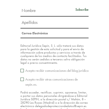
Editorial Jurídica Sepín, S. L. sólo tratará sus datos
para la gestión de esta solicitud y para el envío de
información sobre productos y servicios a través de
cualquiera de los medios de contacto facilitados. Tus
datos no serán cedidos a terceros salvo obligación
legal o previo consentimiento.
Acepto recibir comunicaciones del blog jurídico
Acepto recibir otras comunicaciones de
sepin.es.
Podrá acceder, rectificar, suprimir, oponerse, limitar,
o portar sus datos personales dirigiéndose a Editorial
Jurídica SEPIN, a la dirección postal c/ Mahón, 8 –
28290 Las Rozas (Madrid) o a la dirección de correo
electrónico delegadodeprotecciondedatos@sepin.es.