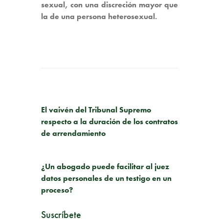
sexual, con una discreción mayor que
la de una persona heterosexual.
PUBLICACIÓN ANTERIOR
El vaivén del Tribunal Supremo
respecto a la duración de los contratos
de arrendamiento
SIGUIENTE PUBLICACIÓN
¿Un abogado puede facilitar al juez
datos personales de un testigo en un
proceso?
Suscríbete