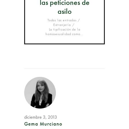
las peticiones de
asilo
Todas las entradas
Extranjería
La tipificación de la
homosexualidad como...
diciembre 3, 2013
Gema Murciano