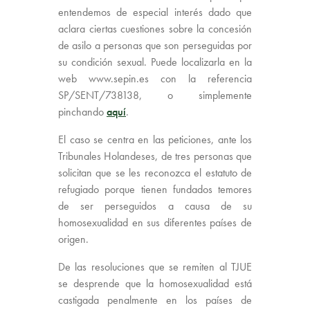
entendemos de especial interés dado que
aclara ciertas cuestiones sobre la concesión
de asilo a personas que son perseguidas por
su condición sexual. Puede localizarla en la
web www.sepin.es con la referencia
SP/SENT/738138, o simplemente
pinchando
aquí
.
El caso se centra en las peticiones, ante los
Tribunales Holandeses, de tres personas que
solicitan que se les reconozca el estatuto de
refugiado porque tienen fundados temores
de ser perseguidos a causa de su
homosexualidad en sus diferentes países de
origen.
De las resoluciones que se remiten al TJUE
se desprende que la homosexualidad está
castigada penalmente en los países de