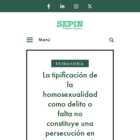
Menú
Buscar
EXTRANJERÍA
La tipificación de
la
homosexualidad
como delito o
falta no
constituye una
persecución en