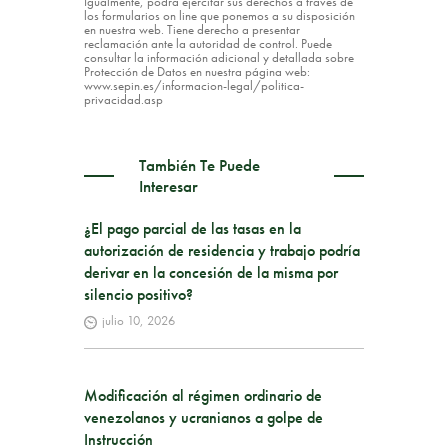
Igualmente, podrá ejercitar sus derechos a través de
los formularios on line que ponemos a su disposición
en nuestra web. Tiene derecho a presentar
reclamación ante la autoridad de control. Puede
consultar la información adicional y detallada sobre
Protección de Datos en nuestra página web:
www.sepin.es/informacion-legal/politica-
privacidad.asp
También Te Puede
Interesar
¿El pago parcial de las tasas en la
autorización de residencia y trabajo podría
derivar en la concesión de la misma por
silencio positivo?
julio 10, 2026
Modificación al régimen ordinario de
venezolanos y ucranianos a golpe de
Instrucción