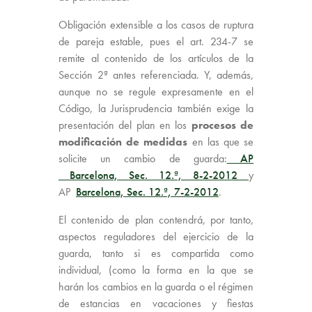
Obligación extensible a los casos de ruptura
de pareja estable, pues el art. 234-7 se
remite al contenido de los artículos de la
Sección 2ª antes referenciada. Y, además,
aunque no se regule expresamente en el
Código, la Jurisprudencia también exige la
presentación del plan en los
procesos de
modificación de medidas
en las que se
solicite un cambio de guarda:
AP
Barcelona, Sec. 12.ª, 8-2-2012
y
AP
Barcelona, Sec. 12.ª, 7-2-2012
.
El contenido de plan contendrá, por tanto,
aspectos reguladores del ejercicio de la
guarda, tanto si es compartida como
individual, (como la forma en la que se
harán los cambios en la guarda o el régimen
de estancias en vacaciones y fiestas