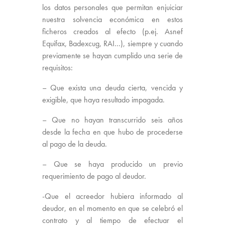
los datos personales que permitan enjuiciar
nuestra solvencia económica en estos
ficheros creados al efecto (p.ej. Asnef
Equifax, Badexcug, RAI…), siempre y cuando
previamente se hayan cumplido una serie de
requisitos:
– Que exista una deuda cierta, vencida y
exigible, que haya resultado impagada.
– Que no hayan transcurrido seis años
desde la fecha en que hubo de procederse
al pago de la deuda.
– Que se haya producido un previo
requerimiento de pago al deudor.
-Que el acreedor hubiera informado al
deudor, en el momento en que se celebró el
contrato y al tiempo de efectuar el