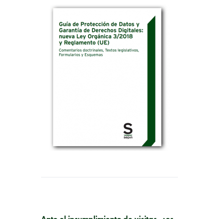
PUBLICACIÓN ANTERIOR
Ante el incumplimiento de visitas, ¿es