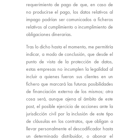
requerimiento de pago de que, en caso de
no producirse el pago, los datos relativos al
impago podrían ser comunicados a ficheros
relativos al cumplimiento o incumplimiento de
obligaciones dinerarias.
Tras lo dicho hasta el momento, me permitiría
indicar, a modo de conclusión, que desde el
punto de vista de la protección de datos,
estas empresas no incumplen la legalidad al
incluir a quienes fueron sus clientes en un
fichero que marcará las futuras posibilidades
de financiación externa de los mismos; otra
cosa será, aunque ajena al ámbito de este
post, el posible ejercicio de acciones ante la
jurisdicción civil por la inclusión de este tipo
de cláusulas en los contratos, que obligan a
llevar personalmente el descodificador hasta
un determinado distribuidor, o abonar el