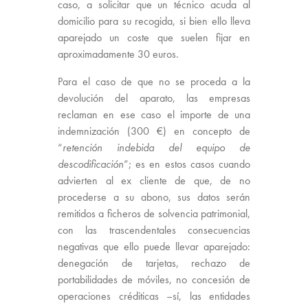
caso, a solicitar que un técnico acuda al
domicilio para su recogida, si bien ello lleva
aparejado un coste que suelen fijar en
aproximadamente 30 euros.
Para el caso de que no se proceda a la
devolución del aparato, las empresas
reclaman en ese caso el importe de una
indemnización (300 €) en concepto de
“
retención indebida del equipo de
descodificación
”; es en estos casos cuando
advierten al ex cliente de que, de no
procederse a su abono, sus datos serán
remitidos a ficheros de solvencia patrimonial,
con las trascendentales consecuencias
negativas que ello puede llevar aparejado:
denegación de tarjetas, rechazo de
portabilidades de móviles, no concesión de
operaciones créditicas –sí, las entidades