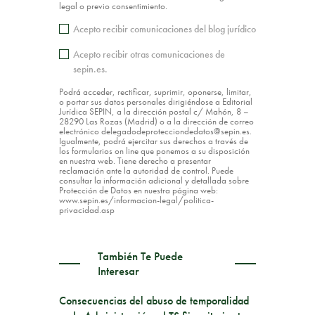
legal o previo consentimiento.
Acepto recibir comunicaciones del blog jurídico
Acepto recibir otras comunicaciones de
sepin.es.
Podrá acceder, rectificar, suprimir, oponerse, limitar,
o portar sus datos personales dirigiéndose a Editorial
Jurídica SEPIN, a la dirección postal c/ Mahón, 8 –
28290 Las Rozas (Madrid) o a la dirección de correo
electrónico delegadodeprotecciondedatos@sepin.es.
Igualmente, podrá ejercitar sus derechos a través de
los formularios on line que ponemos a su disposición
en nuestra web. Tiene derecho a presentar
reclamación ante la autoridad de control. Puede
consultar la información adicional y detallada sobre
Protección de Datos en nuestra página web:
www.sepin.es/informacion-legal/politica-
privacidad.asp
También Te Puede
Interesar
Consecuencias del abuso de temporalidad