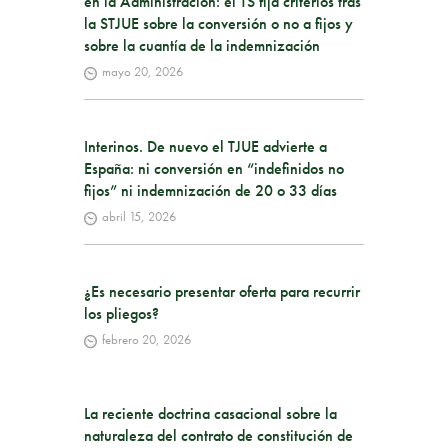
en la Administración: el TS fija criterios tras
la STJUE sobre la conversión o no a fijos y
sobre la cuantía de la indemnización
mayo 20, 2026
Interinos. De nuevo el TJUE advierte a
España: ni conversión en “indefinidos no
fijos” ni indemnización de 20 o 33 días
abril 15, 2026
¿Es necesario presentar oferta para recurrir
los pliegos?
febrero 20, 2026
La reciente doctrina casacional sobre la
naturaleza del contrato de constitución de