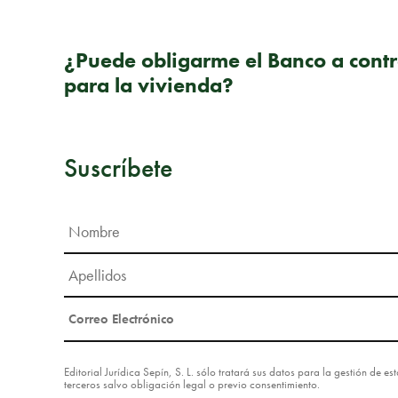
PUBLICACIÓN ANTERIOR
¿Puede obligarme el Banco a contr
para la vivienda?
Suscríbete
Editorial Jurídica Sepín, S. L. sólo tratará sus datos para la gestión de 
terceros salvo obligación legal o previo consentimiento.