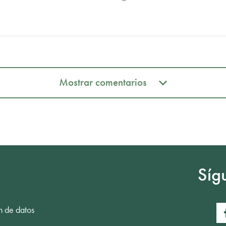
Mostrar comentarios
Mostrar comentarios
Síg
n de datos