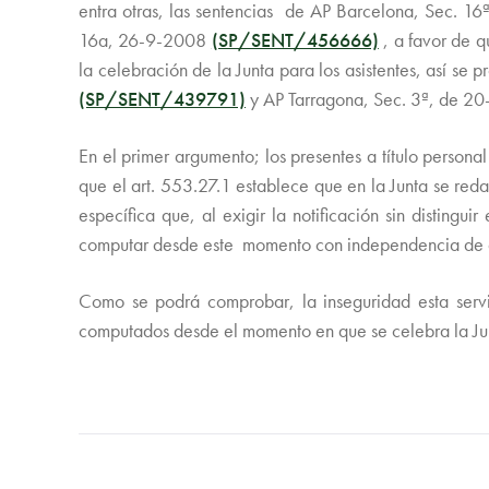
entra otras, las sentencias de AP Barcelona, Sec. 
16a, 26-9-2008
(SP/SENT/456666)
, a favor de q
la celebración de la Junta para los asistentes, así s
(SP/SENT/439791)
y AP Tarragona, Sec. 3ª, de 2
En el primer argumento; los presentes a título person
que el art. 553.27.1 establece que en la Junta se reda
específica que, al exigir la notificación sin disting
computar desde este momento con independencia de que
Como se podrá comprobar, la inseguridad esta servi
computados desde el momento en que se celebra la Ju