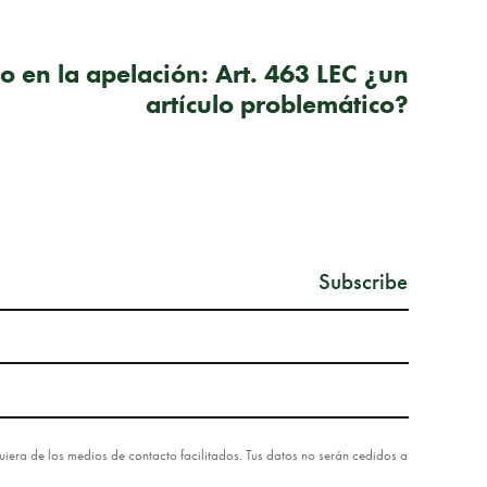
SIGUIENTE PUBLICACIÓN
 en la apelación: Art. 463 LEC ¿un
artículo problemático?
lquiera de los medios de contacto facilitados. Tus datos no serán cedidos a