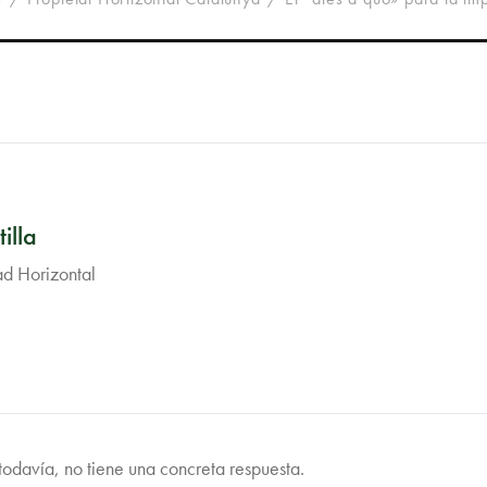
illa
ad Horizontal
odavía, no tiene una concreta respuesta.