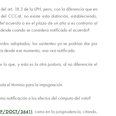
del art. 18.3 de la LPH, pero, con la diferencia que en
 del CCCat, no existe esta distinción, estableciendo,
el acuerdo o en el plazo de un año si es contrario al
 ¿desde cuando se considera notificado el acuerdo?
erdos adoptados, los asistentes ya se podrían dar por
nza desde ese momento, una vez notificado.
 lo que, y esta es la otra postura, al no diferenciar el
puta el término para la impugnación
mo notificación a los efectos del cómputo del voto?
( SP/DOCT/3641)
, como en la jurisprudencia, citando,