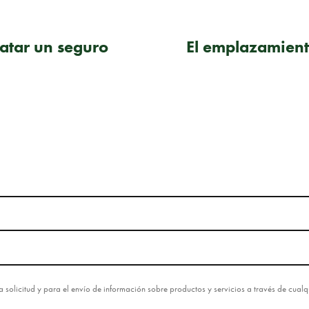
atar un seguro
El emplazamiento
esta solicitud y para el envío de información sobre productos y servicios a través de cua