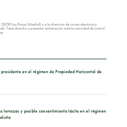
8 – 28290 Las Rozas (Madrid) o a la dirección de correo electrónico
eb. Tiene derecho a presentar reclamación ante la autoridad de control.
asp
el presidente en el régimen de Propiedad Horizontal de
as terrazas y posible consentimiento tácito en el régimen
taluña