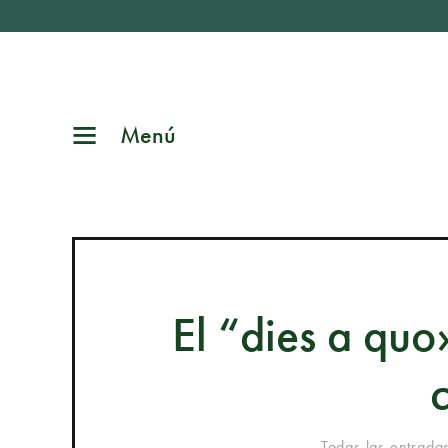
Menú
El “dies a quo
Todas las entrada