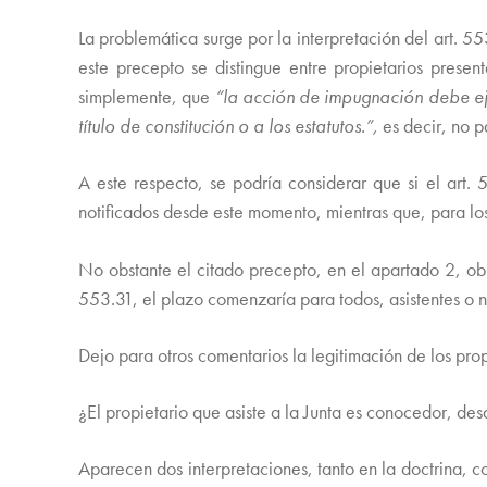
La problemática surge por la interpretación del art. 5
este precepto se distingue entre propietarios presen
simplemente, que
“la acción de impugnación debe ej
título de constitución o a los estatutos.”,
es decir, no p
A este respecto, se podría considerar que si el art.
notificados desde este momento, mientras que, para l
No obstante el citado precepto, en el apartado 2, oblig
553.31, el plazo comenzaría para todos, asistentes o 
Dejo para otros comentarios la legitimación de los pro
¿El propietario que asiste a la Junta es conocedor, de
Aparecen dos interpretaciones, tanto en la doctrina, 