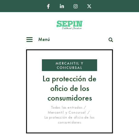
Menú
Buscar
MERCANTIL Y
CONCURSAL
La protección de
oficio de los
consumidores
Todas las entradas
Mercantil y Concursal
La protección de oficio de los
consumidores