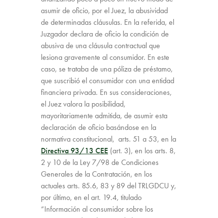
asumir de oficio, por el Juez, la abusividad
de determinadas cláusulas. En la referida, el
Juzgador declara de oficio la condición de
abusiva de una cláusula contractual que
lesiona gravemente al consumidor. En este
caso, se trataba de una póliza de préstamo,
que suscribió el consumidor con una entidad
financiera privada. En sus consideraciones,
el Juez valora la posibilidad,
mayoritariamente admitida, de asumir esta
declaración de oficio basándose en la
normativa constitucional, arts. 51 a 53, en la
Directiva 93/13 CEE
(art. 3), en los arts. 8,
2 y 10 de la Ley 7/98 de Condiciones
Generales de la Contratación, en los
actuales arts. 85.6, 83 y 89 del TRLGDCU y,
por último, en el art. 19.4, titulado
“Información al consumidor sobre los