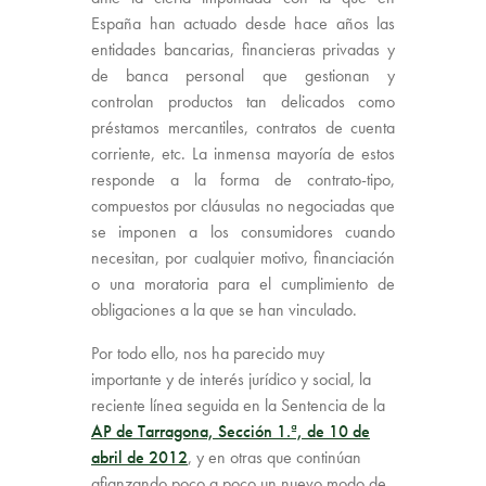
España han actuado desde hace años las
entidades bancarias, financieras privadas y
de banca personal que gestionan y
controlan productos tan delicados como
préstamos mercantiles, contratos de cuenta
corriente, etc. La inmensa mayoría de estos
responde a la forma de contrato-tipo,
compuestos por cláusulas no negociadas que
se imponen a los consumidores cuando
necesitan, por cualquier motivo, financiación
o una moratoria para el cumplimiento de
obligaciones a la que se han vinculado.
Por todo ello, nos ha parecido muy
importante y de interés jurídico y social, la
reciente línea seguida en la Sentencia de la
AP de Tarragona, Sección 1.ª, de 10 de
abril de 2012
, y en otras que continúan
afianzando poco a poco un nuevo modo de