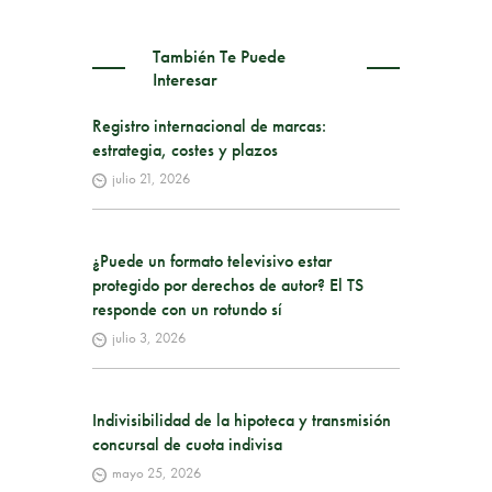
También Te Puede
Interesar
Registro internacional de marcas:
estrategia, costes y plazos
julio 21, 2026
¿Puede un formato televisivo estar
protegido por derechos de autor? El TS
responde con un rotundo sí
julio 3, 2026
Indivisibilidad de la hipoteca y transmisión
concursal de cuota indivisa
mayo 25, 2026