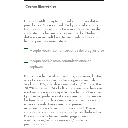
Editorial Jurídica Sepín, S. L. sólo tratará sus datos
para la gestión de esta solicitud y para el envío de
información sobre productos y servicios a través de
cualquiera de los medios de contacto facilitados. Tus
datos no serán cedidos a terceros salvo obligación
legal o previo consentimiento.
Acepto recibir comunicaciones del blog jurídico
Acepto recibir otras comunicaciones de
sepin.es.
Podrá acceder, rectificar, suprimir, oponerse, limitar,
o portar sus datos personales dirigiéndose a Editorial
Jurídica SEPIN, a la dirección postal c/ Mahón, 8 –
28290 Las Rozas (Madrid) o a la dirección de correo
electrónico delegadodeprotecciondedatos@sepin.es.
Igualmente, podrá ejercitar sus derechos a través de
los formularios on line que ponemos a su disposición
en nuestra web. Tiene derecho a presentar
reclamación ante la autoridad de control. Puede
consultar la información adicional y detallada sobre
Protección de Datos en nuestra página web:
www.sepin.es/informacion-legal/politica-
privacidad.asp