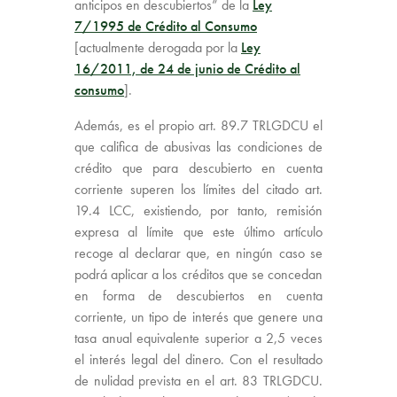
anticipos en descubiertos” de la
Ley
7/1995 de Crédito al Consumo
[actualmente derogada por la
Ley
16/2011, de 24 de junio de Crédito al
consumo
].
Además, es el propio art. 89.7 TRLGDCU el
que califica de abusivas las condiciones de
crédito que para descubierto en cuenta
corriente superen los límites del citado art.
19.4 LCC, existiendo, por tanto, remisión
expresa al límite que este último artículo
recoge al declarar que, en ningún caso se
podrá aplicar a los créditos que se concedan
en forma de descubiertos en cuenta
corriente, un tipo de interés que genere una
tasa anual equivalente superior a 2,5 veces
el interés legal del dinero. Con el resultado
de nulidad prevista en el art. 83 TRLGDCU.