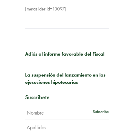
[metaslider id=13097]
PUBLICACIÓN ANTERIOR
Adiós al informe favorable del Fiscal
SIGUIENTE PUBLICACIÓN
La suspensión del lanzamiento en las
ejecuciones hipotecarias
Suscríbete