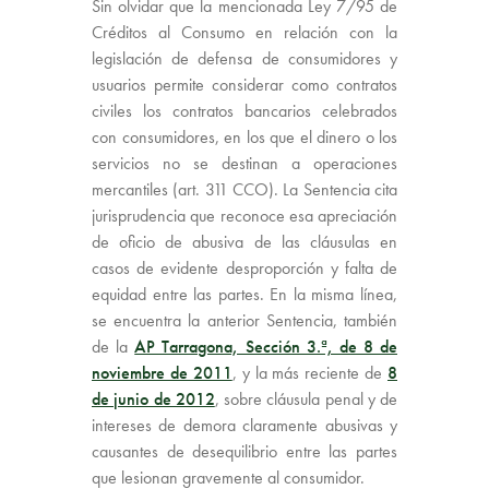
Sin olvidar que la mencionada Ley 7/95 de
Créditos al Consumo en relación con la
legislación de defensa de consumidores y
usuarios permite considerar como contratos
civiles los contratos bancarios celebrados
con consumidores, en los que el dinero o los
servicios no se destinan a operaciones
mercantiles (art. 311 CCO). La Sentencia cita
jurisprudencia que reconoce esa apreciación
de oficio de abusiva de las cláusulas en
casos de evidente desproporción y falta de
equidad entre las partes. En la misma línea,
se encuentra la anterior Sentencia, también
de la
AP Tarragona, Sección 3.ª, de 8 de
noviembre de 2011
, y la más reciente de
8
de junio de 2012
, sobre cláusula penal y de
intereses de demora claramente abusivas y
causantes de desequilibrio entre las partes
que lesionan gravemente al consumidor.