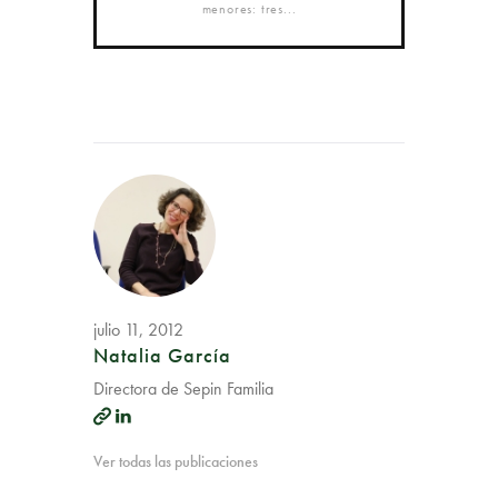
menores: tres...
julio 11, 2012
Natalia García
Directora de Sepin Familia
Ver todas las publicaciones