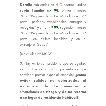
Detalle
publicados en el Cuaderno Jurídico
sepín Familia
n.º 98
, primer trimestre
2012: “Régimen de visitas. Modalidades (2.ª
parte): períodos vacacionales, entregas y
recogidas” y en el
n.º 99
, segundo trimestre
2012: “Régimen de visitas. Modalidades (3.ª
parte): en distinta localidad y en el
extranjero. Gastos”.
[metaslider id=13026]
3. Hay un tercer problema que se agudiza
verano tras verano y al que entiendo que
conviene prestar especial atención:
¿cómo
evitar salidas no autorizadas al
extranjero de los menores o
situaciones de riesgo y de no retorno
a su lugar de residencia habitual?