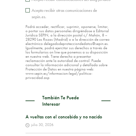
Acepto recibir otras comunicaciones de
sepin.es.
Podrá acceder, rectificar, suprimir, oponerse, limitar,
o portar sus datos personales dirigiéndose a Editorial
Jurídica SEPIN, a la dirección postal c/ Mahón, 8 –
28290 Las Rozas (Madrid) o a la dirección de correo
electrónico delegadodeprotecciondedatos@sepin.es.
Igualmente, podrá ejercitar sus derechos a través de
los formularios on line que ponemos a su disposición
en nuestra web. Tiene derecho a presentar
reclamación ante la autoridad de control. Puede
consultar la información adicional y detallada sobre
Protección de Datos en nuestra página web:
www.sepin.es/informacion-legal/politica-
privacidad.asp
También Te Puede
Interesar
A vueltas con el concebido y no nacido
julio 30, 2026