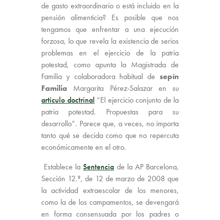
de gasto extraordinario o está incluido en la
pensión alimenticia? Es posible que nos
tengamos que enfrentar a una ejecución
forzosa, lo que revela la existencia de serios
problemas en el ejercicio de la patria
potestad, como apunta la Magistrada de
Familia y colaboradora habitual de
sepín
Familia
Margarita Pérez-Salazar en su
artículo doctrinal
“El ejercicio conjunto de la
patria potestad. Propuestas para su
desarrollo”. Parece que, a veces, no importa
tanto qué se decida como que no repercuta
económicamente en el otro.
Establece la
Sentencia
de la AP Barcelona,
Sección 12.ª, de 12 de marzo de 2008 que
la actividad extraescolar de los menores,
como la de los campamentos, se devengará
en forma consensuada por los padres o