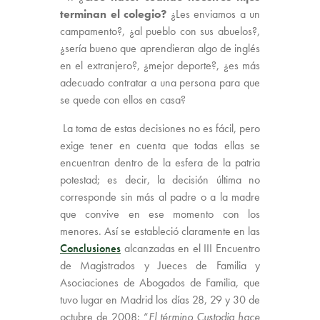
terminan el colegio?
¿Les enviamos a un
campamento?, ¿al pueblo con sus abuelos?,
¿sería bueno que aprendieran algo de inglés
en el extranjero?, ¿mejor deporte?, ¿es más
adecuado contratar a una persona para que
se quede con ellos en casa?
La toma de estas decisiones no es fácil, pero
exige tener en cuenta que todas ellas se
encuentran dentro de la esfera de la patria
potestad; es decir, la decisión última no
corresponde sin más al padre o a la madre
que convive en ese momento con los
menores. Así se estableció claramente en las
Conclusiones
alcanzadas en el III Encuentro
de Magistrados y Jueces de Familia y
Asociaciones de Abogados de Familia, que
tuvo lugar en Madrid los días 28, 29 y 30 de
octubre de 2008: “
El término Custodia hace