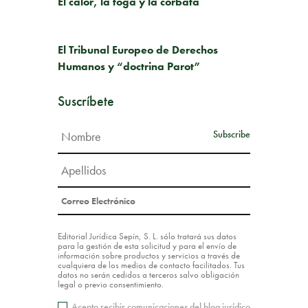
El calor, la toga y la corbata
SIGUIENTE PUBLICACIÓN
El Tribunal Europeo de Derechos
Humanos y “doctrina Parot”
Suscríbete
Editorial Jurídica Sepín, S. L. sólo tratará sus datos
para la gestión de esta solicitud y para el envío de
información sobre productos y servicios a través de
cualquiera de los medios de contacto facilitados. Tus
datos no serán cedidos a terceros salvo obligación
legal o previo consentimiento.
Acepto recibir comunicaciones del blog jurídico