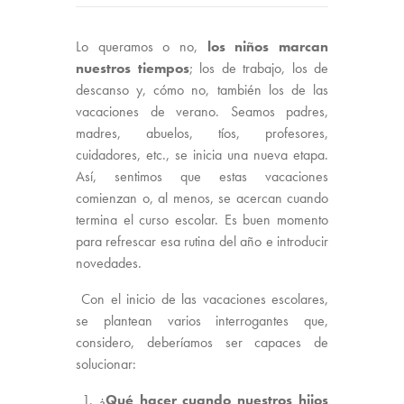
Lo queramos o no,
los niños marcan
nuestros tiempos
; los de trabajo, los de
descanso y, cómo no, también los de las
vacaciones de verano. Seamos padres,
madres, abuelos, tíos, profesores,
cuidadores, etc., se inicia una nueva etapa.
Así, sentimos que estas vacaciones
comienzan o, al menos, se acercan cuando
termina el curso escolar. Es buen momento
para refrescar esa rutina del año e introducir
novedades.
Con el inicio de las vacaciones escolares,
se plantean varios interrogantes que,
considero, deberíamos ser capaces de
solucionar:
1. ¿
Qué hacer cuando nuestros hijos