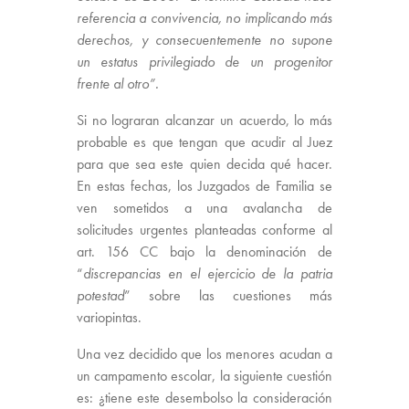
referencia a convivencia, no implicando más
derechos, y consecuentemente no supone
un estatus privilegiado de un progenitor
frente al otro”.
Si no lograran alcanzar un acuerdo, lo más
probable es que tengan que acudir al Juez
para que sea este quien decida qué hacer.
En estas fechas, los Juzgados de Familia se
ven sometidos a una avalancha de
solicitudes urgentes planteadas conforme al
art. 156 CC bajo la denominación de
“
discrepancias en el ejercicio de la patria
potestad
” sobre las cuestiones más
variopintas.
Una vez decidido que los menores acudan a
un campamento escolar, la siguiente cuestión
es: ¿tiene este desembolso la consideración