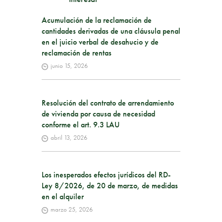
Acumulación de la reclamación de
cantidades derivadas de una cláusula penal
en el juicio verbal de desahucio y de
reclamación de rentas
junio 15, 2026
Resolución del contrato de arrendamiento
de vivienda por causa de necesidad
conforme el art. 9.3 LAU
abril 13, 2026
Los inesperados efectos jurídicos del RD-
Ley 8/2026, de 20 de marzo, de medidas
en el alquiler
marzo 25, 2026