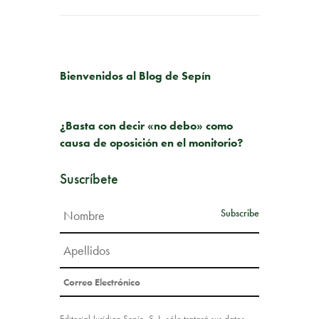
PUBLICACIÓN ANTERIOR
Bienvenidos al Blog de Sepín
SIGUIENTE PUBLICACIÓN
¿Basta con decir «no debo» como
causa de oposición en el monitorio?
Suscríbete
Editorial Jurídica Sepín, S. L. sólo tratará sus datos