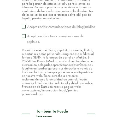
para la gestión de esta solicitud y para el envío de
información sobre productos y servicios a través de
cualquiera de los medios de contacto facilitados. Tus
datos no serán cedidos a terceros salvo obligación
legal o previo consentimiento.
Acepto recibir comunicaciones del blog jurídico
Acepto recibir otras comunicaciones de
sepin.es.
Podrá acceder, rectificar, suprimir, oponerse, limitar,
o portar sus datos personales dirigiéndose a Editorial
Jurídica SEPIN, a la dirección postal c/ Mahón, 8 –
28290 Las Rozas (Madrid) o a la dirección de correo
electrónico delegadodeprotecciondedatos@sepin.es.
Igualmente, podrá ejercitar sus derechos a través de
los formularios on line que ponemos a su disposición
en nuestra web. Tiene derecho a presentar
reclamación ante la autoridad de control. Puede
consultar la información adicional y detallada sobre
Protección de Datos en nuestra página web:
www.sepin.es/informacion-legal/politica-
privacidad.asp
También Te Puede
Interesar