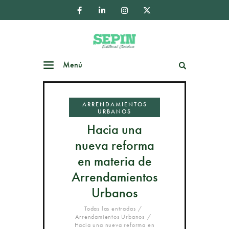
Menú
Buscar
ARRENDAMIENTOS
URBANOS
Hacia una
nueva reforma
en materia de
Arrendamientos
Urbanos
Todas las entradas
Arrendamientos Urbanos
Hacia una nueva reforma en