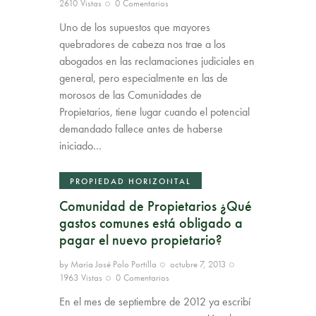
2610
Vistas
0
Comentarios
Uno de los supuestos que mayores
quebradores de cabeza nos trae a los
abogados en las reclamaciones judiciales en
general, pero especialmente en las de
morosos de las Comunidades de
Propietarios, tiene lugar cuando el potencial
demandado fallece antes de haberse
iniciado…
PROPIEDAD HORIZONTAL
Comunidad de Propietarios ¿Qué
gastos comunes está obligado a
pagar el nuevo propietario?
by
María José Polo Portilla
octubre 7, 2013
1963
Vistas
0
Comentarios
En el mes de septiembre de 2012 ya escribí