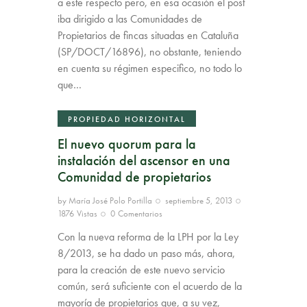
a este respecto pero, en esa ocasión el post
iba dirigido a las Comunidades de
Propietarios de fincas situadas en Cataluña
(SP/DOCT/16896), no obstante, teniendo
en cuenta su régimen especifico, no todo lo
que…
PROPIEDAD HORIZONTAL
El nuevo quorum para la
instalación del ascensor en una
Comunidad de propietarios
by
María José Polo Portilla
septiembre 5, 2013
1876
Vistas
0
Comentarios
Con la nueva reforma de la LPH por la Ley
8/2013, se ha dado un paso más, ahora,
para la creación de este nuevo servicio
común, será suficiente con el acuerdo de la
mayoría de propietarios que, a su vez,