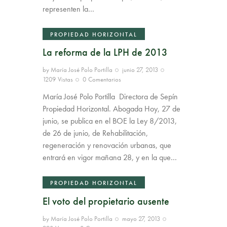
representen la…
PROPIEDAD HORIZONTAL
La reforma de la LPH de 2013
by
María José Polo Portilla
junio 27, 2013
1209
Vistas
0
Comentarios
María José Polo Portilla Directora de Sepín
Propiedad Horizontal. Abogada Hoy, 27 de
junio, se publica en el BOE la Ley 8/2013,
de 26 de junio, de Rehabilitación,
regeneración y renovación urbanas, que
entrará en vigor mañana 28, y en la que…
PROPIEDAD HORIZONTAL
El voto del propietario ausente
by
María José Polo Portilla
mayo 27, 2013