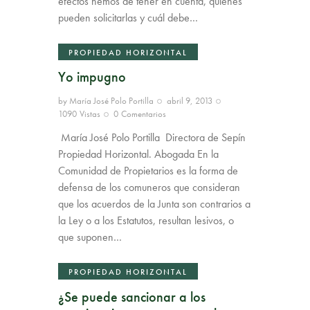
efectos hemos de tener en cuenta, quiénes
pueden solicitarlas y cuál debe…
PROPIEDAD HORIZONTAL
Yo impugno
by
María José Polo Portilla
abril 9, 2013
1090
Vistas
0
Comentarios
María José Polo Portilla Directora de Sepín
Propiedad Horizontal. Abogada En la
Comunidad de Propietarios es la forma de
defensa de los comuneros que consideran
que los acuerdos de la Junta son contrarios a
la Ley o a los Estatutos, resultan lesivos, o
que suponen…
PROPIEDAD HORIZONTAL
¿Se puede sancionar a los