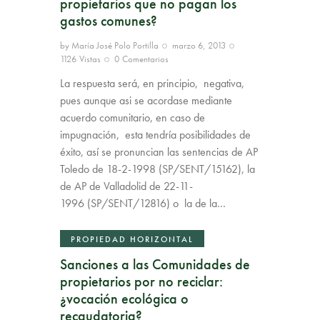
propietarios que no pagan los
gastos comunes?
by
María José Polo Portilla
marzo 6, 2013
1126
Vistas
0
Comentarios
La respuesta será, en principio, negativa,
pues aunque asi se acordase mediante
acuerdo comunitario, en caso de
impugnación, esta tendría posibilidades de
éxito, así se pronuncian las sentencias de AP
Toledo de 18-2-1998 (SP/SENT/15162), la
de AP de Valladolid de 22-11-
1996 (SP/SENT/12816) o la de la…
PROPIEDAD HORIZONTAL
Sanciones a las Comunidades de
propietarios por no reciclar:
¿vocación ecológica o
recaudatoria?