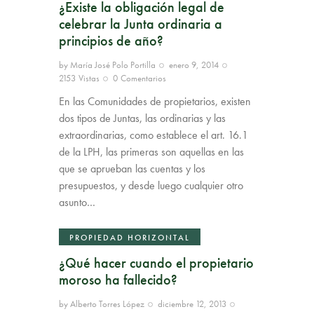
¿Existe la obligación legal de
celebrar la Junta ordinaria a
principios de año?
by
María José Polo Portilla
enero 9, 2014
2153
Vistas
0
Comentarios
En las Comunidades de propietarios, existen
dos tipos de Juntas, las ordinarias y las
extraordinarias, como establece el art. 16.1
de la LPH, las primeras son aquellas en las
que se aprueban las cuentas y los
presupuestos, y desde luego cualquier otro
asunto…
PROPIEDAD HORIZONTAL
¿Qué hacer cuando el propietario
moroso ha fallecido?
by
Alberto Torres López
diciembre 12, 2013