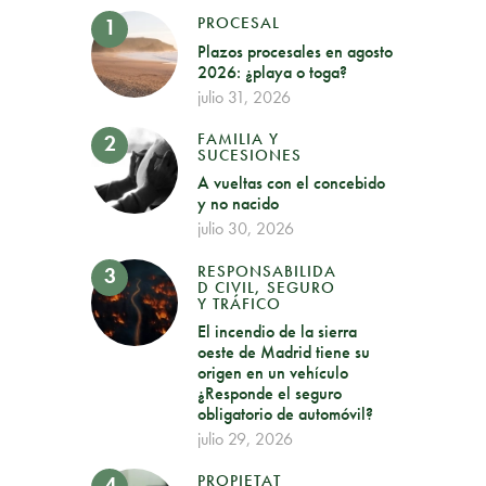
PROCESAL
Plazos procesales en agosto
2026: ¿playa o toga?
julio 31, 2026
FAMILIA Y
SUCESIONES
A vueltas con el concebido
y no nacido
julio 30, 2026
RESPONSABILIDA
D CIVIL, SEGURO
Y TRÁFICO
El incendio de la sierra
oeste de Madrid tiene su
origen en un vehículo
¿Responde el seguro
obligatorio de automóvil?
julio 29, 2026
PROPIETAT