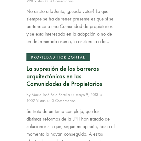
998
Vistas
0
Comentarios
No asisto a la Junta, ¿puedo votar? Lo que
siempre se ha de tener presente es que si se
pertenece a una Comunidad de propietarios
y se esta interesado en la adopción o no de
un determinado asunto, la asistencia a la…
PROPIEDAD HORIZONTAL
La supresión de las barreras
arquitectónicas en las
Comunidades de Propietarios
by
María José Polo Portilla
mayo 9, 2013
1002
Vistas
0
Comentarios
Se trata de un tema complejo, que las
distintas reformas de la LPH han tratado de
solucionar sin que, según mi opinión, hasta el
momento lo hayan conseguido. A estos