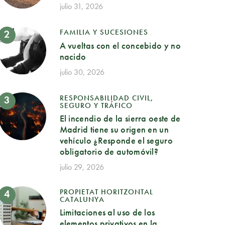
julio 31, 2026
FAMILIA Y SUCESIONES
A vueltas con el concebido y no
nacido
julio 30, 2026
RESPONSABILIDAD CIVIL,
SEGURO Y TRÁFICO
El incendio de la sierra oeste de
Madrid tiene su origen en un
vehículo ¿Responde el seguro
obligatorio de automóvil?
julio 29, 2026
PROPIETAT HORITZONTAL
CATALUNYA
Limitaciones al uso de los
elementos privativos en la