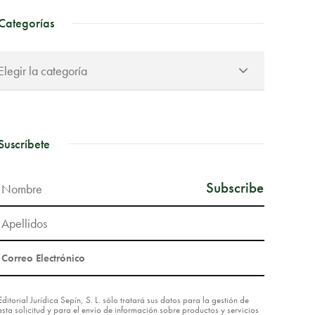
Categorías
Suscríbete
Editorial Jurídica Sepín, S. L. sólo tratará sus datos para la gestión de
esta solicitud y para el envío de información sobre productos y servicios