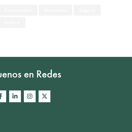
Consumidor
Garantías
Seguro
Tráfico
uenos en Redes