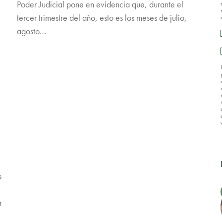
e
Poder Judicial pone en evidencia que, durante el
tercer trimestre del año, esto es los meses de julio,
agosto…
s
a