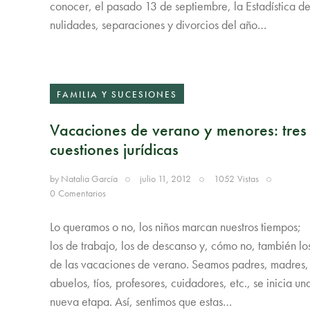
conocer, el pasado 13 de septiembre, la Estadística d
nulidades, separaciones y divorcios del año…
FAMILIA Y SUCESIONES
Vacaciones de verano y menores: tres
cuestiones jurídicas
by
Natalia García
julio 11, 2012
1052
Vistas
0
Comentarios
Lo queramos o no, los niños marcan nuestros tiempos;
los de trabajo, los de descanso y, cómo no, también lo
de las vacaciones de verano. Seamos padres, madres,
abuelos, tíos, profesores, cuidadores, etc., se inicia un
nueva etapa. Así, sentimos que estas…