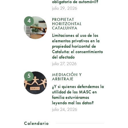
obligatorio de automóvil?
julio 29, 2026
PROPIETAT
HORITZONTAL
CATALUNYA
Limitaciones al uso de los
elementos privativos en la
propiedad horizontal de
Cataluña: el consentimiento
del afectado
julio 27, 2026
MEDIACIÓN Y
ARBITRAJE
¿Y si quienes defendemos la
utilidad de los MASC en
familia estuviéramos
leyendo mal los datos?
julio 24, 2026
Calendario