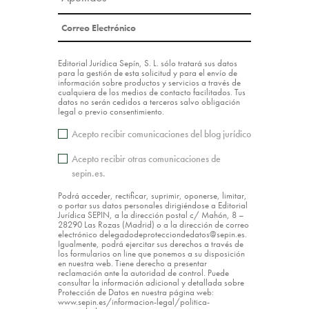
Editorial Jurídica Sepín, S. L. sólo tratará sus datos
para la gestión de esta solicitud y para el envío de
información sobre productos y servicios a través de
cualquiera de los medios de contacto facilitados. Tus
datos no serán cedidos a terceros salvo obligación
legal o previo consentimiento.
Acepto recibir comunicaciones del blog jurídico
Acepto recibir otras comunicaciones de
sepin.es.
Podrá acceder, rectificar, suprimir, oponerse, limitar,
o portar sus datos personales dirigiéndose a Editorial
Jurídica SEPIN, a la dirección postal c/ Mahón, 8 –
28290 Las Rozas (Madrid) o a la dirección de correo
electrónico delegadodeprotecciondedatos@sepin.es.
Igualmente, podrá ejercitar sus derechos a través de
los formularios on line que ponemos a su disposición
en nuestra web. Tiene derecho a presentar
reclamación ante la autoridad de control. Puede
consultar la información adicional y detallada sobre
Protección de Datos en nuestra página web:
www.sepin.es/informacion-legal/politica-