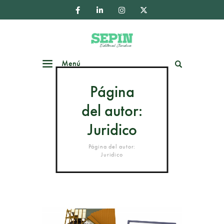
Menú
Buscar
Página
del autor:
Juridico
Página del autor:
Juridico