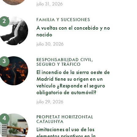
julio 31, 2026
FAMILIA Y SUCESIONES
A vueltas con el concebido y no
nacido
julio 30, 2026
RESPONSABILIDAD CIVIL,
SEGURO Y TRÁFICO
El incendio de la sierra oeste de
Madrid tiene su origen en un
vehículo ¿Responde el seguro
obligatorio de automóvil?
julio 29, 2026
PROPIETAT HORITZONTAL
CATALUNYA
Limitaciones al uso de los
elementos privativos en la