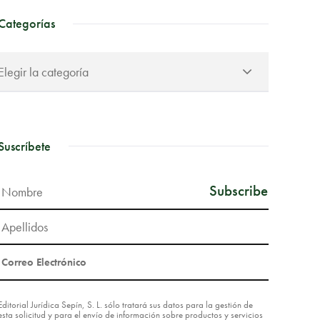
Categorías
Suscríbete
Editorial Jurídica Sepín, S. L. sólo tratará sus datos para la gestión de
esta solicitud y para el envío de información sobre productos y servicios