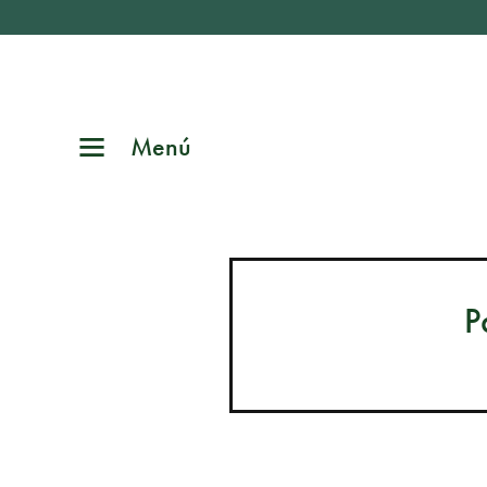
Menú
P