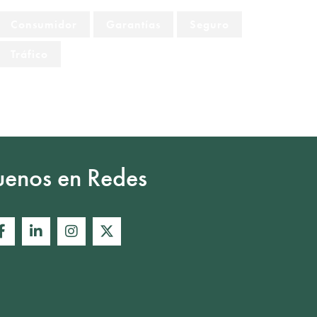
Consumidor
Garantías
Seguro
Tráfico
uenos en Redes