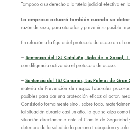
Tampoco a su derecho a la tutela judicial efectiva en l
La empresa actuará también cuando se detect
razón de sexo, para atajarlas y prevenir su posible repe
En relación a la figura del protocolo de acoso en el co
–
Sentencia del TSJ Cataluña, Sala de lo Social, 
con diligencia activando el protocolo de acoso.
–
Sentencia del TSJ Canarias, Las Palmas de Gran 
materia de Prevención de riesgos Laborales psicoso
posibles para dar una protección eficaz al actor, med
Consistorio formalmente sino , sobre todo, materialm
tal situación durante casi un año, lo que se alza com
situación directamente ante el Comité de Seguridad y
deterioro de la salud de la persona trabajadora y solo