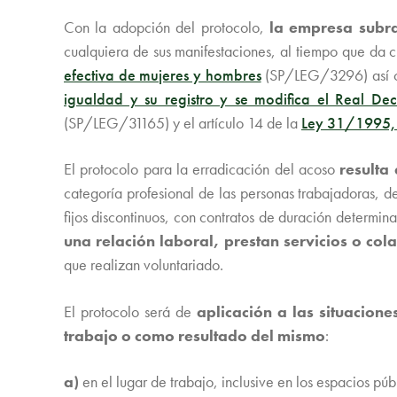
Con la adopción del protocolo,
la empresa subra
cualquiera de sus manifestaciones, al tiempo que da 
efectiva de mujeres y hombres
(SP/LEG/3296) así com
igualdad y su registro y se modifica el Real D
(SP/LEG/31165) y el artículo 14 de la
Ley 31/1995, 
El protocolo para la erradicación del acoso
resulta
categoría profesional de las personas trabajadoras, de
fijos discontinuos, con contratos de duración determin
una relación laboral, prestan servicios o co
que realizan voluntariado.
El protocolo será de
aplicación a las situacion
trabajo o como resultado del mismo
:
a)
en el lugar de trabajo, inclusive en los espacios pú