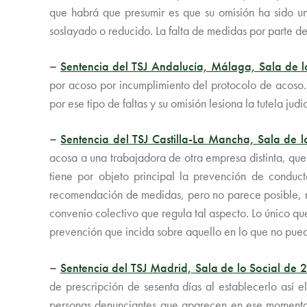
que habrá que presumir es que su omisión ha sido un 
soslayado o reducido. La falta de medidas por parte de 
–
Sentencia del TSJ Andalucía, Málaga, Sala de 
por acoso por incumplimiento del protocolo de acoso. 
por ese tipo de faltas y su omisión lesiona la tutela jud
–
Sentencia del TSJ Castilla-La Mancha, Sala de l
acosa a una trabajadora de otra empresa distinta, qu
tiene por objeto principal la prevención de conduct
recomendación de medidas, pero no parece posible, ni
convenio colectivo que regula tal aspecto. Lo único qu
prevención que incida sobre aquello en lo que no pue
–
Sentencia del TSJ Madrid, Sala de lo Social de
de prescripción de sesenta días al establecerlo así e
personas denunciantes que aparecen en ese momento 