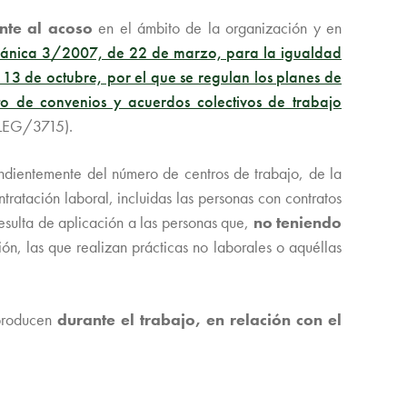
nte al acoso
en el ámbito de la organización y en
gánica 3/2007, de 22 de marzo, para la igualdad
 de octubre, por el que se regulan los planes de
o de convenios y acuerdos colectivos de trabajo
LEG/3715).
ndientemente del número de centros de trabajo, de la
tratación laboral, incluidas las personas con contratos
esulta de aplicación a las personas que,
no teniendo
ón, las que realizan prácticas no laborales o aquéllas
producen
durante el trabajo, en relación con el