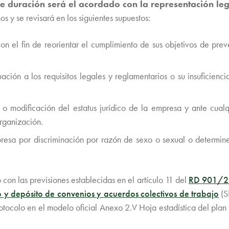
de duración será el acordado con la representación le
s y se revisará en los siguientes supuestos:
n el fin de reorientar el cumplimiento de sus objetivos de prev
ción a los requisitos legales y reglamentarios o su insuficienc
n o modificación del estatus jurídico de la empresa y ante cual
organización.
esa por discriminación por razón de sexo o sexual o determine 
con las previsiones establecidas en el artículo 11 del
RD 901/20
y depósito de convenios y acuerdos colectivos de trabajo
(S
rotocolo en el modelo oficial Anexo 2.V Hoja estadística del plan 