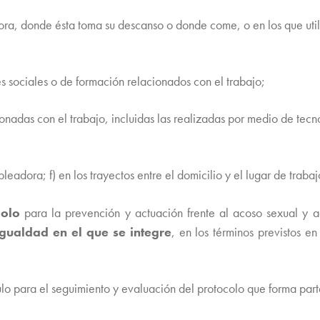
ra, donde ésta toma su descanso o donde come, o en los que utiliz
s sociales o de formación relacionados con el trabajo;
nadas con el trabajo, incluidas las realizadas por medio de tecn
adora; f) en los trayectos entre el domicilio y el lugar de trabaj
colo
para la prevención y actuación frente al acoso sexual y 
gualdad en el que se integre
, en los términos previstos en
culo para el seguimiento y evaluación del protocolo que forma par