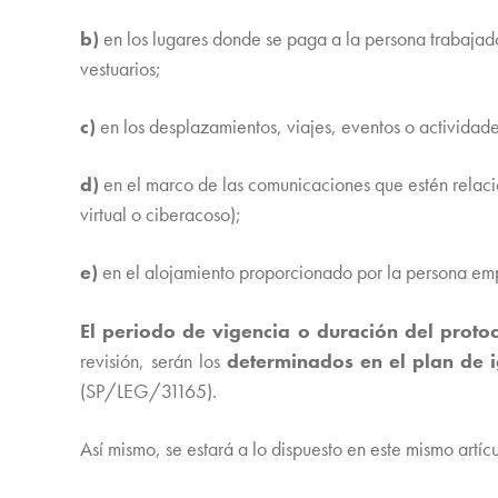
b)
en los lugares donde se paga a la persona trabajado
vestuarios;
c)
en los desplazamientos, viajes, eventos o actividade
d)
en el marco de las comunicaciones que estén relacio
virtual o ciberacoso);
e)
en el alojamiento proporcionado por la persona emple
El periodo de vigencia o duración del proto
revisión, serán los
determinados en el plan de i
(SP/LEG/31165).
Así mismo, se estará a lo dispuesto en este mismo artí