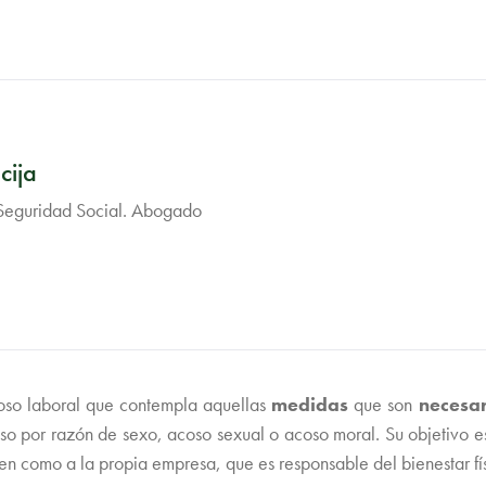
cija
 Seguridad Social. Abogado
coso laboral que contempla aquellas
medidas
que son
necesar
o por razón de sexo, acoso sexual o acoso moral. Su objetivo es
ren como a la propia empresa, que es responsable del bienestar fí