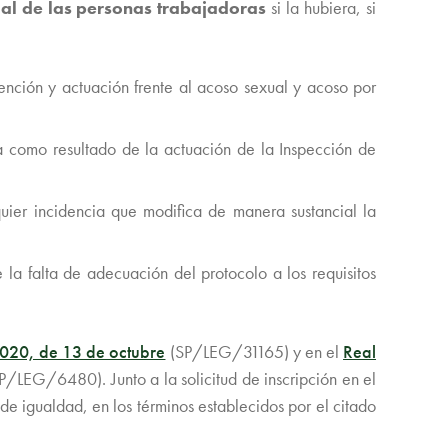
gal de las personas trabajadoras
si la hubiera, si
ención y actuación frente al acoso sexual y acoso por
ia como resultado de la actuación de la Inspección de
quier incidencia que modifica de manera sustancial la
la falta de adecuación del protocolo a los requisitos
20, de 13 de octubre
(SP/LEG/31165) y en el
Real
P/LEG/6480). Junto a la solicitud de inscripción en el
de igualdad, en los términos establecidos por el citado