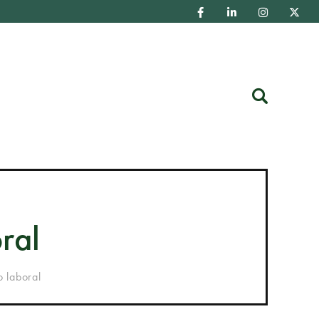
Buscar
ral
o laboral