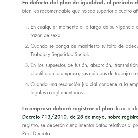
En defecto del plan de igualdad, el periodo 
bien, es recomendable que no sea superior a cuatro año
En cualquier momento a lo largo de su vigencia co
razón de sexo.
Cuando se ponga de manifiesto su falta de adecua
Trabajo y Seguridad Social.
En los supuestos de fusión, absorción, transmisió
plantilla de la empresa, sus métodos de trabajo u 
Cuando una resolución judicial condene a la empr
legales o reglamentarios.
La empresa deberá registrar el plan
de acuerdo 
Decreto 713/2010, de 28 de mayo, sobre registro 
registro, se deberán cumplimentar datos relativos al p
Real Decreto.