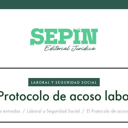
LABORAL Y SEGURIDAD SOCIAL
 Protocolo de acoso labo
s entradas
Laboral y Seguridad Social
El Protocolo de acos