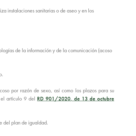
a instalaciones sanitarias o de aseo y en los
ologías de la información y de la comunicación (acoso
o.
acoso por razón de sexo, así como los plazos para su
 el artículo 9 del
RD 901/2020, de 13 de octubre
te del plan de igualdad.