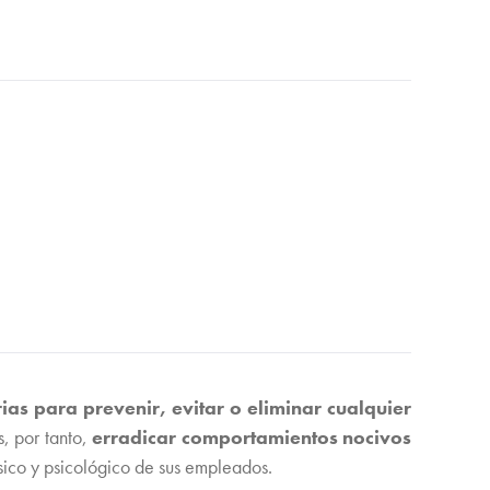
ias para prevenir, evitar o eliminar cualquier
, por tanto,
erradicar comportamientos nocivos
sico y psicológico de sus empleados.