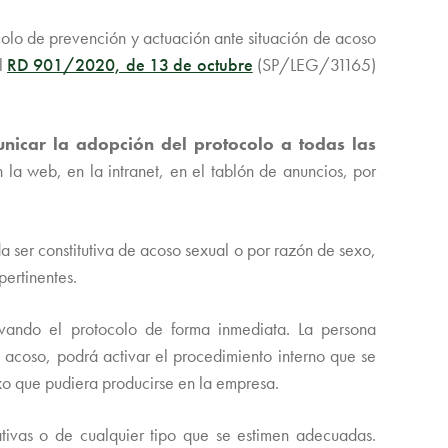
colo de prevención y actuación ante situación de acoso
el
RD 901/2020, de 13 de octubre
(SP/LEG/31165)
icar la adopción del protocolo a todas las
 la web, en la intranet, en el tablón de anuncios, por
 ser constitutiva de acoso sexual o por razón de sexo,
pertinentes.
ivando el protocolo de forma inmediata. La persona
 acoso, podrá activar el procedimiento interno que se
exo que pudiera producirse en la empresa.
rativas o de cualquier tipo que se estimen adecuadas.