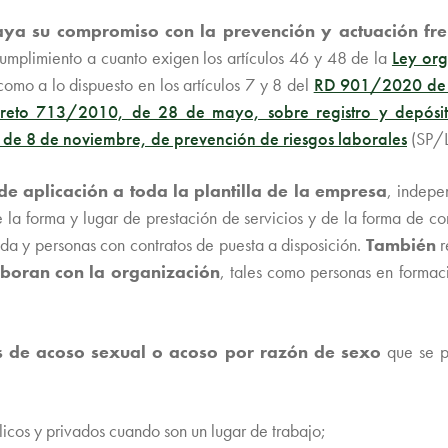
ya su compromiso con la prevención y actuación fre
cumplimiento a cuanto exigen los artículos 46 y 48 de la
Ley or
o a lo dispuesto en los artículos 7 y 8 del
RD 901/2020 de 13
ecreto 713/2010, de 28 de mayo, sobre registro y depósit
de 8 de noviembre, de prevención de riesgos laborales
(SP/
 de aplicación a toda la plantilla de la empresa
, indepe
 la forma y lugar de prestación de servicios y de la forma de con
ada y personas con contratos de puesta a disposición.
También
r
laboran con la organización
, tales como personas en formaci
es de acoso sexual o acoso por razón de sexo
que se 
blicos y privados cuando son un lugar de trabajo;