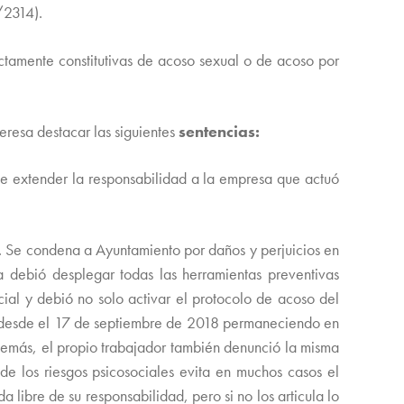
2314).
ictamente constitutivas de acoso sexual o de acoso por
teresa destacar las siguientes
sentencias:
extender la responsabilidad a la empresa que actuó
e condena a Ayuntamiento por daños y perjuicios en
 debió desplegar todas las herramientas preventivas
cial y debió no solo activar el protocolo de acoso del
IT desde el 17 de septiembre de 2018 permaneciendo en
Además, el propio trabajador también denunció la misma
de los riesgos psicosociales evita en muchos casos el
libre de su responsabilidad, pero si no los articula lo