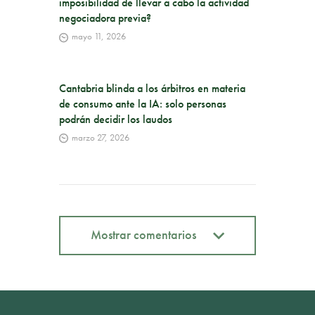
imposibilidad de llevar a cabo la actividad
negociadora previa?
mayo 11, 2026
Cantabria blinda a los árbitros en materia
de consumo ante la IA: solo personas
podrán decidir los laudos
marzo 27, 2026
Mostrar comentarios
Mostrar comentarios