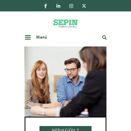
Menú
Buscar
MEDIACIÓN Y