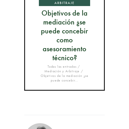
ARBITRAJE
Objetivos de la
mediación ¿se
puede concebir
como
asesoramiento
técnico?
Todas las entradas
Mediación y Arbitraje
Objetivos de la mediación ¿se
puede concebir...