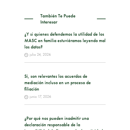
También Te Puede
Interesar
¿Y si quienes defendemos la utilidad de los
MASC en familia estuviéramos leyendo mal
los datos?
julio 24, 2026
Sí, son relevantes los acuerdos de
mediación incluso en un proceso de
filiación
junio 17, 2026
¿Por qué nos pueden inadmitir una
declaración responsable de la