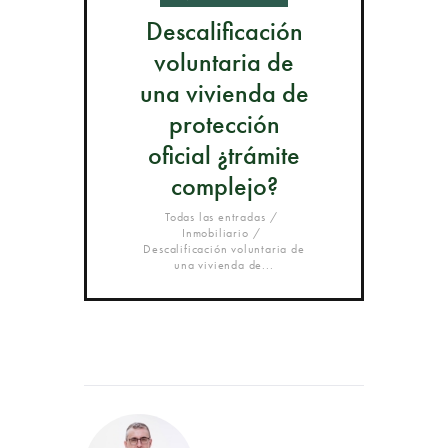
Descalificación
voluntaria de
una vivienda de
protección
oficial ¿trámite
complejo?
Todas las entradas
Inmobiliario
Descalificación voluntaria de
una vivienda de...