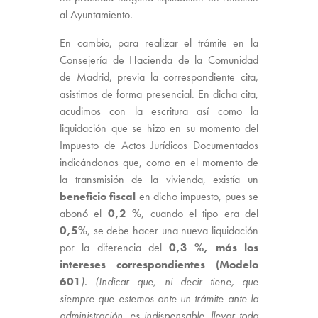
al Ayuntamiento.
En cambio, para realizar el trámite en la
Consejería de Hacienda de la Comunidad
de Madrid, previa la correspondiente cita,
asistimos de forma presencial. En dicha cita,
acudimos con la escritura así como la
liquidación que se hizo en su momento del
Impuesto de Actos Jurídicos Documentados
indicándonos que, como en el momento de
la transmisión de la vivienda, existía un
beneficio fiscal
en dicho impuesto, pues se
abonó el
0,2 %
, cuando el tipo era del
0,5%
, se debe hacer una nueva liquidación
por la diferencia del
0,3 %, más los
intereses correspondientes (Modelo
601
). (Indicar que, ni decir tiene, que
siempre que estemos ante un trámite ante la
administración, es indispensable, llevar toda