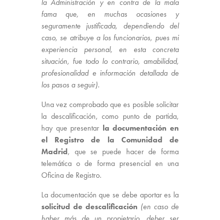
la Administración y en contra de la mala
fama que, en muchas ocasiones y
seguramente justificada, dependiendo del
caso, se atribuye a los funcionarios, pues mi
experiencia personal, en esta concreta
situación, fue todo lo contrario, amabilidad,
profesionalidad e información detallada de
los pasos a seguir).
Una vez comprobado que es posible solicitar
la descalificación, como punto de partida,
hay que presentar
la documentación en
el Registro de la Comunidad de
Madrid
, que se puede hacer de forma
telemática o de forma presencial en una
Oficina de Registro.
La documentación que se debe aportar es la
solicitud de descalificación
(en caso de
haber más de un propietario, deber ser