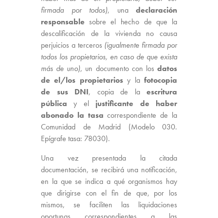
firmada por todos)
, una
declaración
responsable
sobre el hecho de que la
descalificación de la vivienda no causa
perjuicios a terceros
(igualmente firmada por
todos los propietarios, en caso de que exista
más de uno)
, un documento con los
datos
de el/los propietarios
y la
fotocopia
de sus DNI
, copia de la
escritura
pública
y el
justificante de haber
abonado la tasa
correspondiente de la
Comunidad de Madrid (Modelo 030.
Epígrafe tasa: 78030).
Una vez presentada la citada
documentación, se recibirá una notificación,
en la que se indica a qué organismos hay
que dirigirse con el fin de que, por los
mismos, se faciliten las liquidaciones
oportunas correspondientes a las