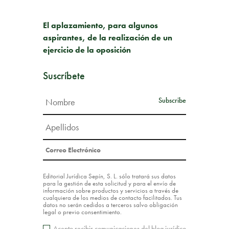
SIGUIENTE PUBLICACIÓN
El aplazamiento, para algunos
aspirantes, de la realización de un
ejercicio de la oposición
Suscríbete
Editorial Jurídica Sepín, S. L. sólo tratará sus datos
para la gestión de esta solicitud y para el envío de
información sobre productos y servicios a través de
cualquiera de los medios de contacto facilitados. Tus
datos no serán cedidos a terceros salvo obligación
legal o previo consentimiento.
Acepto recibir comunicaciones del blog jurídico