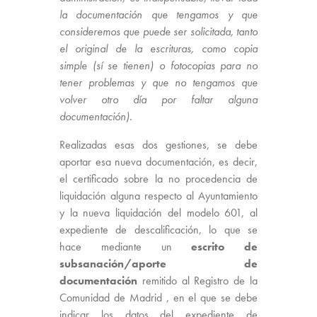
la documentación que tengamos y que
consideremos que puede ser solicitada, tanto
el original de la escrituras, como copia
simple (sí se tienen) o fotocopias para no
tener problemas y que no tengamos que
volver otro día por faltar alguna
documentación).
Realizadas esas dos gestiones, se debe
aportar esa nueva documentación, es decir,
el certificado sobre la no procedencia de
liquidación alguna respecto al Ayuntamiento
y la nueva liquidación del modelo 601, al
expediente de descalificación, lo que se
hace mediante un
escrito de
subsanación/aporte de
documentación
remitido al Registro de la
Comunidad de Madrid , en el que se debe
indicar los datos del expediente de