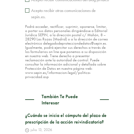
Acepto recibir otras comunicaciones de
sepin.es.
Podrá acceder, rectificar, suprimir, oponerse, limitar,
o portar sus datos personales dirigiéndose a Editorial
Jurídica SEPIN, a la dirección postal c/ Mahón, 8 –
28290 Las Rozas (Madrid) o a la dirección de correo
electrónico delegadodeprotecciondedatos@sepin.es.
Igualmente, podrá ejercitar sus derechos a través de
los formularios on line que ponemos a su disposición
en nuestra web. Tiene derecho a presentar
reclamación ante la autoridad de control. Puede
consultar la información adicional y detallada sobre
Protección de Datos en nuestra página web:
www.sepin.es/informacion-legal/politica-
privacidad.asp
También Te Puede
Interesar
¿Cuándo se inicia el cómputo del plazo de
prescripción de la acción reivindicatoria?
julio 13, 2026