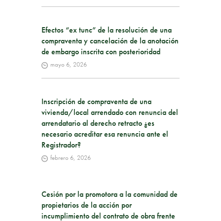
Efectos “ex tunc” de la resolución de una
compraventa y cancelación de la anotación
de embargo inscrita con posterioridad
mayo 6, 2026
Inscripción de compraventa de una
vivienda/local arrendado con renuncia del
arrendatario al derecho retracto ¿es
necesario acreditar esa renuncia ante el
Registrador?
febrero 6, 2026
Cesión por la promotora a la comunidad de
propietarios de la acción por
incumplimiento del contrato de obra frente