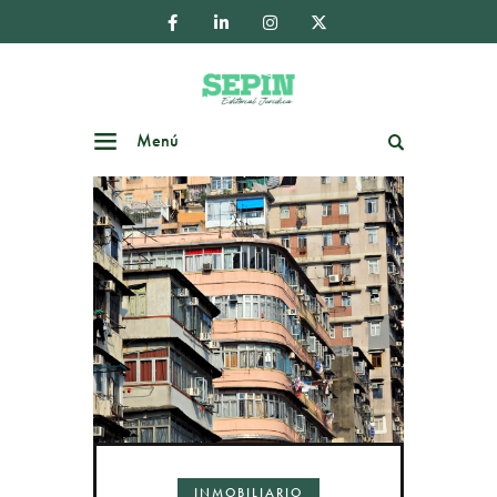
Menú
Buscar
INMOBILIARIO