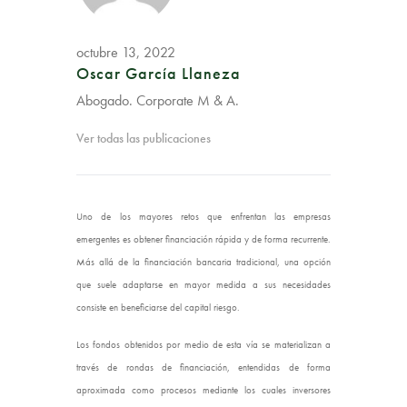
octubre 13, 2022
Oscar García Llaneza
Abogado. Corporate M & A.
Ver todas las publicaciones
Uno de los mayores retos que enfrentan las empresas
emergentes es obtener financiación rápida y de forma recurrente.
Más allá de la financiación bancaria tradicional, una opción
que suele adaptarse en mayor medida a sus necesidades
consiste en beneficiarse del capital riesgo.
Los fondos obtenidos por medio de esta vía se materializan a
través de rondas de financiación, entendidas de forma
aproximada como procesos mediante los cuales inversores