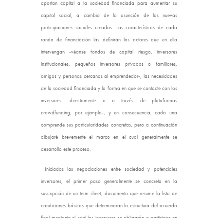
aportan capital a la sociedad financiada para aumentar su
capital social, a cambio de la asunción de las nuevas
participaciones sociales creadas. Las características de cada
ronda de financiación las definirán los actores que en ella
intervengan -véanse fondos de capital riesgo, inversores
institucionales, pequeños inversores privados o familiares,
amigos y personas cercanas al emprendedor-, las necesidades
de la sociedad financiada y la forma en que se contacte con los
inversores -directamente o a través de plataformas
crowdfunding, por ejemplo-, y en consecuencia, cada una
comprende sus particularidades concretas, pero a continuación
dibujaré brevemente el marco en el cual generalmente se
desarrolla este proceso.
Iniciadas las negociaciones entre sociedad y potenciales
inversores, el primer paso generalmente se concreta en la
suscripción de un term sheet, documento que resume la lista de
condiciones básicas que determinarán la estructura del acuerdo
final mediante el cual los inversores se obligarán a participar en