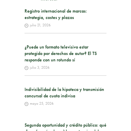
Registro internacional de marcas:
estrategia, costes y plazos
julio 21, 2026
¿Puede un formato televisivo estar
protegido por derechos de autor? El TS
responde con un rotundo sí
julio 3, 2026
Indivisibilidad de la hipoteca y transmisión
concursal de cuota indivisa
mayo 25, 2026
Segunda oportunidad y crédito público: qué