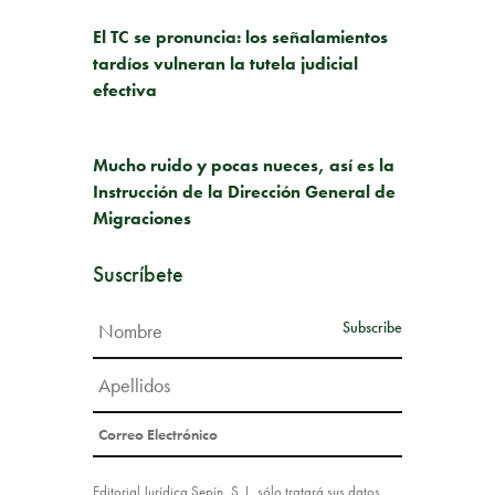
PUBLICACIÓN ANTERIOR
El TC se pronuncia: los señalamientos
tardíos vulneran la tutela judicial
efectiva
SIGUIENTE PUBLICACIÓN
Mucho ruido y pocas nueces, así es la
Instrucción de la Dirección General de
Migraciones
Suscríbete
Editorial Jurídica Sepín, S. L. sólo tratará sus datos