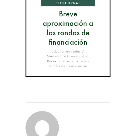
CONCURSAL
Breve
aproximación a
las rondas de
financiación
Todas las entradas
Mercantil y Concursal
Breve aproximación a las
rondas de financiación