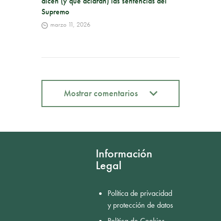
dicen (y qué aclaran) las sentencias del
Supremo
marzo 11, 2026
Mostrar comentarios
Mostrar comentarios
Información
Legal
Política de privacidad
y protección de datos
Política de Cookies