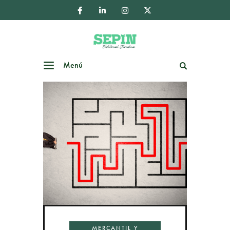
Menú
Buscar
MERCANTIL Y