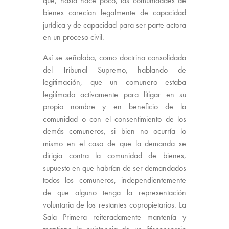
que, hasta hace poco, las comunidades de
bienes carecían legalmente de capacidad
jurídica y de capacidad para ser parte actora
en un proceso civil.
Así se señalaba, como doctrina consolidada
del Tribunal Supremo, hablando de
legitimación, que un comunero estaba
legitimado activamente para litigar en su
propio nombre y en beneficio de la
comunidad o con el consentimiento de los
demás comuneros, si bien no ocurría lo
mismo en el caso de que la demanda se
dirigía contra la comunidad de bienes,
supuesto en que habrían de ser demandados
todos los comuneros, independientemente
de que alguno tenga la representación
voluntaria de los restantes copropietarios. La
Sala Primera reiteradamente mantenía y