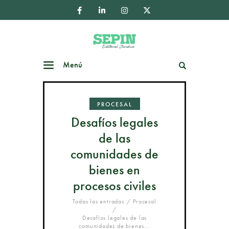
Menú
Buscar
PROCESAL
Desafíos legales
de las
comunidades de
bienes en
procesos civiles
Todas las entradas
Procesal
Desafíos legales de las
comunidades de bienes...