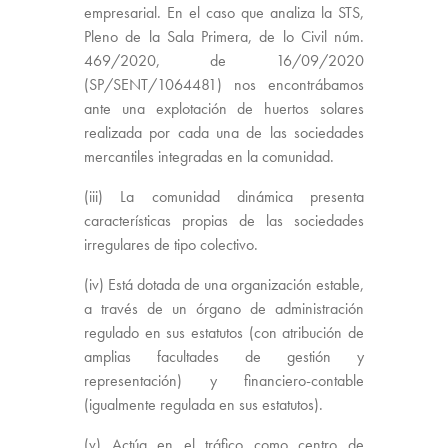
empresarial. En el caso que analiza la STS,
Pleno de la Sala Primera, de lo Civil núm.
469/2020, de 16/09/2020
(SP/SENT/1064481) nos encontrábamos
ante una explotación de huertos solares
realizada por cada una de las sociedades
mercantiles integradas en la comunidad.
(iii) La comunidad dinámica presenta
características propias de las sociedades
irregulares de tipo colectivo.
(iv) Está dotada de una organización estable,
a través de un órgano de administración
regulado en sus estatutos (con atribución de
amplias facultades de gestión y
representación) y financiero-contable
(igualmente regulada en sus estatutos).
(v) Actúa en el tráfico como centro de