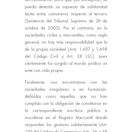
pueda detectar un supuesto de solidaridad
tácita entre comuneros respecto al tercero
(Sentencia del Tribunal Supremo de 28 de
octubre de 2005). Por el contrario, en la
sociedades civiles y mercantiles, como regla
general, no hay más responsabilidad que la
de la propia sociedad (Arts. 1.697 y 1.698
del Código Civil y Art. 38 LSC), pues
ciertamente ha surgido al mundo jurídico un
ente con vida propia.
Finalmente, nos encontramos con las
sociedades irregulares o en formación,
definidas como aquellas que no han
cumplido con la obligación de constituirse en
la correspondiente escritura pública e
inscribirse en el Registro Mercantil donde
responden los gestores solidariamente (Art.
120 del Código de Comercio y Arts. 36 a 38