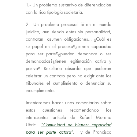
1.- Un problema sustantivo de diferenciación
con la rica tipología societaria.
2.- Un problema procesal. Si en el mundo
jurídico, aun siendo entes sin personalidad,
contratan, asumen obligaciones… ¿Cuál es
su papel en el proceso?¿tienen capacidad
para ser parte?¿pueden demandar o ser
demandadas?¿tienen legitimación activa y
pasiva? Resultaría absurdo que pudieran
celebrar un contrato pero no exigir ante los
tribunales el cumplimiento o denunciar su
incumplimiento.
Intentaremos hacer unos comentarios sobre
estas cuestiones recomendando los
interesantes artículo de Rafael Moreno
Ubric
“Comunidad de bienes: capacidad
para ser parte actora”
,
y de Francisco