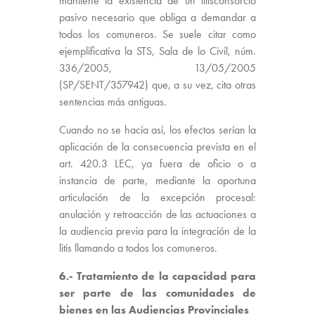
mantiene la existencia de un litisconsorcio
pasivo necesario que obliga a demandar a
todos los comuneros. Se suele citar como
ejemplificativa la STS, Sala de lo Civil, núm.
336/2005, 13/05/2005
(SP/SENT/357942) que, a su vez, cita otras
sentencias más antiguas.
Cuando no se hacía así, los efectos serían la
aplicación de la consecuencia prevista en el
art. 420.3 LEC, ya fuera de oficio o a
instancia de parte, mediante la oportuna
articulación de la excepción procesal:
anulación y retroacción de las actuaciones a
la audiencia previa para la integración de la
litis llamando a todos los comuneros.
6.- Tratamiento de la capacidad para
ser parte de las comunidades de
bienes en las Audiencias Provinciales