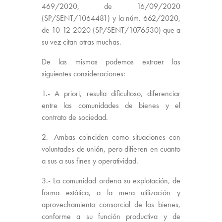
469/2020, de 16/09/2020
(SP/SENT/1064481) y la núm. 662/2020,
de 10-12-2020 (SP/SENT/1076530) que a
su vez citan otras muchas.
De las mismas podemos extraer las
siguientes consideraciones:
1.- A priori, resulta dificultoso, diferenciar
entre las comunidades de bienes y el
contrato de sociedad.
2.- Ambas coinciden como situaciones con
voluntades de unión, pero difieren en cuanto
a sus a sus fines y operatividad.
3.- La comunidad ordena su explotación, de
forma estática, a la mera utilización y
aprovechamiento consorcial de los bienes,
conforme a su función productiva y de