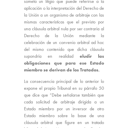
someta un litigio que puede referirse a la
aplicación o la interpretación del Derecho de
la Unión a un organismo de arbitraje con las
mismas características que el previsto por
una cláusula arbitral nula por ser contraria al
Derecho de la Unión mediante la
celebración de un convenio arbitral ad hoc
del mismo contenido que dicha cláusula
supondría en realidad
eludir las
obligaciones que para ese Estado
miembro se derivan de los Tratados.
La consecuencia principal de lo anterior lo
expone el propio Tribunal en su párrafo 50
que dice que “Debe señalarse también que
cada solicitud de arbitraje dirigida a un
Estado miembro por un inversor de otro
Estado miembro sobre la base de una
cláusula arbitral que figure en un tratado