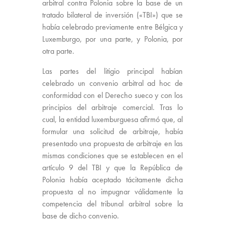
arbitral contra Polonia sobre la base de un
tratado bilateral de inversión («TBI») que se
había celebrado previamente entre Bélgica y
Luxemburgo, por una parte, y Polonia, por
otra parte.
Las partes del litigio principal habían
celebrado un convenio arbitral ad hoc de
conformidad con el Derecho sueco y con los
principios del arbitraje comercial. Tras lo
cual, la entidad luxemburguesa afirmó que, al
formular una solicitud de arbitraje, había
presentado una propuesta de arbitraje en las
mismas condiciones que se establecen en el
artículo 9 del TBI y que la República de
Polonia había aceptado tácitamente dicha
propuesta al no impugnar válidamente la
competencia del tribunal arbitral sobre la
base de dicho convenio.