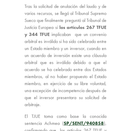
Tras la solicitud de anulación del laudo y de
varios recursos, se llegó al Tribunal Supremo
Sueco que finalmente preguntó al Tribunal de
Justicia Europea si
los artículos 267 TFUE
y 344 TFUE
implicaban que un convenio
arbitral es inválido si ha sido celebrado entre
un Estado miembro y un inversor, cuando en
un acuerdo de inversión existe una cláusula
arbitral que es inválida debido a que el
acuerdo se ha celebrado entre dos Estados
miembros, al no haber propuesto el Estado
miembro, en ejercicio de su libre voluntad,
una excepción de incompetencia después de
que el inversor presentara su solicitud de
arbitraje.
El TJUE toma como base la conocida
sentencia Achmea (
SP/SENT/940858
),
confirmando que los artículos 267 TFUE y