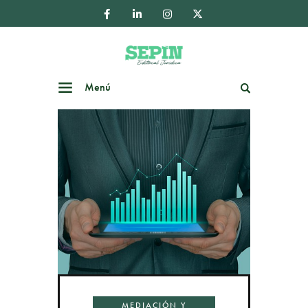
Menú
Buscar
MEDIACIÓN Y