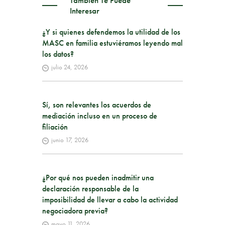
También Te Puede
Interesar
¿Y si quienes defendemos la utilidad de los
MASC en familia estuviéramos leyendo mal
los datos?
julio 24, 2026
Sí, son relevantes los acuerdos de
mediación incluso en un proceso de
filiación
junio 17, 2026
¿Por qué nos pueden inadmitir una
declaración responsable de la
imposibilidad de llevar a cabo la actividad
negociadora previa?
mayo 11, 2026