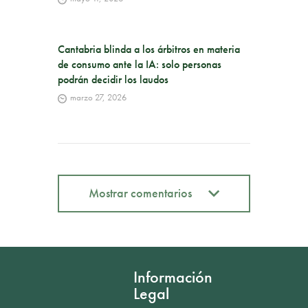
Cantabria blinda a los árbitros en materia
de consumo ante la IA: solo personas
podrán decidir los laudos
marzo 27, 2026
Mostrar comentarios
Mostrar comentarios
Información
Legal