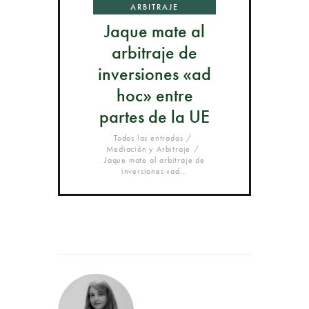
ARBITRAJE
Jaque mate al
arbitraje de
inversiones «ad
hoc» entre
partes de la UE
Todas las entradas
Mediación y Arbitraje
Jaque mate al arbitraje de
inversiones «ad...