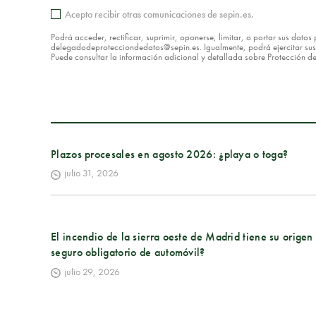
Acepto recibir otras comunicaciones de sepin.es.
Podrá acceder, rectificar, suprimir, oponerse, limitar, o portar sus dat
delegadodeprotecciondedatos@sepin.es. Igualmente, podrá ejercitar sus d
Puede consultar la información adicional y detallada sobre Protección 
Plazos procesales en agosto 2026: ¿playa o toga?
julio 31, 2026
El incendio de la sierra oeste de Madrid tiene su orige
seguro obligatorio de automóvil?
julio 29, 2026