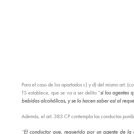
Para el caso de los apartados c) y d) del mismo art. (
TS establece, que se va a ser delito “
si los agentes 
bebidas alcohólicas, y se lo hacen saber así al requ
Además, el art. 383 CP contempla las conductas punibl
“
El conductor que, requerido por un agente de la