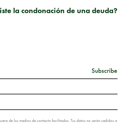
SIGUIENTE PUBLICACIÓN
iste la condonación de una deuda?
lquiera de los medios de contacto facilitados. Tus datos no serán cedidos a