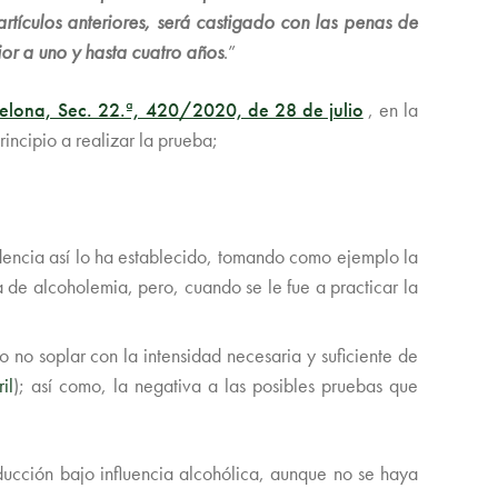
artículos anteriores, será castigado con las penas de
ior a uno y hasta cuatro años
.”
elona, Sec. 22.ª, 420/2020, de 28 de julio
, en la
ncipio a realizar la prueba;
udencia así lo ha establecido, tomando como ejemplo la
 de alcoholemia, pero, cuando se le fue a practicar la
 no soplar con la intensidad necesaria y suficiente de
il
); así como, la negativa a las posibles pruebas que
ducción bajo influencia alcohólica, aunque no se haya