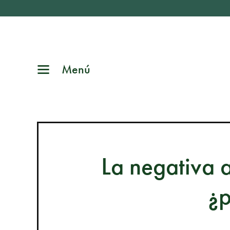
Menú
La negativa 
¿p