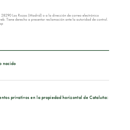
8 – 28290 Las Rozas (Madrid) o a la dirección de correo electrónico
eb. Tiene derecho a presentar reclamación ante la autoridad de control.
asp
o nacido
entos privativos en la propiedad horizontal de Cataluña: