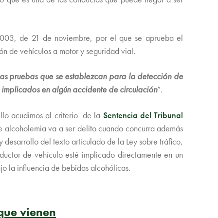
8/2003, de 21 de noviembre, por el que se aprueba el
ón de vehículos a motor y seguridad vial.
las pruebas que se establezcan para la detección de
 implicados en algún accidente de circulación
”.
ello acudimos al criterio de la
Sentencia del Tribunal
 de alcoholemia va a ser delito cuando concurra además
desarrollo del texto articulado de la Ley sobre tráfico,
nductor de vehículo esté implicado directamente en un
o la influencia de bebidas alcohólicas.
 que vienen