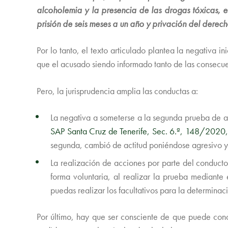
alcoholemia y la presencia de las drogas tóxicas, es
prisión de seis meses a un año y privación del derec
Por lo tanto, el texto articulado plantea la negativa i
que el acusado siendo informado tanto de las consecue
Pero, la jurisprudencia amplia las conductas a:
La negativa a someterse a la segunda prueba de al
SAP Santa Cruz de Tenerife, Sec. 6.ª, 148/2020
segunda, cambió de actitud poniéndose agresivo y
La realización de acciones por parte del conducto
forma voluntaria, al realizar la prueba mediante e
puedas realizar los facultativos para la determinac
Por último, hay que ser consciente de que puede conc