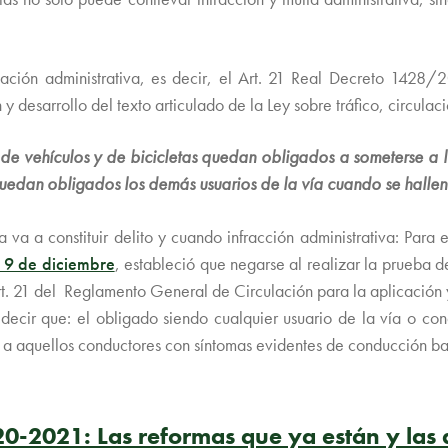
ulación administrativa, es decir, el Art. 21 Real Decreto 142
desarrollo del texto articulado de la Ley sobre tráfico, circulaci
 de vehículos y de bicicletas quedan obligados a someterse a 
quedan obligados los demás usuarios de la vía cuando se hallen
va a constituir delito y cuando infracción administrativa: Para 
 9 de diciembre
, estableció que negarse al realizar la prueba
t. 21 del Reglamento General de Circulación para la aplicación y 
s decir que: el obligado siendo cualquier usuario de la vía o co
 a aquellos conductores con síntomas evidentes de conducción baj
20-2021: Las reformas que ya están y las