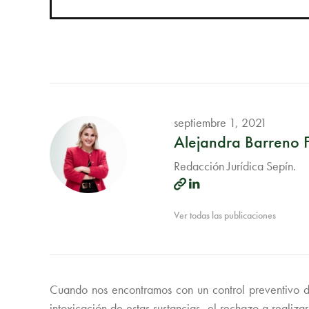
septiembre 1, 2021
Alejandra Barreno 
Redacción Jurídica Sepín.
Ver todas las publicaciones
Cuando nos encontramos con un control preventivo d
intoxicación de estas sustancias, el rechazo a realiza