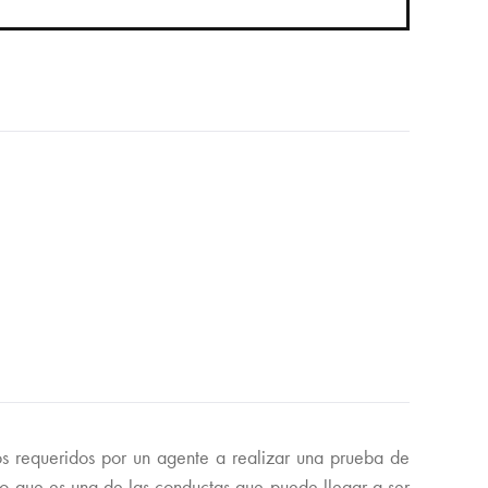
s requeridos por un agente a realizar una prueba de
sino que es una de las conductas que puede llegar a ser