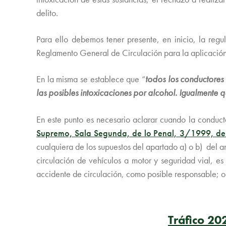
delito.
Para ello debemos tener presente, en inicio, la reg
Reglamento General de Circulación para la aplicación y 
En la misma se establece que “
todos los conductores
las posibles intoxicaciones por alcohol. Igualmente 
En este punto es necesario aclarar cuando la conducta 
Supremo, Sala Segunda, de lo Penal, 3/1999, de
cualquiera de los supuestos del apartado a) o b) del ar
circulación de vehículos a motor y seguridad vial, e
accidente de circulación, como posible responsable; o
Tráfico 20