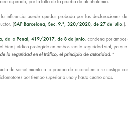
aire aspirado, por la falta de la prueba de alcoholemia.
a, la influencia puede quedar probada por las declaraciones 
ctor, (
SAP Barcelona, Sec. 9.ª, 320/2020, de 27 de julio
,).
, de lo Penal, 419/2017, de 8 de junio
, condena por ambos d
el bien jurídico protegido en ambos sea la seguridad vial, ya que
 de la seguridad en el tráfico, el principio de autoridad
. “
ducta de sometimiento a la prueba de alcoholemia se castiga con
iclomotores por tiempo superior a uno y hasta cuatro años.