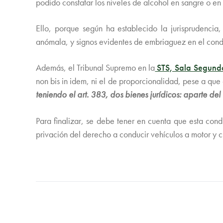
podido constatar los niveles de alcohol en sangre o en 
Ello, porque según ha establecido la jurisprudenci
anómala, y signos evidentes de embriaguez en el condu
Además, el Tribunal Supremo en la
STS, Sala Segunda
non bis in idem, ni el de proporcionalidad, pese a que 
teniendo el art. 383, dos bienes jurídicos: aparte del
Para finalizar, se debe tener en cuenta que esta con
privación del derecho a conducir vehículos a motor y c