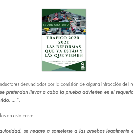
conductores denunciados por la comisión de alguna infracción del r
que pretendan llevar a cabo la prueba advierten en el requeri
erido
……
”.
es en este caso:
 autoridad, se negare a someterse a las pruebas legalmente 