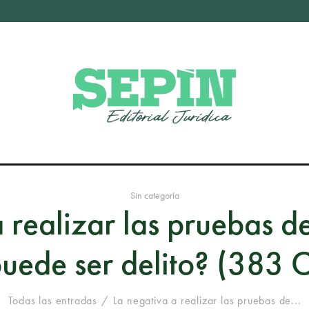
Sin categoría
a realizar las pruebas d
uede ser delito? (383 
Todas las entradas
La negativa a realizar las pruebas de...