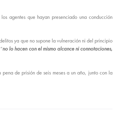
de los agentes que hayan presenciado una conducción
elitos ya que no supone la vulneración ni del principio
 “
no lo hacen con el mismo alcance ni connotaciones,
 pena de prisión de seis meses a un año, junto con la