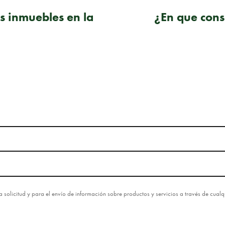
es inmuebles en la
¿En que cons
esta solicitud y para el envío de información sobre productos y servicios a través de cua