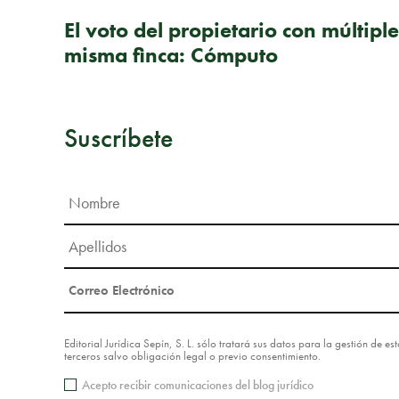
PUBLICACIÓN ANTERIOR
El voto del propietario con múltipl
misma finca: Cómputo
Suscríbete
Editorial Jurídica Sepín, S. L. sólo tratará sus datos para la gestión de 
terceros salvo obligación legal o previo consentimiento.
Acepto recibir comunicaciones del blog jurídico