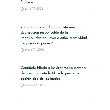
filiación
junio 17, 2026
¿Por qué nos pueden inadmitir una
declaración responsable de la
imposibilidad de llevar a cabo la actividad
negociadora previa?
mayo 11, 2026
Cantabria blinda a los árbitros en materia
de consumo ante la IA: solo personas
podrán decidir los laudos
marzo 27, 2026