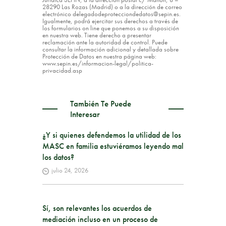
28290 Las Rozas (Madrid) o a la dirección de correo
electrónico delegadodeprotecciondedatos@sepin.es.
Igualmente, podrá ejercitar sus derechos a través de
los formularios on line que ponemos a su disposición
en nuestra web. Tiene derecho a presentar
reclamación ante la autoridad de control. Puede
consultar la información adicional y detallada sobre
Protección de Datos en nuestra página web:
www.sepin.es/informacion-legal/politica-
privacidad.asp
También Te Puede
Interesar
¿Y si quienes defendemos la utilidad de los
MASC en familia estuviéramos leyendo mal
los datos?
julio 24, 2026
Sí, son relevantes los acuerdos de
mediación incluso en un proceso de