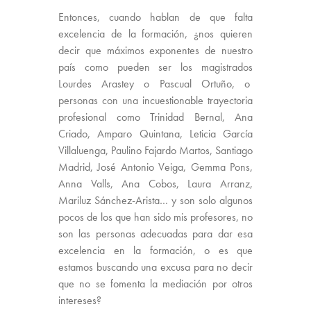
Entonces, cuando hablan de que falta
excelencia de la formación, ¿nos quieren
decir que máximos exponentes de nuestro
país como pueden ser los magistrados
Lourdes Arastey o Pascual Ortuño, o
personas con una incuestionable trayectoria
profesional como Trinidad Bernal, Ana
Criado, Amparo Quintana, Leticia García
Villaluenga, Paulino Fajardo Martos, Santiago
Madrid, José Antonio Veiga, Gemma Pons,
Anna Valls, Ana Cobos, Laura Arranz,
Mariluz Sánchez-Arista… y son solo algunos
pocos de los que han sido mis profesores, no
son las personas adecuadas para dar esa
excelencia en la formación, o es que
estamos buscando una excusa para no decir
que no se fomenta la mediación por otros
intereses?