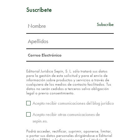
Suscríbete
Editorial Jurídica Sepín, S. L. sólo tratará sus datos
para la gestión de esta solicitud y para el envío de
información sobre productos y servicios a través de
cualquiera de los medios de contacto facilitados. Tus
datos no serán cedidos a terceros salvo obligación
legal o previo consentimiento.
Acepto recibir comunicaciones del blog jurídico
Acepto recibir otras comunicaciones de
sepin.es.
Podrá acceder, rectificar, suprimir, oponerse, limitar,
o portar sus datos personales dirigiéndose a Editorial
Jurídica SEPIN, a la dirección postal c/ Mahón, 8 –