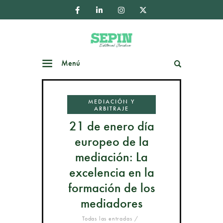
Menú
Buscar
MEDIACIÓN Y
ARBITRAJE
21 de enero día
europeo de la
mediación: La
excelencia en la
formación de los
mediadores
Todas las entradas