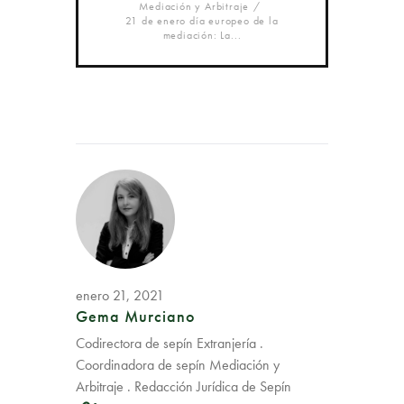
Mediación y Arbitraje
21 de enero día europeo de la
mediación: La...
enero 21, 2021
Gema Murciano
Codirectora de sepín Extranjería .
Coordinadora de sepín Mediación y
Arbitraje . Redacción Jurídica de Sepín