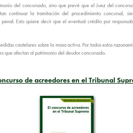
imonio del concursado, sino que prevé que el Juez del concur
tan continuar la tramitación del procedimiento concursal, s
 penal. Esto quiere decir que el eventual crédito por responsabi
edidas cautelares sobre la masa activa. Por todos estos razonam
res que afectan al patrimonio del deudor concursado.
concurso de acreedores en el Tribunal Sup