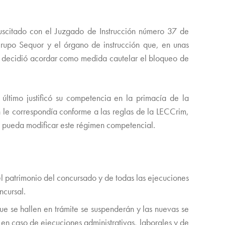
suscitado con el Juzgado de Instrucción número 37 de
Grupo Sequor y el órgano de instrucción que, en unas
e, decidió acordar como medida cautelar el bloqueo de
último justificó su competencia en la primacía de la
én le correspondía conforme a las reglas de la LECCrim,
s pueda modificar este régimen competencial.
el patrimonio del concursado y de todas las ejecuciones
ncursal.
ue se hallen en trámite se suspenderán y las nuevas se
en caso de ejecuciones administrativas, laborales y de