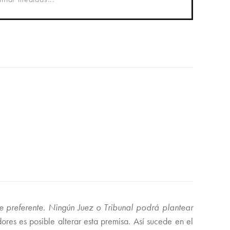
re preferente. Ningún Juez o Tribunal podrá plantear
res es posible alterar esta premisa. Así sucede en el