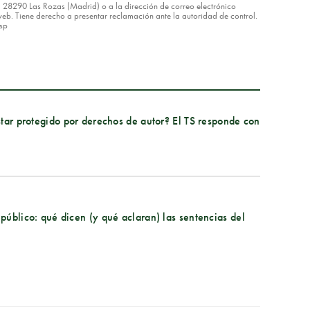
8 – 28290 Las Rozas (Madrid) o a la dirección de correo electrónico
eb. Tiene derecho a presentar reclamación ante la autoridad de control.
asp
star protegido por derechos de autor? El TS responde con
público: qué dicen (y qué aclaran) las sentencias del