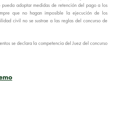
so pueda adoptar medidas de retención del pago a los
iempre que no hagan imposible la ejecución de los
lidad civil no se sustrae a las reglas del concurso de
ientos se declara la competencia del Juez del concurso
remo