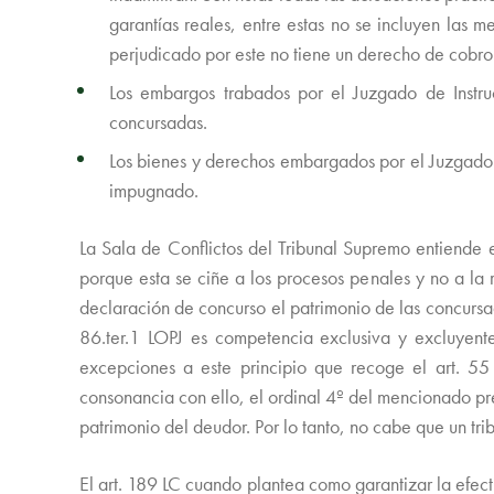
garantías reales, entre estas no se incluyen las 
perjudicado por este no tiene un derecho de cobro 
Los embargos trabados por el Juzgado de Instruc
concursadas.
Los bienes y derechos embargados por el Juzgado d
impugnado.
La Sala de Conflictos del Tribunal Supremo entiende 
porque esta se ciñe a los procesos penales y no a la 
declaración de concurso el patrimonio de las concursad
86.ter.1 LOPJ es competencia exclusiva y excluyente
excepciones a este principio que recoge el art. 55
consonancia con ello, el ordinal 4º del mencionado p
patrimonio del deudor. Por lo tanto, no cabe que un tr
El art. 189 LC cuando plantea como garantizar la efect