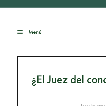
Menú
¿El Juez del con
Todas las entr