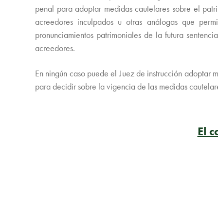
penal para adoptar medidas cautelares sobre el patr
acreedores inculpados u otras análogas que permi
pronunciamientos patrimoniales de la futura sentencia
acreedores.
En ningún caso puede el Juez de instrucción adoptar m
para decidir sobre la vigencia de las medidas cautela
El 