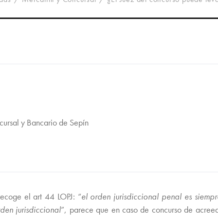
cursal y Bancario de Sepín
recoge el art 44 LOPJ: “
el orden jurisdiccional penal es siemp
den jurisdiccional
”, parece que en caso de concurso de acreedo