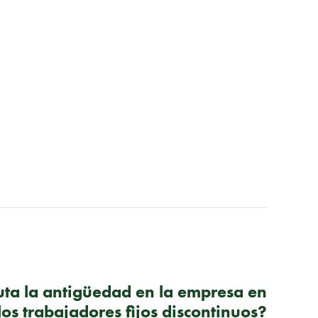
SIGUIENTE PUBLICACIÓN
ta la antigüedad en la empresa en
los trabajadores fijos discontinuos?