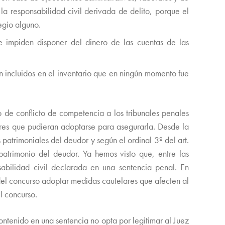
la responsabilidad civil derivada de delito, porque el
egio alguno.
e impiden disponer del dinero de las cuentas de las
n incluidos en el inventario que en ningún momento fue
 de conflicto de competencia a los tribunales penales
lares que pudieran adoptarse para asegurarla. Desde la
patrimoniales del deudor y según el ordinal 3º del art.
patrimonio del deudor. Ya hemos visto que, entre las
abilidad civil declarada en una sentencia penal. En
el concurso adoptar medidas cautelares que afecten al
l concurso.
ontenido en una sentencia no opta por legitimar al Juez